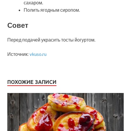
сахаром.
Полить ягодным сиропом.
Совет
Перед подачей украсить тосты йогуртом.
Источник:
vkuso.ru
ПОХОЖИЕ ЗАПИСИ