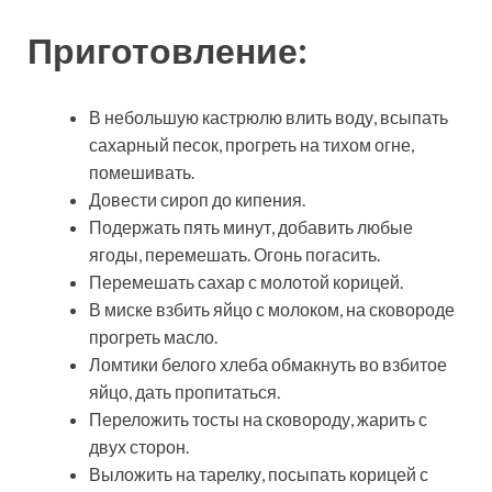
Приготовление:
В небольшую кастрюлю влить воду, всыпать
сахарный песок, прогреть на тихом огне,
помешивать.
Довести сироп до кипения.
Подержать пять минут, добавить любые
ягоды, перемешать. Огонь погасить.
Перемешать сахар с молотой корицей.
В миске взбить яйцо с молоком, на сковороде
прогреть масло.
Ломтики белого хлеба обмакнуть во взбитое
яйцо, дать пропитаться.
Переложить тосты на сковороду, жарить с
двух сторон.
Выложить на тарелку, посыпать корицей с