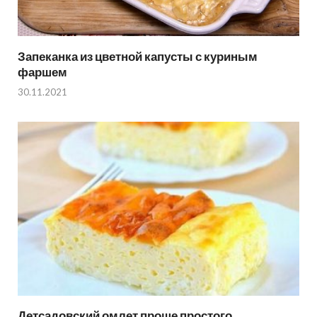
Запеканка из цветной капусты с куриным
фаршем
30.11.2021
Детсадовский омлет проще простого