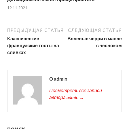
19.11.2021
ПРЕДЫДУЩАЯ СТАТЬЯ
СЛЕДУЮЩАЯ СТАТЬЯ
Классические
Вяленые черри в масле
французские тосты на
с чесноком
сливках
О admin
Посмотреть все записи
автора admin →