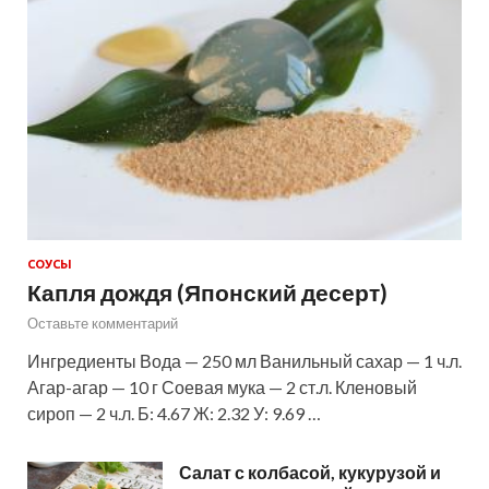
СОУСЫ
Капля дождя (Японский десерт)
Оставьте комментарий
Ингредиенты Вода — 250 мл Ванильный сахар — 1 ч.л.
Агар-агар — 10 г Соевая мука — 2 ст.л. Кленовый
сироп — 2 ч.л. Б: 4.67 Ж: 2.32 У: 9.69 …
Салат с колбасой, кукурузой и