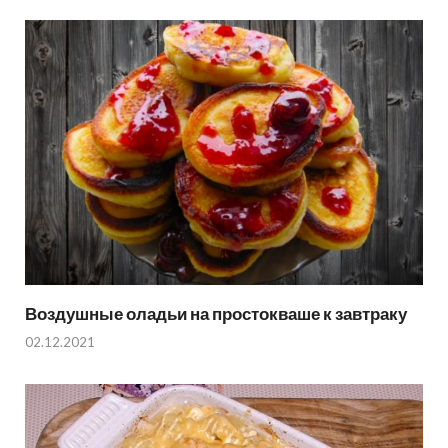
Воздушные оладьи на простокваше к завтраку
02.12.2021