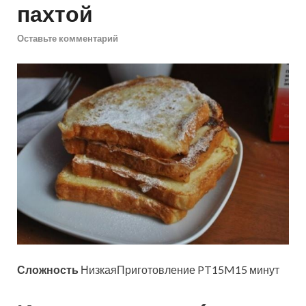
пахтой
Оставьте комментарий
Сложность
НизкаяПриготовление PT15M15 минут