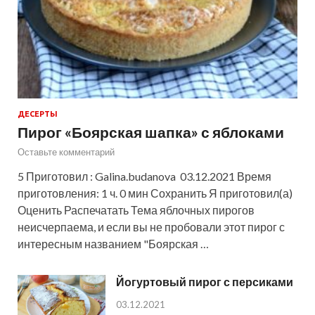
ДЕСЕРТЫ
Пирог «Боярская шапка» с яблоками
Оставьте комментарий
5 Приготовил : Galina.budanova 03.12.2021 Время
приготовления: 1 ч. 0 мин Сохранить Я приготовил(а)
Оценить Распечатать Тема яблочных пирогов
неисчерпаема, и если вы не пробовали этот пирог с
интересным названием "Боярская …
Йогуртовый пирог с персиками
03.12.2021