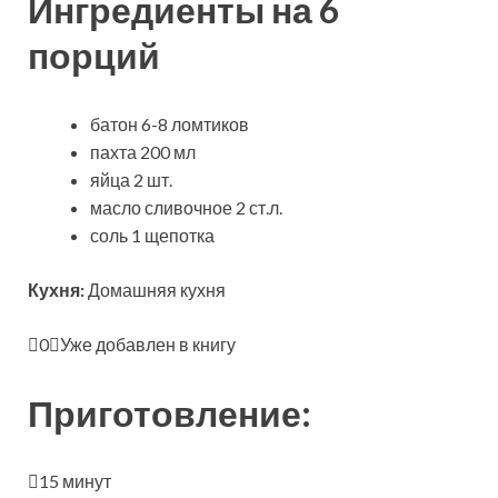
Ингредиенты на 6
порций
батон 6-8 ломтиков
пахта 200 мл
яйца 2 шт.
масло сливочное 2 ст.л.
соль 1 щепотка
Кухня:
Домашняя кухня
0
Уже добавлен в книгу
Приготовление:
15 минут