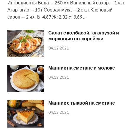
Ингредиенты Вода — 250 мл Ванильный сахар — 1 ч.л.
Агар-агар — 10 г Соевая мука — 2 ст.л. Кленовый
сироп — 2 ч.л. Б: 4.67 Ж: 2.32 У: 9.69 …
Салат с колбасой, кукурузой и
морковью по-корейски
04.12.2021
Манник на сметане и молоке
04.12.2021
Манник с тыквой на сметане
04.12.2021