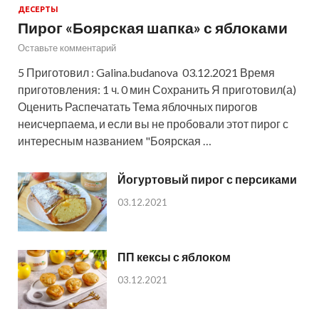
ДЕСЕРТЫ
Пирог «Боярская шапка» с яблоками
Оставьте комментарий
5 Приготовил : Galina.budanova 03.12.2021 Время
приготовления: 1 ч. 0 мин Сохранить Я приготовил(а)
Оценить Распечатать Тема яблочных пирогов
неисчерпаема, и если вы не пробовали этот пирог с
интересным названием "Боярская …
Йогуртовый пирог с персиками
03.12.2021
ПП кексы с яблоком
03.12.2021