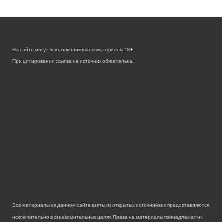
На сайте могут быть опубликованы материалы 18+!
При цитировании ссылка на источник обязательна.
Все материалы на данном сайте взяты из открытых источников и предоставляются
исключительно в ознакомительных целях. Права на материалы принадлежат их