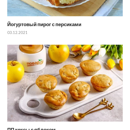
Йогуртовый пирог с персиками
03.12.2021
ПП кексы с яблоком