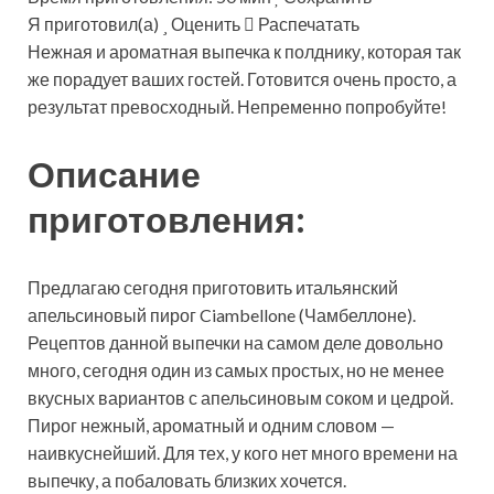
Я приготовил(а)
Оценить
Распечатать
Нежная и ароматная выпечка к полднику, которая так
же порадует ваших гостей. Готовится очень просто, а
результат превосходный. Непременно попробуйте!
Описание
приготовления:
Предлагаю сегодня приготовить итальянский
апельсиновый пирог Ciambellone (Чамбеллоне).
Рецептов данной выпечки на самом деле довольно
много, сегодня один из самых простых, но не менее
вкусных вариантов с апельсиновым соком и цедрой.
Пирог нежный, ароматный и одним словом —
наивкуснейший. Для тех, у кого нет много времени на
выпечку, а побаловать близких хочется.