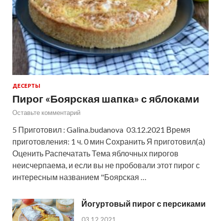
ДЕСЕРТЫ
Пирог «Боярская шапка» с яблоками
Оставьте комментарий
5 Приготовил : Galina.budanova 03.12.2021 Время
приготовления: 1 ч. 0 мин Сохранить Я приготовил(а)
Оценить Распечатать Тема яблочных пирогов
неисчерпаема, и если вы не пробовали этот пирог с
интересным названием "Боярская …
Йогуртовый пирог с персиками
03.12.2021