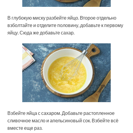
В глубокую миску разбейте яйцо. Второе отдельно
взболтайте и отделите половину, добавьте к первому
яйцу. Сюда же добавьте сахар.
Взбейте яйца с сахаром. Добавьте растопленное
сливочное масло и апельсиновый сок. Взбейте всё
вместе еще раз.