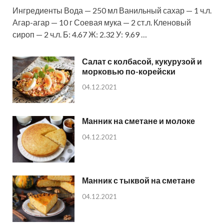
Ингредиенты Вода — 250 мл Ванильный сахар — 1 ч.л.
Агар-агар — 10 г Соевая мука — 2 ст.л. Кленовый
сироп — 2 ч.л. Б: 4.67 Ж: 2.32 У: 9.69 …
Салат с колбасой, кукурузой и
морковью по-корейски
04.12.2021
Манник на сметане и молоке
04.12.2021
Манник с тыквой на сметане
04.12.2021