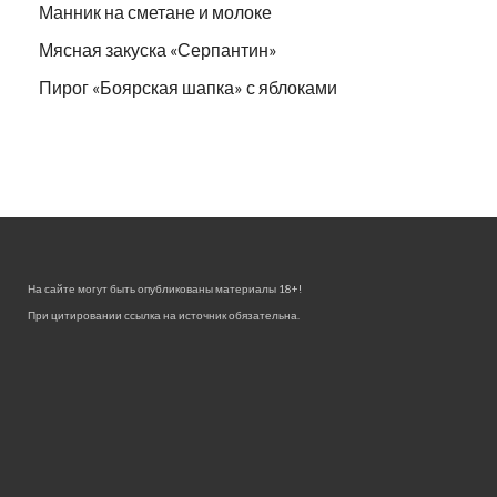
Манник на сметане и молоке
Мясная закуска «Серпантин»
Пирог «Боярская шапка» с яблоками
На сайте могут быть опубликованы материалы 18+!
При цитировании ссылка на источник обязательна.