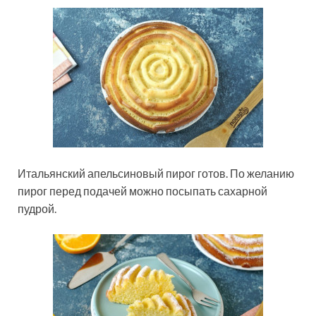
Итальянский апельсиновый пирог готов. По желанию
пирог перед подачей можно посыпать сахарной
пудрой.