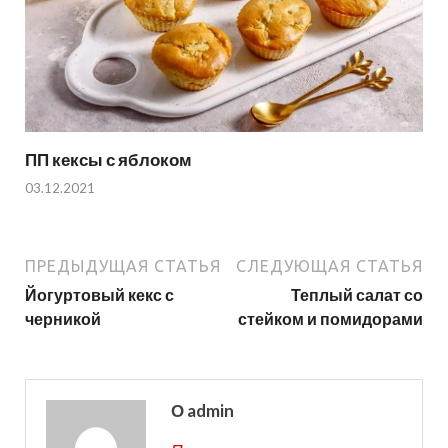
ПП кексы с яблоком
03.12.2021
ПРЕДЫДУЩАЯ СТАТЬЯ
СЛЕДУЮЩАЯ СТАТЬЯ
Йогуртовый кекс с
Теплый салат со
черникой
стейком и помидорами
О admin