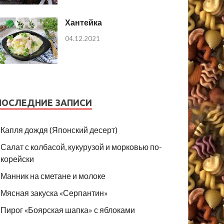
Хантейка
04.12.2021
ПОСЛЕДНИЕ ЗАПИСИ
Капля дождя (Японский десерт)
Салат с колбасой, кукурузой и морковью по-
корейски
Манник на сметане и молоке
Мясная закуска «Серпантин»
Пирог «Боярская шапка» с яблоками