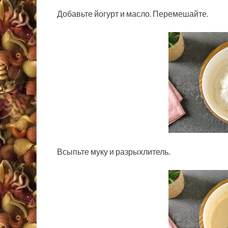
Добавьте йогурт и масло. Перемешайте.
Всыпьте муку и разрыхлитель.