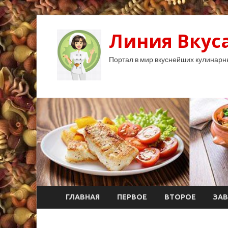
Линия Вкуса
Портал в мир вкуснейших кулинарн
ГЛАВНАЯ
ПЕРВОЕ
ВТОРОЕ
ЗАВ