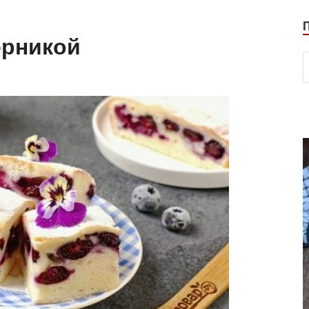
ерникой