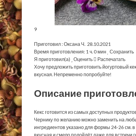
9
Приготовил : Оксана Ч. 28.10.2021
Время приготовления: 1 ч. 0 мин
Сохранить
Я приготовил(а)
Оценить
Распечатать
Хочу предложить приготовить йогуртовый кек
вкусная. Непременно попробуйте!
Описание приготовл
Кекс готовится из самых доступных продукто
Чернику по желанию можно заменить на любы
ингредиентов указано для формы 24-26 см. в
вкусная и смело подойдёт даже для встречи го