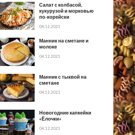
Салат с колбасой,
кукурузой и морковью
по-корейски
04.12.2021
Манник на сметане и
молоке
04.12.2021
Манник с тыквой на
сметане
04.12.2021
Новогодние капкейки
«Ёлочки»
04.12.2021