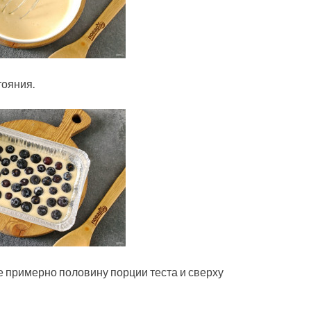
тояния.
 примерно половину порции теста и сверху