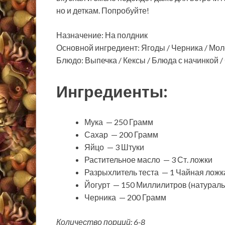
но и деткам. Попробуйте!
Назначение: На полдник
Основной ингредиент: Ягоды / Черника / Мол
Блюдо: Выпечка / Кексы / Блюда с начинкой 
Ингредиенты:
Мука — 250 Грамм
Сахар — 200 Грамм
Яйцо — 3 Штуки
Растительное масло — 3 Ст. ложки
Разрыхлитель теста — 1 Чайная ложк
Йогурт — 150 Миллилитров (натурал
Черника — 200 Грамм
Количество порций: 6-8