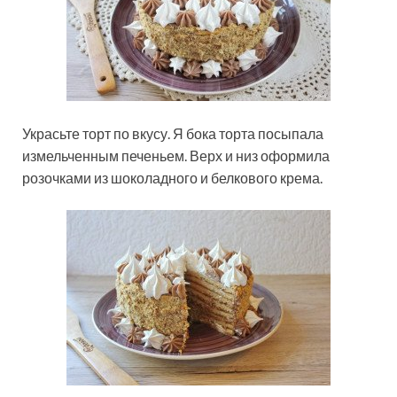
Украсьте торт по вкусу. Я бока торта посыпала
измельченным печеньем. Верх и низ оформила
розочками из шоколадного и белкового крема.