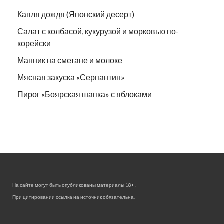
Капля дождя (Японский десерт)
Салат с колбасой, кукурузой и морковью по-
корейски
Манник на сметане и молоке
Мясная закуска «Серпантин»
Пирог «Боярская шапка» с яблоками
На сайте могут быть опубликованы материалы 18+!
При цитировании ссылка на источник обязательна.