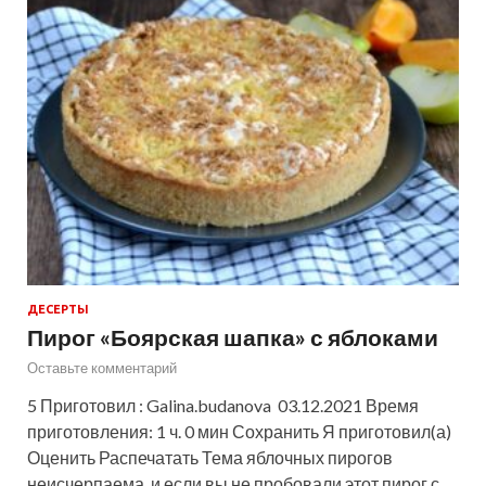
ДЕСЕРТЫ
Пирог «Боярская шапка» с яблоками
Оставьте комментарий
5 Приготовил : Galina.budanova 03.12.2021 Время
приготовления: 1 ч. 0 мин Сохранить Я приготовил(а)
Оценить Распечатать Тема яблочных пирогов
неисчерпаема, и если вы не пробовали этот пирог с