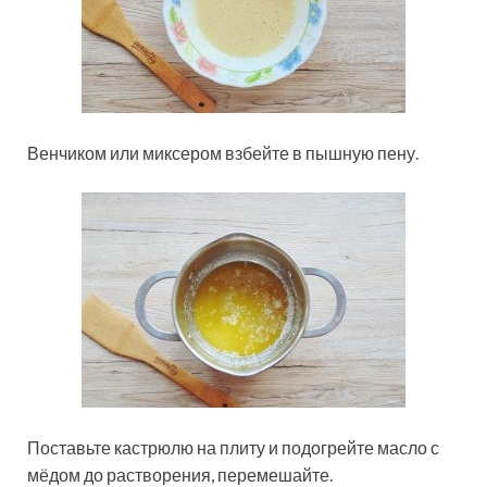
Венчиком или миксером взбейте в пышную пену.
Поставьте кастрюлю на плиту и подогрейте масло с
мёдом до растворения, перемешайте.