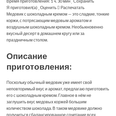
Время приготовления: 1 ч. 30 мин
Сохранить
Я приготовил(а)
Оценить
Распечатать
Медовик с шоколадным кремом — это сладкие, тонкие
коржи, с потрясающим медовым ароматом и
воздушным шоколадным кремом. Необыкновенно
вкусный десерт в домашнем кругу или за
праздничным столом.
Описание
приготовления:
Поскольку обычный медовик уже имеет свой
неповторимый вкус и аромат, предлагаю приготовить
его с шоколадным кремом. Главное в нём не
заглушить вкус медовых коржей большим
количеством шоколада. В таком медовике должно
получиться сбалансированное сочетание всех