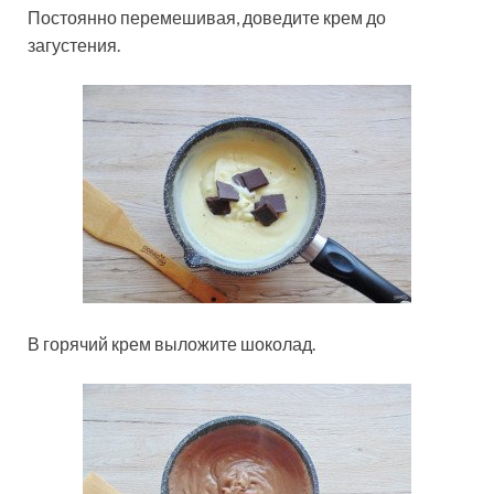
Постоянно перемешивая, доведите крем до
загустения.
В горячий крем выложите шоколад.