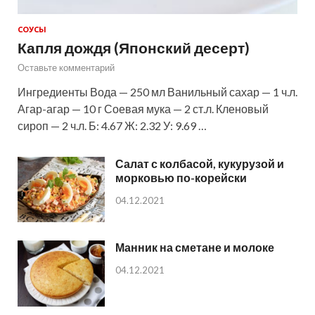
СОУСЫ
Капля дождя (Японский десерт)
Оставьте комментарий
Ингредиенты Вода — 250 мл Ванильный сахар — 1 ч.л.
Агар-агар — 10 г Соевая мука — 2 ст.л. Кленовый
сироп — 2 ч.л. Б: 4.67 Ж: 2.32 У: 9.69 …
Салат с колбасой, кукурузой и
морковью по-корейски
04.12.2021
Манник на сметане и молоке
04.12.2021