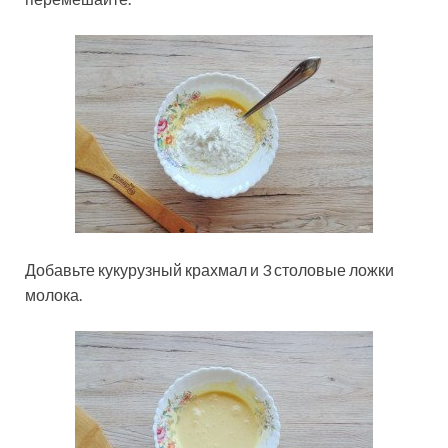
Добавьте кукурузный крахмал и 3 столовые ложки
молока.