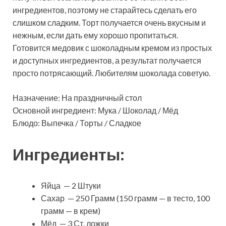
ингредиентов, поэтому не старайтесь сделать его
слишком сладким. Торт получается очень вкусным и
нежным, если дать ему хорошо пропитаться.
Готовится медовик с шоколадным кремом из простых
и доступных ингредиентов, а результат получается
просто потрясающий. Любителям шоколада советую.
Назначение: На праздничный стол
Основной ингредиент: Мука / Шоколад / Мёд
Блюдо: Выпечка / Торты / Сладкое
Ингредиенты:
Яйца — 2 Штуки
Сахар — 250 Грамм (150 грамм — в тесто, 100
грамм — в крем)
Мёд — 3 Ст. ложки