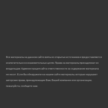
Все материалы на данном сайте взяты из открытых источников и предоставляются
исключительно в ознакомительных целях. Права на материалы принадлежат их
владельцам. Администрация сайта ответственности за содержание материала
не несет. Если Вы обнаружили на нашем сайте материалы, которые нарушают
авторские права, принадлежащие Вам, Вашей компании или организации,
пожалуйста, сообщите нам.