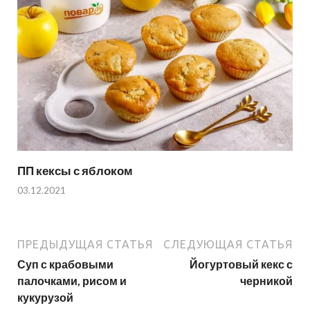
ПП кексы с яблоком
03.12.2021
ПРЕДЫДУЩАЯ СТАТЬЯ
СЛЕДУЮЩАЯ СТАТЬЯ
Суп с крабовыми
Йогуртовый кекс с
палочками, рисом и
черникой
кукурузой