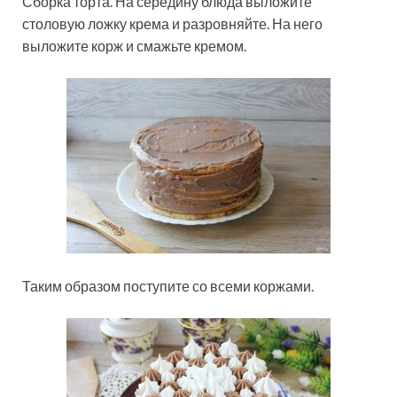
Сборка торта. На середину блюда выложите
столовую ложку крема и разровняйте. На него
выложите корж и смажьте кремом.
Таким образом поступите со всеми коржами.