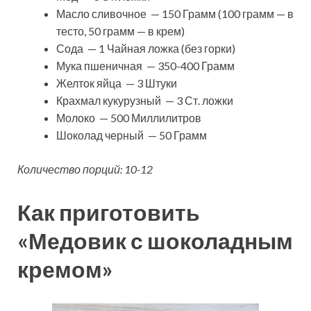
Масло сливочное — 150 Грамм (100 грамм — в
тесто, 50 грамм — в крем)
Сода — 1 Чайная ложка (без горки)
Мука пшеничная — 350-400 Грамм
Желток яйца — 3 Штуки
Крахмал кукурузный — 3 Ст. ложки
Молоко — 500 Миллилитров
Шоколад черный — 50 Грамм
Количество порций: 10-12
Как приготовить
«Медовик с шоколадным
кремом»