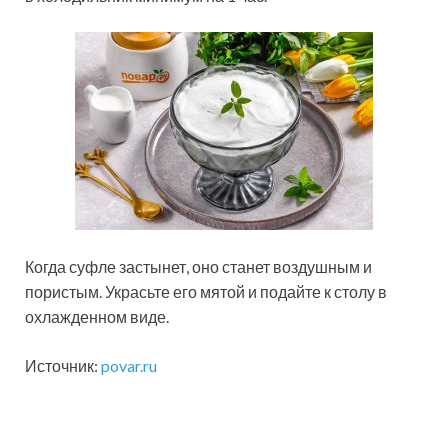
Когда суфле застынет, оно станет воздушным и
пористым. Украсьте его мятой и подайте к столу в
охлажденном виде.
Источник:
povar.ru