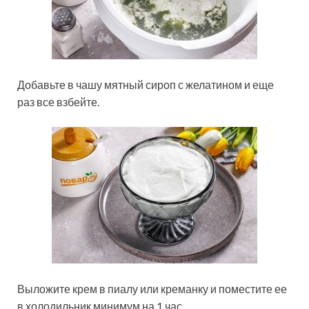
Добавьте в чашу мятный сироп с желатином и еще
раз все взбейте.
Выложите крем в пиалу или креманку и поместите ее
в холодильник минимум на 1 час.