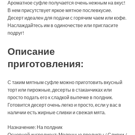
Ароматное суфле получается очень нежным на вкус!
В нем присутствует яркое мятное послевкусие.
Десерт идеален для подачи с горячим чаем или кофе.
Наслаждайтесь им в одиночестве или пригласите
подруг!
Описание
приготовления:
С таким мятным суфле можно приготовить вкусный
торт или пирожные, десерты в стаканчиках или
просто подать его к сладкой выпечке в полдник.
Готовится десерт очень легко и просто, если у вас в
наличии есть жирные сливки и свежая мята.
Назначение: На полдник
Основной ингредиент: Молочные продукты / Сливки /