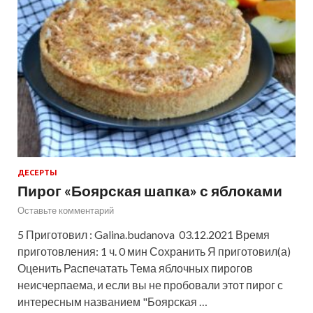
ДЕСЕРТЫ
Пирог «Боярская шапка» с яблоками
Оставьте комментарий
5 Приготовил : Galina.budanova 03.12.2021 Время
приготовления: 1 ч. 0 мин Сохранить Я приготовил(а)
Оценить Распечатать Тема яблочных пирогов
неисчерпаема, и если вы не пробовали этот пирог с
интересным названием "Боярская …