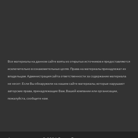
Все материалы на данном сайте взяты из открытых источников и предоставляются
исключительно в ознакомительных целях. Права на материалы принадлежат их
владельцам. Администрация сайта ответственности за содержание материала
не несет. Если Вы обнаружили на нашем сайте материалы, которые нарушают
авторские права, принадлежащие Вам, Вашей компании или организации,
пожалуйста, сообщите нам.