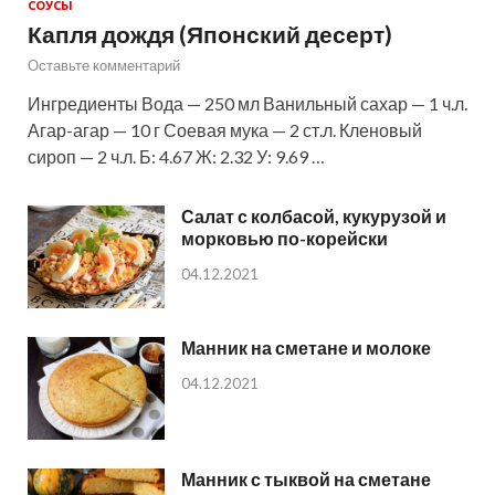
СОУСЫ
Капля дождя (Японский десерт)
Оставьте комментарий
Ингредиенты Вода — 250 мл Ванильный сахар — 1 ч.л.
Агар-агар — 10 г Соевая мука — 2 ст.л. Кленовый
сироп — 2 ч.л. Б: 4.67 Ж: 2.32 У: 9.69 …
Салат с колбасой, кукурузой и
морковью по-корейски
04.12.2021
Манник на сметане и молоке
04.12.2021
Манник с тыквой на сметане