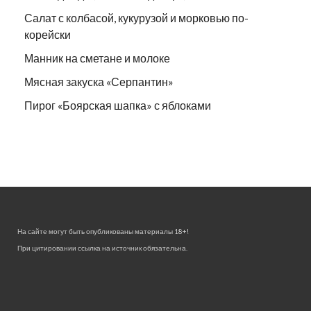
Салат с колбасой, кукурузой и морковью по-
корейски
Манник на сметане и молоке
Мясная закуска «Серпантин»
Пирог «Боярская шапка» с яблоками
На сайте могут быть опубликованы материалы 18+!
При цитировании ссылка на источник обязательна.