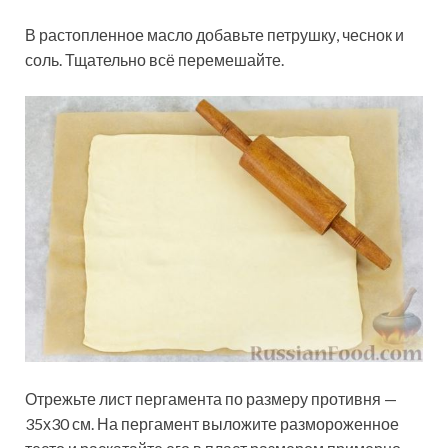
В растопленное масло добавьте петрушку, чеснок и
соль. Тщательно всё перемешайте.
Отрежьте лист пергамента по размеру противня —
35х30 см. На пергамент выложите размороженное