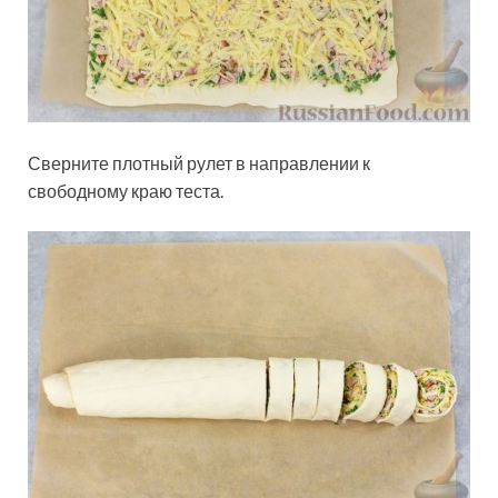
Сверните плотный рулет в направлении к
свободному краю теста.