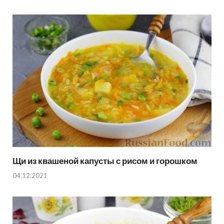
Щи из квашеной капусты с рисом и горошком
04.12.2021