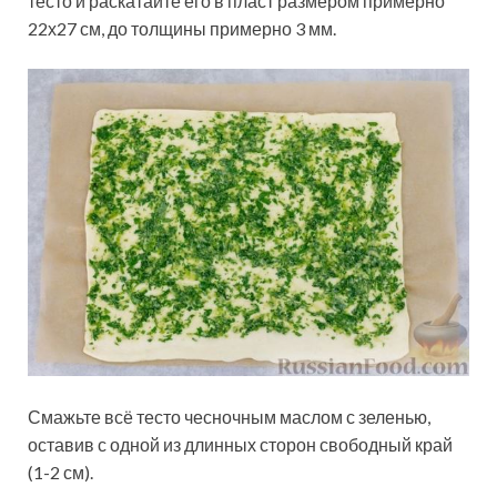
тесто и раскатайте его в пласт размером примерно
22х27 см, до толщины примерно 3 мм.
Смажьте всё тесто чесночным маслом с зеленью,
оставив с одной из длинных сторон свободный край
(1-2 см).