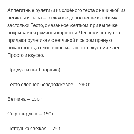
Аппетитные рулетики из слоёного теста с начинкой из
ветчины и сыра — отличное дополнение к любому
застолью! Тесто, смазанное желтком, при выпечке
покрывается румяной корочкой. Чеснок и петрушка
придают рулетикам с ветчиной и сыром пряную
пикантность, а сливочное
масло этот вкус смягчает.
Просто и вкусно.
Продукты (на 1 порцию)
Тесто слоёное бездрожжевое — 280 г
Ветчина — 150 г
Сыр твёрдый — 150 г
Петрушка свежая — 25 г