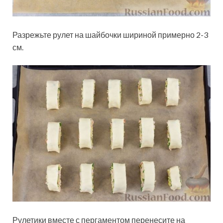
Разрежьте рулет на шайбочки шириной примерно 2-3
см.
Рулетики вместе с пергаментом перенесите на