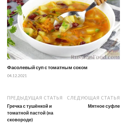
Фасолевый суп с томатным соком
04.12.2021
ПРЕДЫДУЩАЯ СТАТЬЯ
СЛЕДУЮЩАЯ СТАТЬЯ
Гречка с тушёнкой и
Мятное суфле
томатной пастой (на
сковороде)