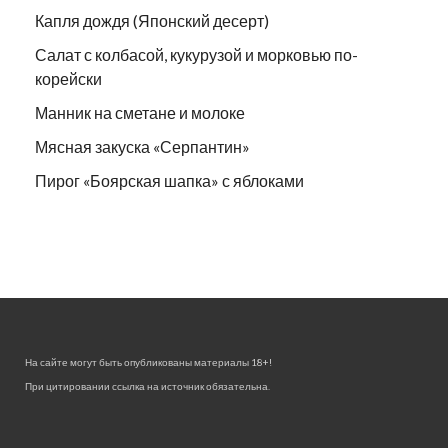
Капля дождя (Японский десерт)
Салат с колбасой, кукурузой и морковью по-
корейски
Манник на сметане и молоке
Мясная закуска «Серпантин»
Пирог «Боярская шапка» с яблоками
На сайте могут быть опубликованы материалы 18+!
При цитировании ссылка на источник обязательна.