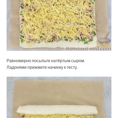
Равномерно посыпьте натёртым сыром.
Ладонями прижмите начинку к тесту.