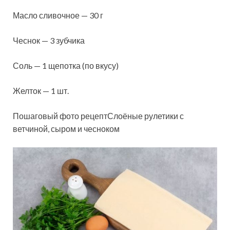
Масло сливочное — 30 г
Чеснок — 3 зубчика
Соль — 1 щепотка (по вкусу)
Желток — 1 шт.
Пошаговый фото рецептСлоёные рулетики с
ветчиной, сыром и чесноком