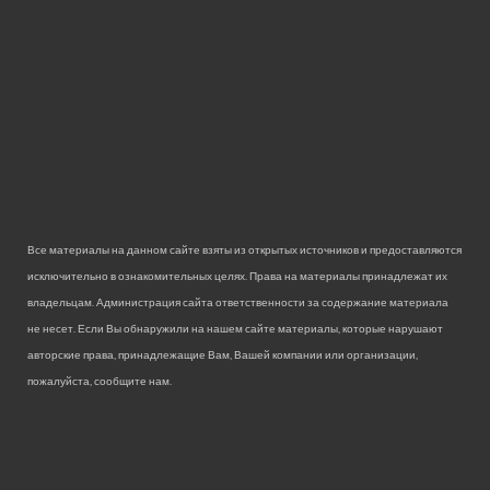
Все материалы на данном сайте взяты из открытых источников и предоставляются
исключительно в ознакомительных целях. Права на материалы принадлежат их
владельцам. Администрация сайта ответственности за содержание материала
не несет. Если Вы обнаружили на нашем сайте материалы, которые нарушают
авторские права, принадлежащие Вам, Вашей компании или организации,
пожалуйста, сообщите нам.