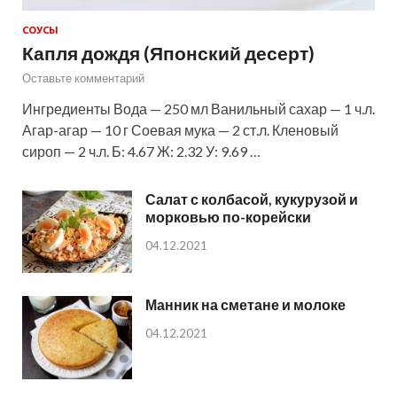
СОУСЫ
Капля дождя (Японский десерт)
Оставьте комментарий
Ингредиенты Вода — 250 мл Ванильный сахар — 1 ч.л.
Агар-агар — 10 г Соевая мука — 2 ст.л. Кленовый
сироп — 2 ч.л. Б: 4.67 Ж: 2.32 У: 9.69 …
Салат с колбасой, кукурузой и
морковью по-корейски
04.12.2021
Манник на сметане и молоке
04.12.2021