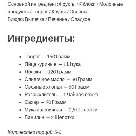
Основной ингредиент: Фрукты / Яблоки / Молочные
продукты / Творог / Крупы / Овсянка
Блюдо: Выпечка / Печенье / Сладкое
Ингредиенты:
Творог — 150 Грамм
Яйца куриные — 1 Штука
Яблоки — 120 Грамм
Сливочное масло — 50 Грамм
Овсяные хлопья — 60 Грамм
Разрыхлитель — 1 Чайная ложка
Сахар — 90 Грамм
Мука пшеничная — 2,5 Ст. ложки
Ванилин — 2 Щепотки
Количество порций: 5-6