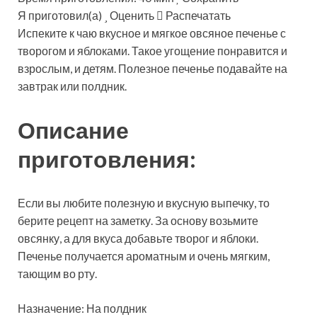
Я приготовил(а)
Оценить
Распечатать
Испеките к чаю вкусное и мягкое овсяное печенье с
творогом и яблоками. Такое угощение понравится и
взрослым, и детям. Полезное печенье подавайте на
завтрак или полдник.
Описание
приготовления:
Если вы любите полезную и вкусную выпечку, то
берите рецепт на заметку. За основу возьмите
овсянку, а для вкуса добавьте творог и яблоки.
Печенье получается ароматным и очень мягким,
тающим во рту.
Назначение: На полдник