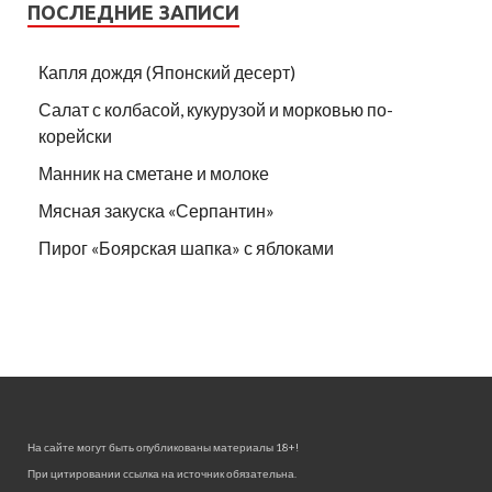
ПОСЛЕДНИЕ ЗАПИСИ
Капля дождя (Японский десерт)
Салат с колбасой, кукурузой и морковью по-
корейски
Манник на сметане и молоке
Мясная закуска «Серпантин»
Пирог «Боярская шапка» с яблоками
На сайте могут быть опубликованы материалы 18+!
При цитировании ссылка на источник обязательна.