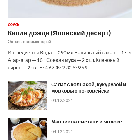
СОУСЫ
Капля дождя (Японский десерт)
Оставьте комментарий
Ингредиенты Вода — 250 мл Ванильный сахар — 1 ч.л.
Агар-агар — 10 г Соевая мука — 2 ст.л. Кленовый
сироп — 2 ч.л. Б: 4.67 Ж: 2.32 У: 9.69 …
Салат с колбасой, кукурузой и
морковью по-корейски
04.12.2021
Манник на сметане и молоке
04.12.2021