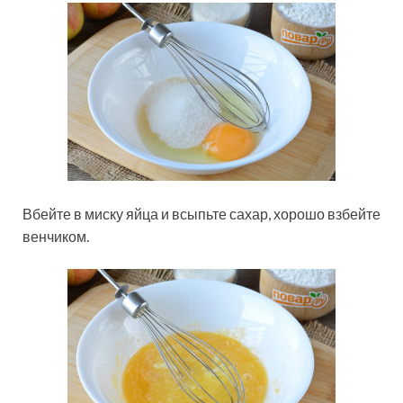
Вбейте в миску яйца и всыпьте сахар, хорошо взбейте
венчиком.