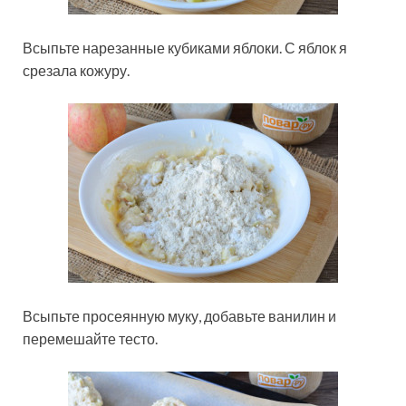
Всыпьте нарезанные кубиками яблоки. С яблок я
срезала кожуру.
Всыпьте просеянную муку, добавьте ванилин и
перемешайте тесто.