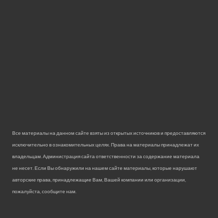
Все материалы на данном сайте взяты из открытых источников и предоставляются
исключительно в ознакомительных целях. Права на материалы принадлежат их
владельцам. Администрация сайта ответственности за содержание материала
не несет. Если Вы обнаружили на нашем сайте материалы, которые нарушают
авторские права, принадлежащие Вам, Вашей компании или организации,
пожалуйста, сообщите нам.