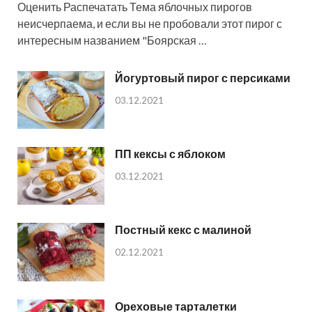
Оценить Распечатать Тема яблочных пирогов
неисчерпаема, и если вы не пробовали этот пирог с
интересным названием "Боярская …
Йогуртовый пирог с персиками
03.12.2021
ПП кексы с яблоком
03.12.2021
Постный кекс с малиной
02.12.2021
Ореховые тарталетки