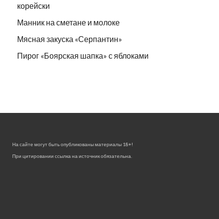
корейски
Манник на сметане и молоке
Мясная закуска «Серпантин»
Пирог «Боярская шапка» с яблоками
На сайте могут быть опубликованы материалы 18+!
При цитировании ссылка на источник обязательна.