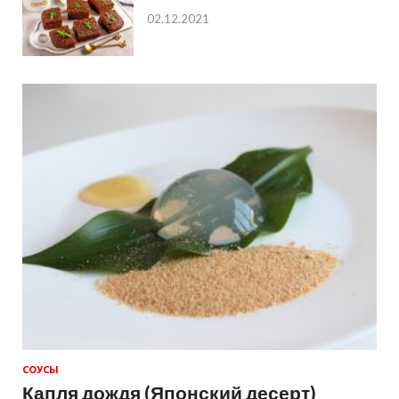
02.12.2021
СОУСЫ
Капля дождя (Японский десерт)