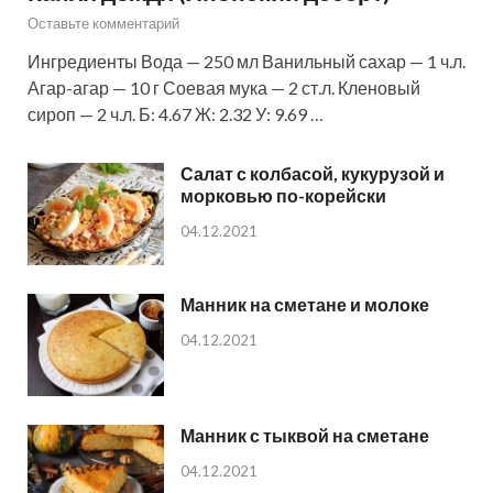
Оставьте комментарий
Ингредиенты Вода — 250 мл Ванильный сахар — 1 ч.л.
Агар-агар — 10 г Соевая мука — 2 ст.л. Кленовый
сироп — 2 ч.л. Б: 4.67 Ж: 2.32 У: 9.69 …
Салат с колбасой, кукурузой и
морковью по-корейски
04.12.2021
Манник на сметане и молоке
04.12.2021
Манник с тыквой на сметане
04.12.2021