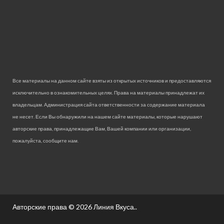
Все материалы на данном сайте взяты из открытых источников и предоставляются
исключительно в ознакомительных целях. Права на материалы принадлежат их
владельцам. Администрация сайта ответственности за содержание материала
не несет. Если Вы обнаружили на нашем сайте материалы, которые нарушают
авторские права, принадлежащие Вам, Вашей компании или организации,
пожалуйста, сообщите нам.
Авторские права © 2026
Линия Вкуса.
.