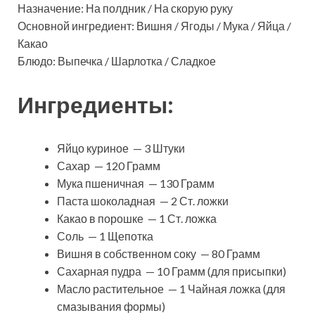
Назначение: На полдник / На скорую руку
Основной ингредиент: Вишня / Ягоды / Мука / Яйца /
Какао
Блюдо: Выпечка / Шарлотка / Сладкое
Ингредиенты:
Яйцо куриное — 3 Штуки
Сахар — 120 Грамм
Мука пшеничная — 130 Грамм
Паста шоколадная — 2 Ст. ложки
Какао в порошке — 1 Ст. ложка
Соль — 1 Щепотка
Вишня в собственном соку — 80 Грамм
Сахарная пудра — 10 Грамм (для присыпки)
Масло растительное — 1 Чайная ложка (для
смазывания формы)