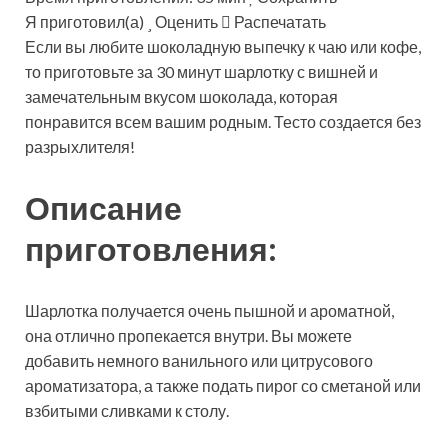
Я приготовил(а)
Оценить
Распечатать
Если вы любите шоколадную выпечку к чаю или кофе,
то приготовьте за 30 минут шарлотку с вишней и
замечательным вкусом шоколада, которая
понравится всем вашим родным. Тесто создается без
разрыхлителя!
Описание
приготовления:
Шарлотка получается очень пышной и ароматной,
она отлично пропекается внутри. Вы можете
добавить немного ванильного или цитрусового
ароматизатора, а также подать пирог со сметаной или
взбитыми сливками к столу.