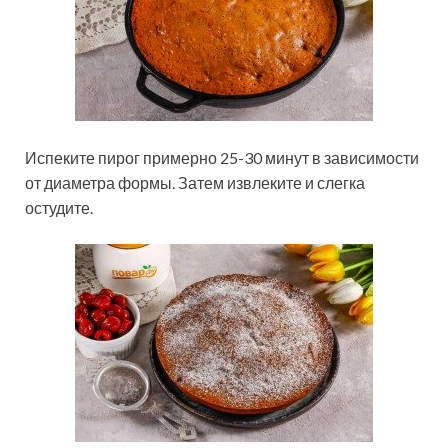
Испеките пирог примерно 25-30 минут в зависимости
от диаметра формы. Затем извлеките и слегка
остудите.