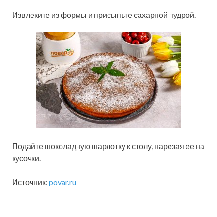
Извлеките из формы и присыпьте сахарной пудрой.
Подайте шоколадную шарлотку к столу, нарезая ее на
кусочки.
Источник:
povar.ru