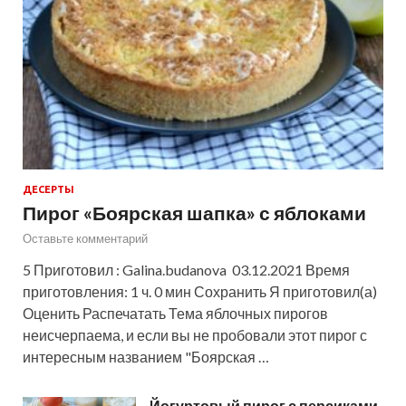
ДЕСЕРТЫ
Пирог «Боярская шапка» с яблоками
Оставьте комментарий
5 Приготовил : Galina.budanova 03.12.2021 Время
приготовления: 1 ч. 0 мин Сохранить Я приготовил(а)
Оценить Распечатать Тема яблочных пирогов
неисчерпаема, и если вы не пробовали этот пирог с
интересным названием "Боярская …
Йогуртовый пирог с персиками