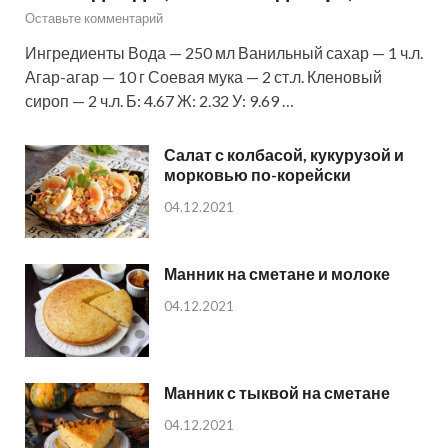
Оставьте комментарий
Ингредиенты Вода — 250 мл Ванильный сахар — 1 ч.л.
Агар-агар — 10 г Соевая мука — 2 ст.л. Кленовый
сироп — 2 ч.л. Б: 4.67 Ж: 2.32 У: 9.69 …
Салат с колбасой, кукурузой и
морковью по-корейски
04.12.2021
Манник на сметане и молоке
04.12.2021
Манник с тыквой на сметане
04.12.2021