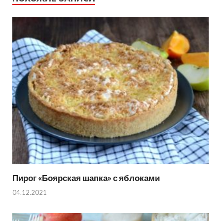
Пирог «Боярская шапка» с яблоками
04.12.2021