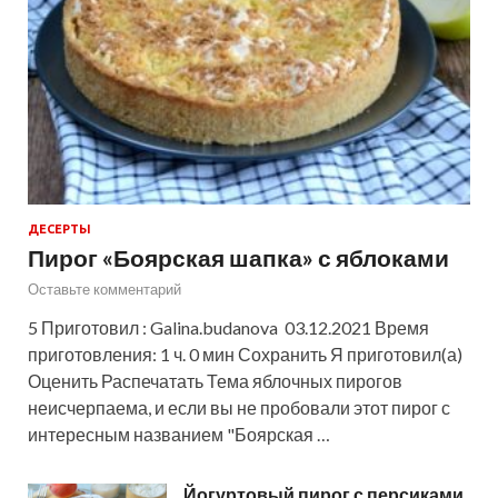
ДЕСЕРТЫ
Пирог «Боярская шапка» с яблоками
Оставьте комментарий
5 Приготовил : Galina.budanova 03.12.2021 Время
приготовления: 1 ч. 0 мин Сохранить Я приготовил(а)
Оценить Распечатать Тема яблочных пирогов
неисчерпаема, и если вы не пробовали этот пирог с
интересным названием "Боярская …
Йогуртовый пирог с персиками