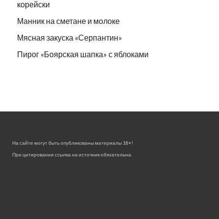
корейски
Манник на сметане и молоке
Мясная закуска «Серпантин»
Пирог «Боярская шапка» с яблоками
На сайте могут быть опубликованы материалы 18+!
При цитировании ссылка на источник обязательна.