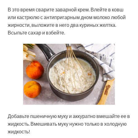
В это время сварите заварной крем. Влейте в ковш
или кастрюлю с антипригарным дном молоко любой
жирности, выложите в него два куриных желтка.
Всыпьте сахар и взбейте.
Добавьте пшеничную муку и аккуратно вмешайте ее в
жидкость. Вмешивать муку нужно только в холодную
жидкость!