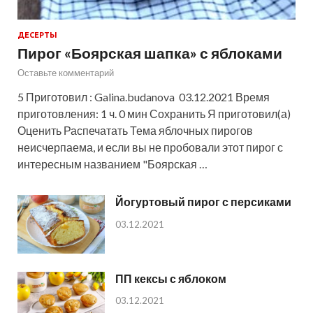
ДЕСЕРТЫ
Пирог «Боярская шапка» с яблоками
Оставьте комментарий
5 Приготовил : Galina.budanova 03.12.2021 Время
приготовления: 1 ч. 0 мин Сохранить Я приготовил(а)
Оценить Распечатать Тема яблочных пирогов
неисчерпаема, и если вы не пробовали этот пирог с
интересным названием "Боярская …
Йогуртовый пирог с персиками
03.12.2021
ПП кексы с яблоком
03.12.2021