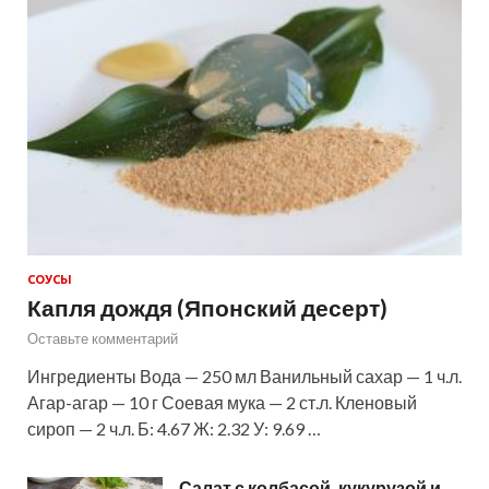
СОУСЫ
Капля дождя (Японский десерт)
Оставьте комментарий
Ингредиенты Вода — 250 мл Ванильный сахар — 1 ч.л.
Агар-агар — 10 г Соевая мука — 2 ст.л. Кленовый
сироп — 2 ч.л. Б: 4.67 Ж: 2.32 У: 9.69 …
Салат с колбасой, кукурузой и