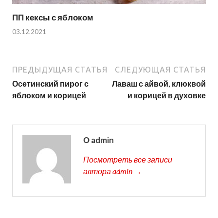
ПП кексы с яблоком
03.12.2021
ПРЕДЫДУЩАЯ СТАТЬЯ
СЛЕДУЮЩАЯ СТАТЬЯ
Осетинский пирог с
Лаваш с айвой, клюквой
яблоком и корицей
и корицей в духовке
О admin
Посмотреть все записи
автора admin →