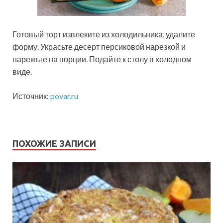
Готовый торт извлеките из холодильника, удалите
форму. Украсьте десерт персиковой нарезкой и
нарежьте на порции. Подайте к столу в холодном
виде.
Источник:
povar.ru
ПОХОЖИЕ ЗАПИСИ