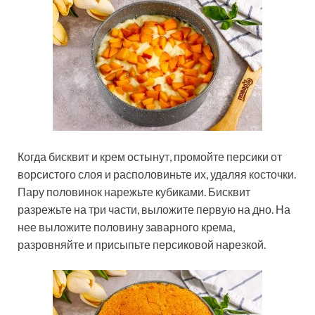
Когда бисквит и крем остынут, промойте персики от
ворсистого слоя и располовиньте их, удаляя косточки.
Пару половинок нарежьте кубиками. Бисквит
разрежьте на три части, выложите первую на дно. На
нее выложите половину заварного крема,
разровняйте и присыпьте персиковой нарезкой.