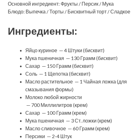
Основной ингредиент: Фрукты / Персик / Мука
Блюдо: Выпечка / Торты / Бисквитный торт / Сладкое
Ингредиенты:
Яйцо куриное — 4 Штуки (бисквит)
Мука пшеничная — 130 Грамм (бисквит)
Сахар — 150 Грамм (бисквит)
Соль — 1 Щепотка (бисквит)
Масло растительное — 1 Чайная ложка (для
смазывания формы)
Молоко любой жирности
— 700 Миллилитров (крем)
Сахар — 100 Грамм (крем)
Мука пшеничная — 3 Ст. ложки (крем)
Масло сливочное — 60 Грамм (крем)
Персики — 2-4 Штук