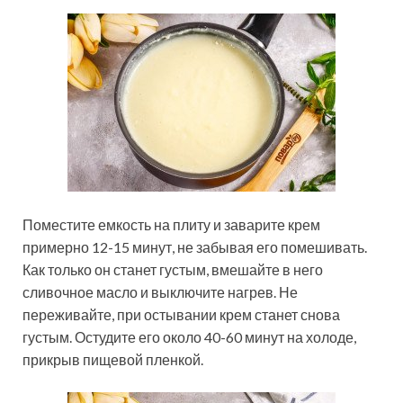
Поместите емкость на плиту и заварите крем
примерно 12-15 минут, не забывая его помешивать.
Как только он станет густым, вмешайте в него
сливочное масло и выключите нагрев. Не
переживайте, при остывании крем станет снова
густым. Остудите его около 40-60 минут на холоде,
прикрыв пищевой пленкой.