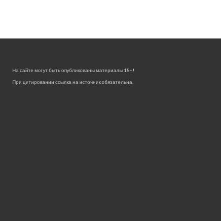
На сайте могут быть опубликованы материалы 18+!
При цитировании ссылка на источник обязательна.