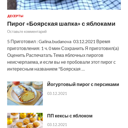
ДЕСЕРТЫ
Пирог «Боярская шапка» с яблоками
Оставьте комментарий
5 Приготовил : Galina.budanova 03.12.2021 Время
приготовления: 1 ч. 0 мин Сохранить Я приготовил(а)
Оценить Распечатать Тема яблочных пирогов
неисчерпаема, и если вы не пробовали этот пирог с
интересным названием "Боярская …
Йогуртовый пирог с персиками
03.12.2021
ПП кексы с яблоком
03.12.2021