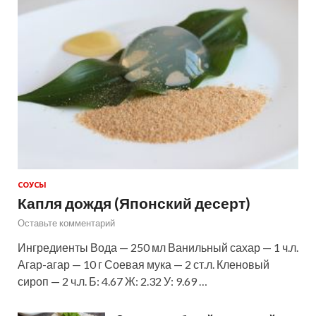
СОУСЫ
Капля дождя (Японский десерт)
Оставьте комментарий
Ингредиенты Вода — 250 мл Ванильный сахар — 1 ч.л.
Агар-агар — 10 г Соевая мука — 2 ст.л. Кленовый
сироп — 2 ч.л. Б: 4.67 Ж: 2.32 У: 9.69 …