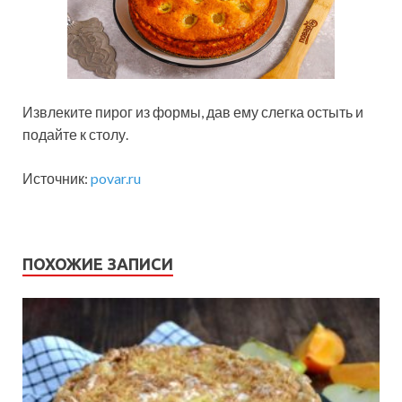
Извлеките пирог из формы, дав ему слегка остыть и
подайте к столу.
Источник:
povar.ru
ПОХОЖИЕ ЗАПИСИ