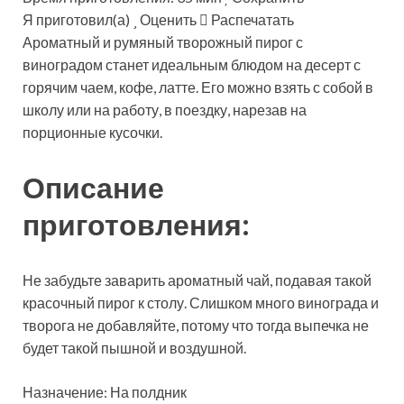
Я приготовил(а)
Оценить
Распечатать
Ароматный и румяный творожный пирог с
виноградом станет идеальным блюдом на десерт с
горячим чаем, кофе, латте. Его можно взять с собой в
школу или на работу, в поездку, нарезав на
порционные кусочки.
Описание
приготовления:
Не забудьте заварить ароматный чай, подавая такой
красочный пирог к столу. Слишком много винограда и
творога не добавляйте, потому что тогда выпечка не
будет такой пышной и воздушной.
Назначение: На полдник