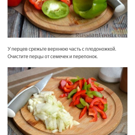
У перцев срежьте верхнюю часть с плодоножкой.
Очистите перцы от семечек и перепонок.