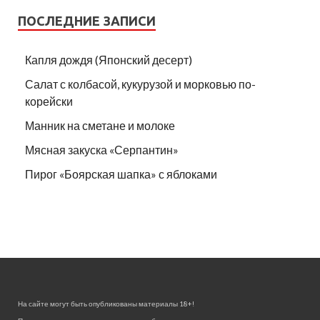
ПОСЛЕДНИЕ ЗАПИСИ
Капля дождя (Японский десерт)
Салат с колбасой, кукурузой и морковью по-
корейски
Манник на сметане и молоке
Мясная закуска «Серпантин»
Пирог «Боярская шапка» с яблоками
На сайте могут быть опубликованы материалы 18+!