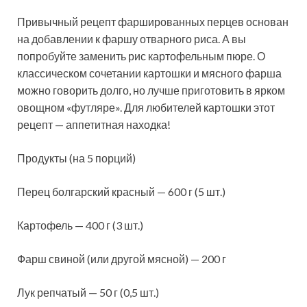
Привычный рецепт фаршированных перцев основан
на добавлении к фаршу отварного риса. А вы
попробуйте заменить рис картофельным пюре. О
классическом сочетании картошки и мясного фарша
можно говорить долго, но лучше приготовить в ярком
овощном «футляре». Для
любителей картошки этот
рецепт — аппетитная находка!
Продукты (на 5 порций)
Перец болгарский красный — 600 г (5 шт.)
Картофель — 400 г (3 шт.)
Фарш свиной (или другой мясной) — 200 г
Лук репчатый — 50 г (0,5 шт.)