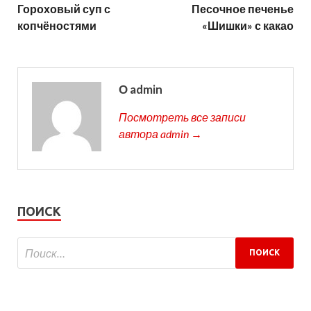
Гороховый суп с
Песочное печенье
копчёностями
«Шишки» с какао
О admin
Посмотреть все записи
автора admin →
ПОИСК