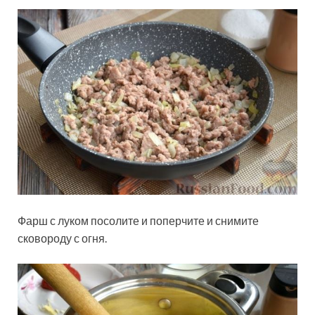
Фарш с луком посолите и поперчите и снимите
сковороду с огня.