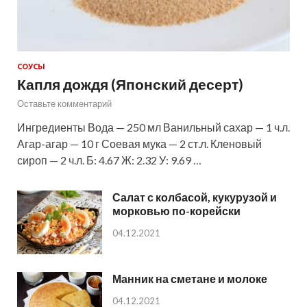
СОУСЫ
Капля дождя (Японский десерт)
Оставьте комментарий
Ингредиенты Вода — 250 мл Ванильный сахар — 1 ч.л.
Агар-агар — 10 г Соевая мука — 2 ст.л. Кленовый
сироп — 2 ч.л. Б: 4.67 Ж: 2.32 У: 9.69 …
Салат с колбасой, кукурузой и
морковью по-корейски
04.12.2021
Манник на сметане и молоке
04.12.2021