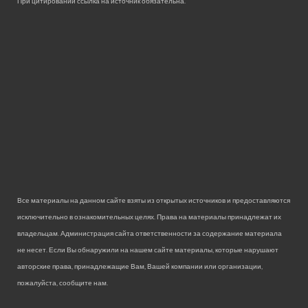
При цитировании ссылка на источник обязательна.
Все материалы на данном сайте взяты из открытых источников и предоставляются
исключительно в ознакомительных целях. Права на материалы принадлежат их
владельцам. Администрация сайта ответственности за содержание материала
не несет. Если Вы обнаружили на нашем сайте материалы, которые нарушают
авторские права, принадлежащие Вам, Вашей компании или организации,
пожалуйста, сообщите нам.