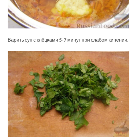
Варить суп с клёцками 5-7 минут при слабом кипении.