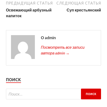
ПРЕДЫДУЩАЯ СТАТЬЯ
СЛЕДУЮЩАЯ СТАТЬЯ
Освежающий арбузный
Суп крестьянский
напиток
О admin
Посмотреть все записи
автора admin →
ПОИСК