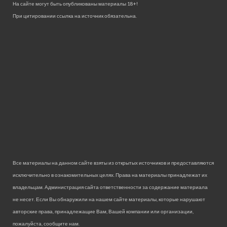
На сайте могут быть опубликованы материалы 18+!
При цитировании ссылка на источник обязательна.
Все материалы на данном сайте взяты из открытых источников и предоставляются
исключительно в ознакомительных целях. Права на материалы принадлежат их
владельцам. Администрация сайта ответственности за содержание материала
не несет. Если Вы обнаружили на нашем сайте материалы, которые нарушают
авторские права, принадлежащие Вам, Вашей компании или организации,
пожалуйста, сообщите нам.