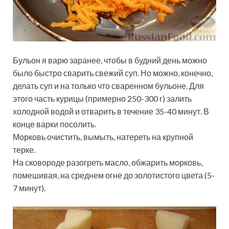
Бульон я варю заранее, чтобы в будний день можно
было быстро сварить свежий суп. Но можно, конечно,
делать суп и на только что сваренном бульоне. Для
этого часть курицы (примерно 250-300 г) залить
холодной водой и отварить в течение 35-40 минут. В
конце варки посолить.
Морковь очистить, вымыть, натереть на крупной
терке.
На сковороде разогреть масло, обжарить морковь,
помешивая, на среднем огне до золотистого цвета (5-
7 минут).