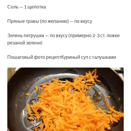
Соль — 1 щепотка
Пряные травы (по желанию) — по вкусу
Зелень петрушки — по вкусу (примерно 2-3 ст. ложки
резаной зелени)
Пошаговый фото рецептКуриный суп с галушками