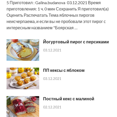
5 Приготовил : Galina.budanova 03.12.2021 Время
приготовления: 1 ч. 0 мин Сохранить Я приготовил(а)
Оценить Распечатать Тема яблочных пирогов
неисчерпаема, и если вы не пробовали этот пирог с
интересным названием "Боярская …
Йогуртовый пирог с персиками
03.12.2021
ПП кексы с яблоком
03.12.2021
Постный кекс с малиной
02.12.2021