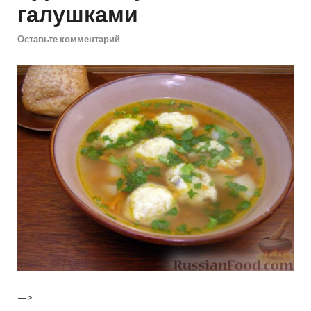
галушками
Оставьте комментарий
—>