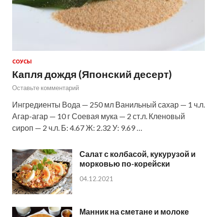
СОУСЫ
Капля дождя (Японский десерт)
Оставьте комментарий
Ингредиенты Вода — 250 мл Ванильный сахар — 1 ч.л.
Агар-агар — 10 г Соевая мука — 2 ст.л. Кленовый
сироп — 2 ч.л. Б: 4.67 Ж: 2.32 У: 9.69 …
Салат с колбасой, кукурузой и
морковью по-корейски
04.12.2021
Манник на сметане и молоке