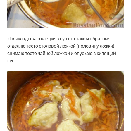
Я выкладываю клёцки в суп вот таким образом:
отделяю тесто столовой ложкой (половину ложки),
снимаю тесто чайной ложкой и опускаю в кипящий
суп.