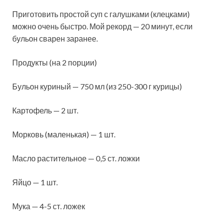
Приготовить простой суп с галушками (клецками)
можно очень быстро. Мой рекорд — 20 минут, если
бульон сварен заранее.
Продукты (на 2 порции)
Бульон куриный — 750 мл (из 250-300 г курицы)
Картофель — 2 шт.
Морковь (маленькая) — 1 шт.
Масло растительное — 0,5 ст. ложки
Яйцо — 1 шт.
Мука — 4-5 ст. ложек