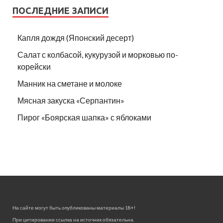
ПОСЛЕДНИЕ ЗАПИСИ
Капля дождя (Японский десерт)
Салат с колбасой, кукурузой и морковью по-
корейски
Манник на сметане и молоке
Мясная закуска «Серпантин»
Пирог «Боярская шапка» с яблоками
На сайте могут быть опубликованы материалы 18+!
При цитировании ссылка на источник обязательна.