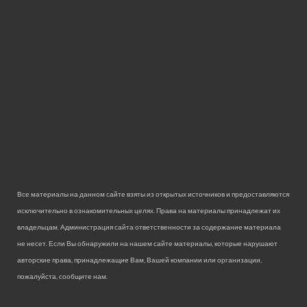
Все материалы на данном сайте взяты из открытых источников и предоставляются
исключительно в ознакомительных целях. Права на материалы принадлежат их
владельцам. Администрация сайта ответственности за содержание материала
не несет. Если Вы обнаружили на нашем сайте материалы, которые нарушают
авторские права, принадлежащие Вам, Вашей компании или организации,
пожалуйста, сообщите нам.