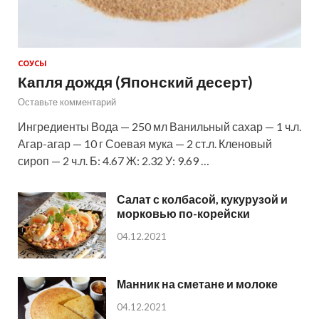
СОУСЫ
Капля дождя (Японский десерт)
Оставьте комментарий
Ингредиенты Вода — 250 мл Ванильный сахар — 1 ч.л.
Агар-агар — 10 г Соевая мука — 2 ст.л. Кленовый
сироп — 2 ч.л. Б: 4.67 Ж: 2.32 У: 9.69 …
Салат с колбасой, кукурузой и
морковью по-корейски
04.12.2021
Манник на сметане и молоке
04.12.2021