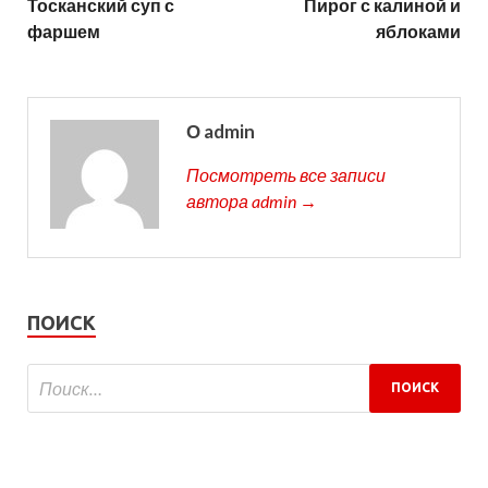
Тосканский суп с
Пирог с калиной и
фаршем
яблоками
О admin
Посмотреть все записи
автора admin →
ПОИСК