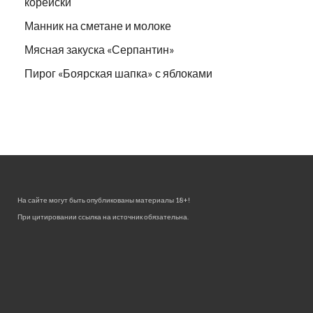
корейски
Манник на сметане и молоке
Мясная закуска «Серпантин»
Пирог «Боярская шапка» с яблоками
На сайте могут быть опубликованы материалы 18+!
При цитировании ссылка на источник обязательна.