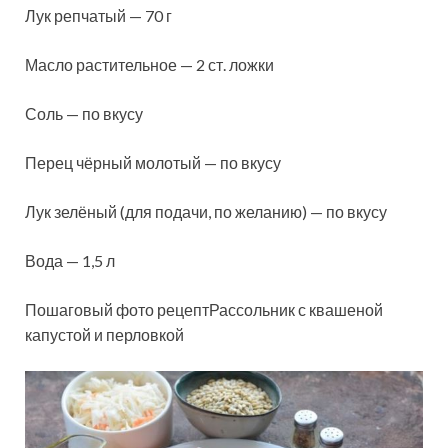
Лук репчатый — 70 г
Масло растительное — 2 ст. ложки
Соль — по вкусу
Перец чёрный молотый — по вкусу
Лук зелёный (для подачи, по желанию) — по вкусу
Вода — 1,5 л
Пошаговый фото рецептРассольник с квашеной
капустой и перловкой