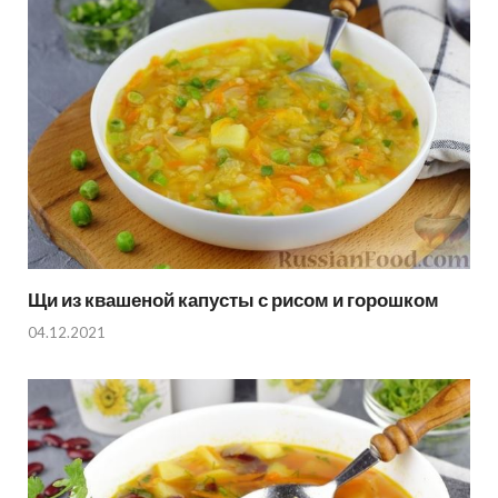
Щи из квашеной капусты с рисом и горошком
04.12.2021