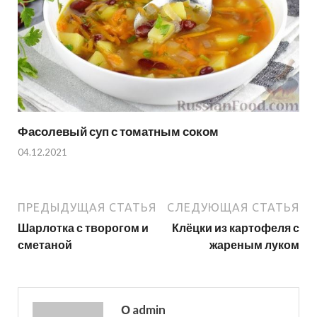
Фасолевый суп с томатным соком
04.12.2021
ПРЕДЫДУЩАЯ СТАТЬЯ
СЛЕДУЮЩАЯ СТАТЬЯ
Шарлотка с творогом и
Клёцки из картофеля с
сметаной
жареным луком
О admin