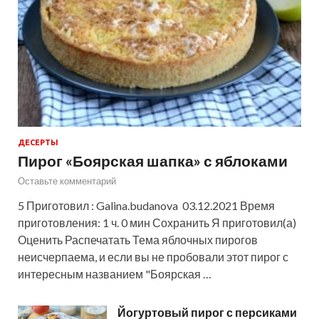
ДЕСЕРТЫ
Пирог «Боярская шапка» с яблоками
Оставьте комментарий
5 Приготовил : Galina.budanova 03.12.2021 Время
приготовления: 1 ч. 0 мин Сохранить Я приготовил(а)
Оценить Распечатать Тема яблочных пирогов
неисчерпаема, и если вы не пробовали этот пирог с
интересным названием "Боярская …
Йогуртовый пирог с персиками