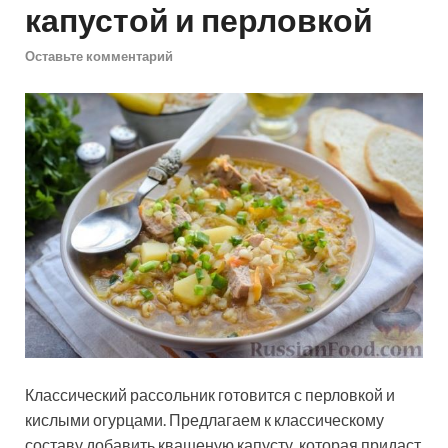
капустой и перловкой
Оставьте комментарий
Классический рассольник готовится с перловкой и
кислыми огурцами. Предлагаем к классическому
составу добавить квашеную капусту, которая придаст