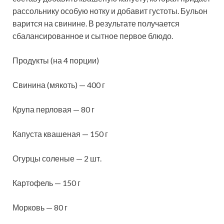
рассольнику особую нотку и добавит густоты. Бульон
варится на свинине. В результате получается
сбалансированное и сытное
первое блюдо.
Продукты (на 4 порции)
Свинина (мякоть) — 400 г
Крупа перловая — 80 г
Капуста квашеная — 150 г
Огурцы соленые — 2 шт.
Картофель — 150 г
Морковь — 80 г