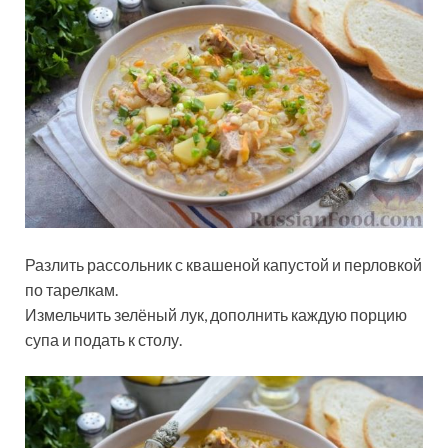
Разлить рассольник с квашеной капустой и перловкой
по тарелкам.
Измельчить зелёный лук, дополнить каждую порцию
супа и подать к столу.