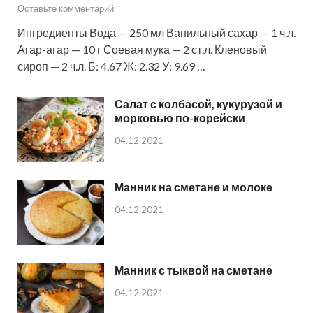
Оставьте комментарий
Ингредиенты Вода — 250 мл Ванильный сахар — 1 ч.л.
Агар-агар — 10 г Соевая мука — 2 ст.л. Кленовый
сироп — 2 ч.л. Б: 4.67 Ж: 2.32 У: 9.69 …
Салат с колбасой, кукурузой и
морковью по-корейски
04.12.2021
Манник на сметане и молоке
04.12.2021
Манник с тыквой на сметане
04.12.2021