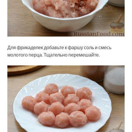
Для фрикаделек добавьте к фаршу соль и смесь
молотого перца. Тщательно перемешайте.