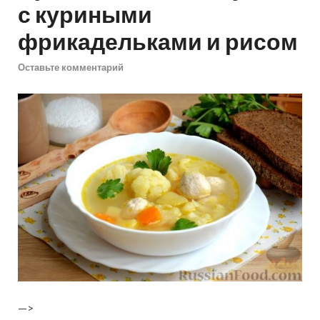
с куриными
фрикадельками и рисом
Оставьте комментарий
—>