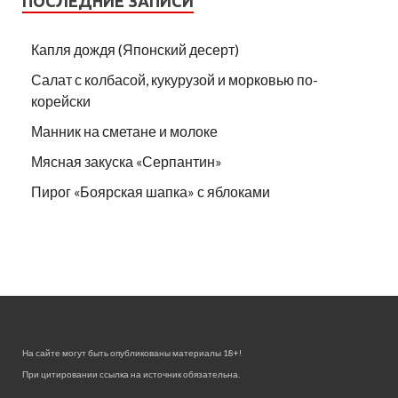
ПОСЛЕДНИЕ ЗАПИСИ
Капля дождя (Японский десерт)
Салат с колбасой, кукурузой и морковью по-
корейски
Манник на сметане и молоке
Мясная закуска «Серпантин»
Пирог «Боярская шапка» с яблоками
На сайте могут быть опубликованы материалы 18+!
При цитировании ссылка на источник обязательна.