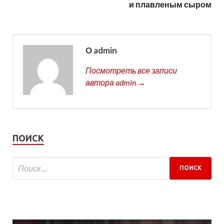
и плавленым сыром
О admin
Посмотреть все записи
автора admin →
ПОИСК