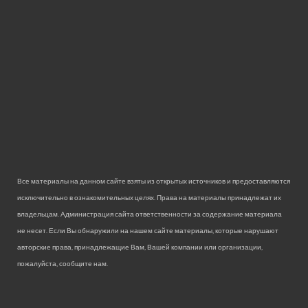
Все материалы на данном сайте взяты из открытых источников и предоставляются
исключительно в ознакомительных целях. Права на материалы принадлежат их
владельцам. Администрация сайта ответственности за содержание материала
не несет. Если Вы обнаружили на нашем сайте материалы, которые нарушают
авторские права, принадлежащие Вам, Вашей компании или организации,
пожалуйста, сообщите нам.