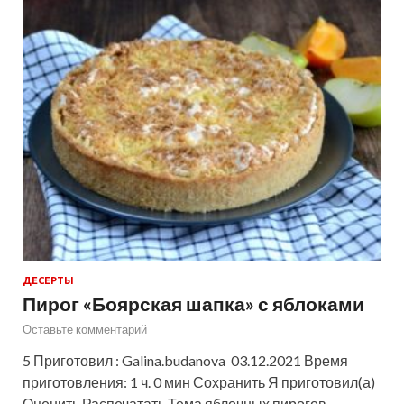
ДЕСЕРТЫ
Пирог «Боярская шапка» с яблоками
Оставьте комментарий
5 Приготовил : Galina.budanova 03.12.2021 Время
приготовления: 1 ч. 0 мин Сохранить Я приготовил(а)
Оценить Распечатать Тема яблочных пирогов