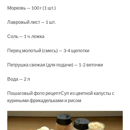
Морковь — 100 г (1 шт.)
Лавровый лист — 1 шт.
Соль — 1 ч. ложка
Перец молотый (смесь) — 3-4 щепотки
Петрушка свежая (для подачи) — 1-2 веточки
Вода — 2 л
Пошаговый фото рецептСуп из цветной капусты с
куриными фрикадельками и рисом