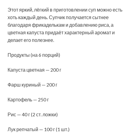
Этот яркий, лёгкий в приготовлении суп можно есть
хоть каждый день. Супчик получается сытнее
благодаря фрикаделькам и добавлению риса, а
цветная капуста придаёт характерный аромат и
делает его полезнее.
Продукты (на 6 порций)
Капуста цветная — 200 г
Фарш
куриный — 200 г
Картофель — 250 г
Рис — 40 г (2 ст. ложки)
Лук репчатый — 100 г (1 шт.)