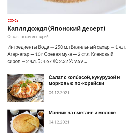
СОУСЫ
Капля дождя (Японский десерт)
Оставьте комментарий
Ингредиенты Вода — 250 мл Ванильный сахар — 1 ч.л.
Агар-агар — 10 г Соевая мука — 2 ст.л. Кленовый
сироп — 2 ч.л. Б: 4.67 Ж: 2.32 У: 9.69 …
Салат с колбасой, кукурузой и
морковью по-корейски
04.12.2021
Манник на сметане и молоке
04.12.2021