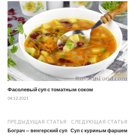
Фасолевый суп с томатным соком
04.12.2021
ПРЕДЫДУЩАЯ СТАТЬЯ
СЛЕДУЮЩАЯ СТАТЬЯ
Бограч — венгерский суп
Суп с куриным фаршем