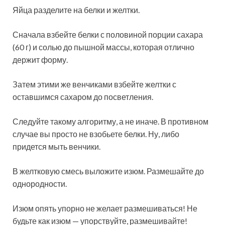
Яйца разделите на белки и желтки.
Сначала взбейте белки с половиной порции сахара
(60 г) и солью до пышной массы, которая отлично
держит форму.
Затем этими же венчиками взбейте желтки с
оставшимся сахаром до посветления.
Следуйте такому алгоритму, а не иначе. В противном
случае вы просто не взобьете белки. Ну, либо
придется мыть венчики.
В желтковую смесь выложите изюм. Размешайте до
однородности.
Изюм опять упорно не желает размешиваться! Не
будьте как изюм — упорствуйте, размешивайте!