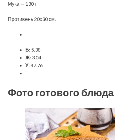
Мука — 130 г
Противень 20х30 см.
Б:
5.38
Ж:
3.04
У:
47.76
Фото готового блюда