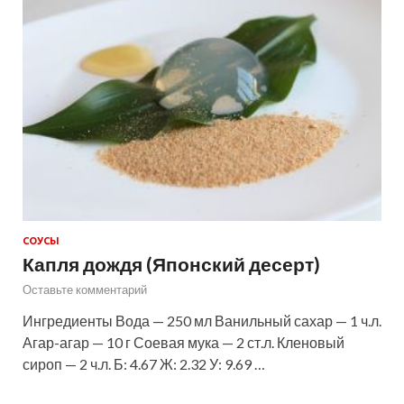
СОУСЫ
Капля дождя (Японский десерт)
Оставьте комментарий
Ингредиенты Вода — 250 мл Ванильный сахар — 1 ч.л.
Агар-агар — 10 г Соевая мука — 2 ст.л. Кленовый
сироп — 2 ч.л. Б: 4.67 Ж: 2.32 У: 9.69 …