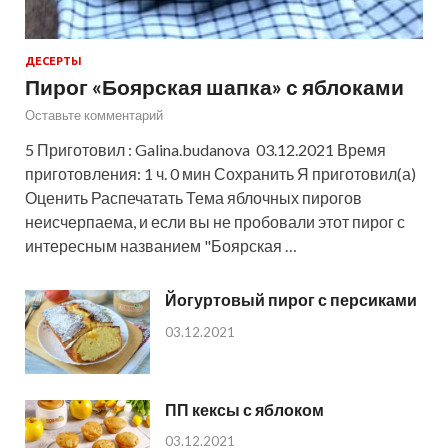
ДЕСЕРТЫ
Пирог «Боярская шапка» с яблоками
Оставьте комментарий
5 Приготовил : Galina.budanova 03.12.2021 Время
приготовления: 1 ч. 0 мин Сохранить Я приготовил(а)
Оценить Распечатать Тема яблочных пирогов
неисчерпаема, и если вы не пробовали этот пирог с
интересным названием "Боярская …
Йогуртовый пирог с персиками
03.12.2021
ПП кексы с яблоком
03.12.2021