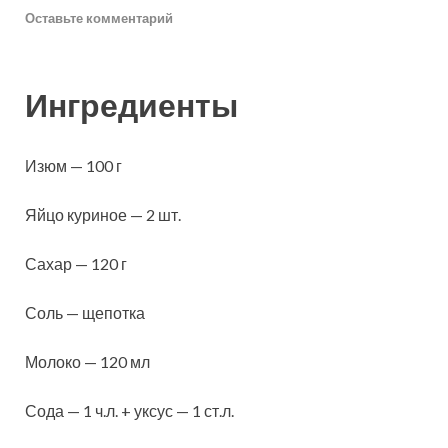
Оставьте комментарий
Ингредиенты
Изюм — 100 г
Яйцо куриное — 2 шт.
Сахар — 120 г
Соль — щепотка
Молоко — 120 мл
Сода — 1 ч.л. + уксус — 1 ст.л.