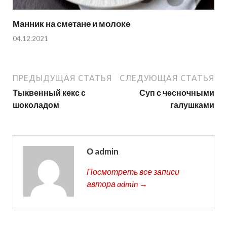
Манник на сметане и молоке
04.12.2021
ПРЕДЫДУЩАЯ СТАТЬЯ
СЛЕДУЮЩАЯ СТАТЬЯ
Тыквенный кекс с
Суп с чесночными
шоколадом
галушками
О admin
Посмотреть все записи
автора admin →