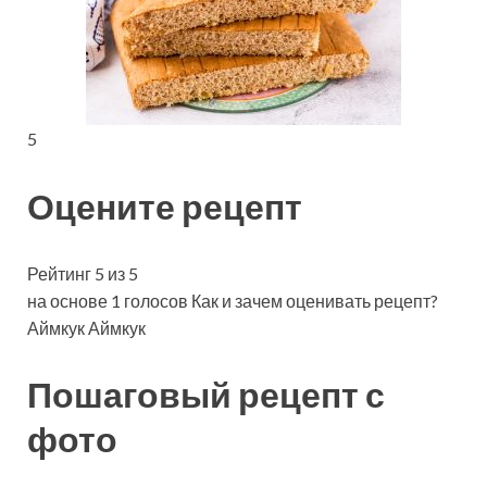
5
Оцените рецепт
Рейтинг 5 из 5
на основе 1 голосов Как и зачем оценивать рецепт?
Аймкук Аймкук
Пошаговый рецепт с
фото