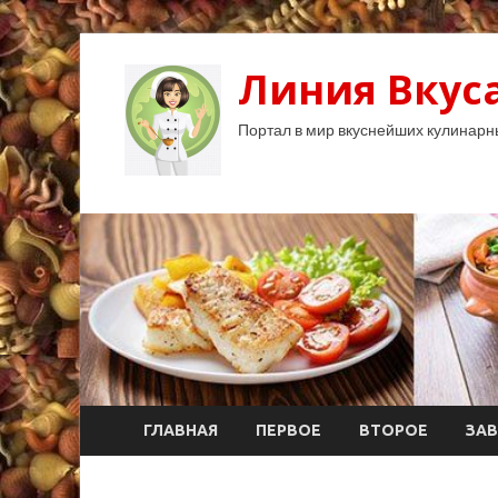
Линия Вкуса
Портал в мир вкуснейших кулинарн
ГЛАВНАЯ
ПЕРВОЕ
ВТОРОЕ
ЗАВ