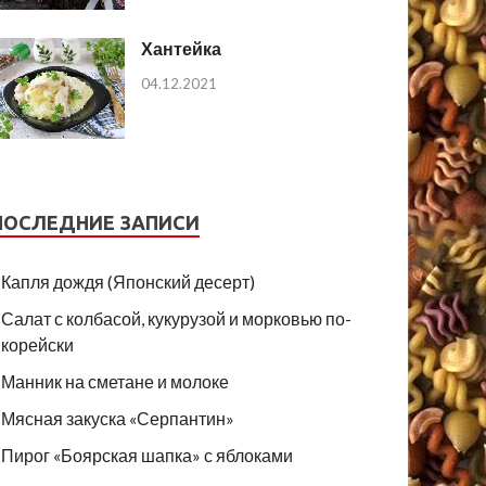
Хантейка
04.12.2021
ПОСЛЕДНИЕ ЗАПИСИ
Капля дождя (Японский десерт)
Салат с колбасой, кукурузой и морковью по-
корейски
Манник на сметане и молоке
Мясная закуска «Серпантин»
Пирог «Боярская шапка» с яблоками