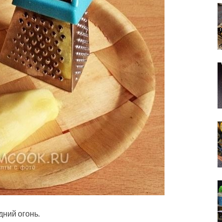
дний огонь.