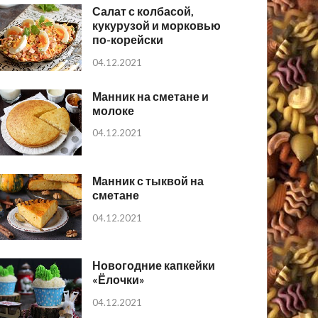
Салат с колбасой,
кукурузой и морковью
по-корейски
04.12.2021
Манник на сметане и
молоке
04.12.2021
Манник с тыквой на
сметане
04.12.2021
Новогодние капкейки
«Ёлочки»
04.12.2021