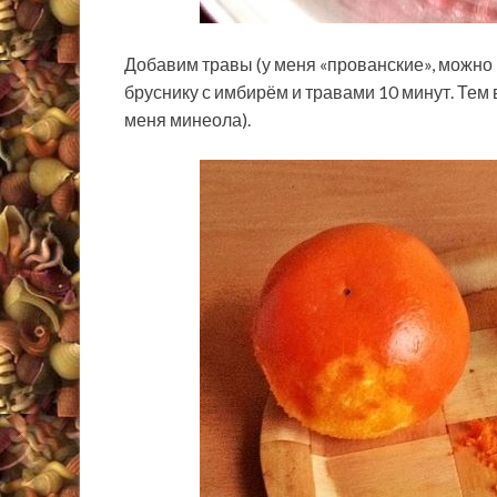
Добавим травы (у меня «прованские», можно 
бруснику с имбирём и травами 10 минут. Тем
меня минеола).