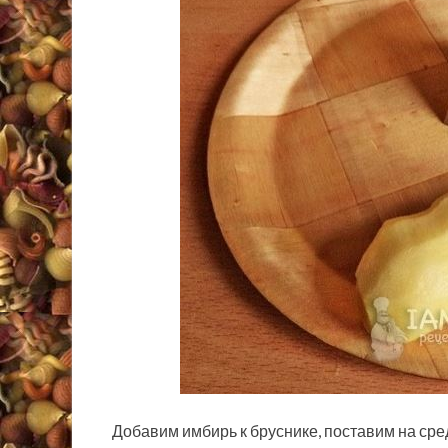
Добавим имбирь к бруснике, поставим на сре