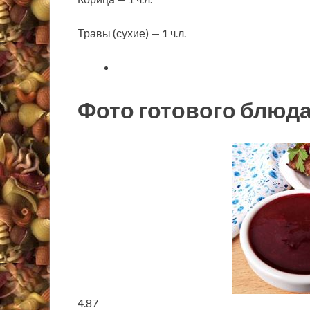
Травы (сухие) — 1 ч.л.
Фото готового блюд
4.87