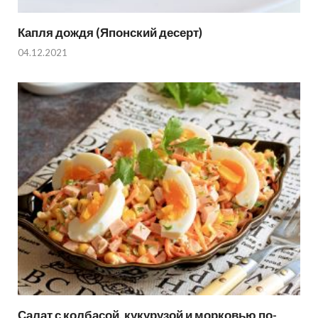
Капля дождя (Японский десерт)
04.12.2021
Салат с колбасой, кукурузой и морковью по-