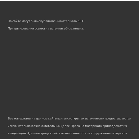
На сайте могут быть опубликованы материалы 18+!
При цитировании ссылка на источник обязательна.
Все материалы на данном сайте взяты из открытых источников и предоставляются
исключительно в ознакомительных целях. Права на материалы принадлежат их
владельцам. Администрация сайта ответственности за содержание материала