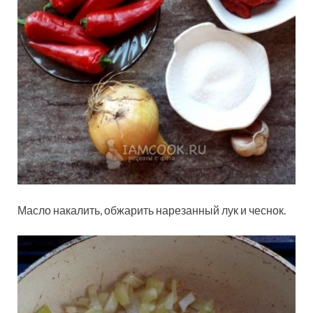
Масло накалить, обжарить нарезанный лук и чеснок.