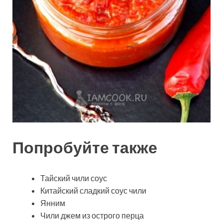
Попробуйте также
Тайский чили соус
Китайский сладкий соус чили
Янним
Чили джем из острого перца