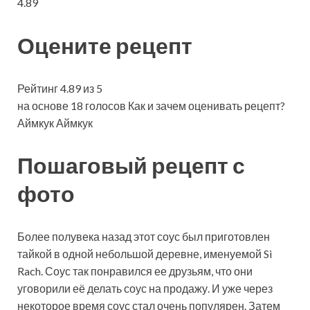
4.89
Оцените рецепт
Рейтинг 4.89 из 5
на основе 18 голосов Как и зачем оценивать рецепт?
Аймкук Аймкук
Пошаговый рецепт с
фото
Более полувека назад этот соус был приготовлен
тайкой в одной небольшой деревне, именуемой Si
Rach. Соус так понравился ее друзьям, что они
уговорили её делать соус на продажу. И уже через
некоторое время соус стал очень популярен. Затем