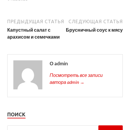
ПРЕДЫДУЩАЯ СТАТЬЯ
СЛЕДУЮЩАЯ СТАТЬЯ
Капустный салат с
Брусничный соус к мясу
арахисом и семечками
О admin
Посмотреть все записи
автора admin →
ПОИСК