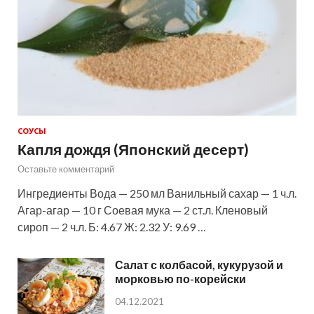
СОУСЫ
Капля дождя (Японский десерт)
Оставьте комментарий
Ингредиенты Вода — 250 мл Ванильный сахар — 1 ч.л.
Агар-агар — 10 г Соевая мука — 2 ст.л. Кленовый
сироп — 2 ч.л. Б: 4.67 Ж: 2.32 У: 9.69 …
Салат с колбасой, кукурузой и
морковью по-корейски
04.12.2021