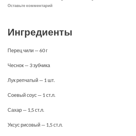
Оставьте комментарий
Ингредиенты
Перец чили — 60 г
Чеснок — 3 зубчика
Лук репчатый — 1 шт.
Соевый соус — 1 ст.л.
Сахар — 1,5 ст.л.
Уксус рисовый — 1,5 ст.л.