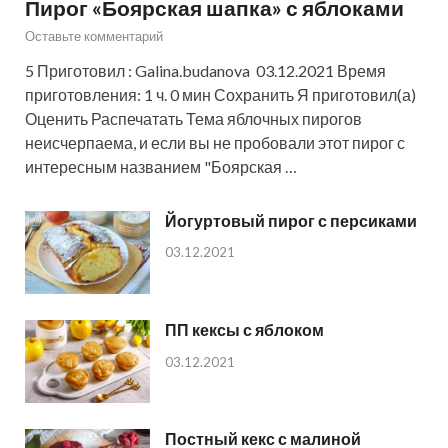
Пирог «Боярская шапка» с яблоками
Оставьте комментарий
5 Приготовил : Galina.budanova 03.12.2021 Время
приготовления: 1 ч. 0 мин Сохранить Я приготовил(а)
Оценить Распечатать Тема яблочных пирогов
неисчерпаема, и если вы не пробовали этот пирог с
интересным названием "Боярская …
Йогуртовый пирог с персиками
03.12.2021
ПП кексы с яблоком
03.12.2021
Постный кекс с малиной