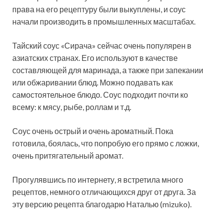
права на его рецептуру были выкуплены, и соус
начали производить в промышленных масштабах.
Тайский соус «Сирача» сейчас очень популярен в
азиатских странах. Его используют в качестве
составляющей для маринада, а также при запекании
или обжаривании блюд. Можно подавать как
самостоятельное блюдо. Соус подходит почти ко
всему: к мясу, рыбе, роллам и т.д.
Соус очень острый и очень ароматный. Пока
готовила, боялась, что попробую его прямо с ложки,
очень притягательный аромат.
Прогулявшись по интернету, я встретила много
рецептов, немного отличающихся друг от друга. За
эту версию рецепта благодарю Наталью (mizuko).