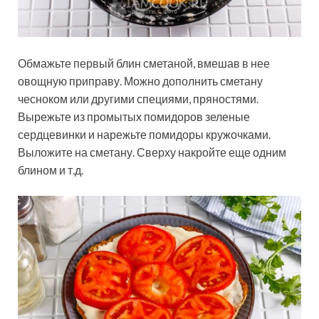
Обмажьте первый блин сметаной, вмешав в нее
овощную приправу. Можно дополнить сметану
чесноком или другими специями, пряностями.
Вырежьте из промытых помидоров зеленые
сердцевинки и нарежьте помидоры кружочками.
Выложите на сметану. Сверху накройте еще одним
блином и т.д.