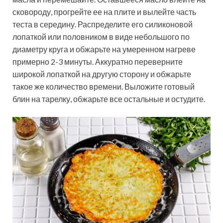
сковороду, прогрейте ее на плите и вылейте часть
теста в середину. Распределите его силиконовой
лопаткой или половником в виде небольшого по
диаметру круга и обжарьте на умеренном нагреве
примерно 2-3 минуты. Аккуратно переверните
широкой лопаткой на другую сторону и обжарьте
такое же количество времени. Выложите готовый
блин на тарелку, обжарьте все остальные и остудите.