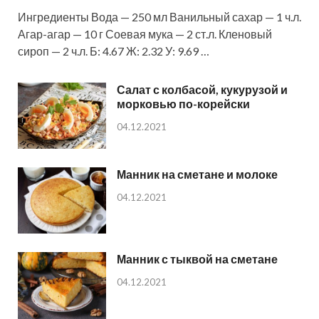
Ингредиенты Вода — 250 мл Ванильный сахар — 1 ч.л.
Агар-агар — 10 г Соевая мука — 2 ст.л. Кленовый
сироп — 2 ч.л. Б: 4.67 Ж: 2.32 У: 9.69 …
Салат с колбасой, кукурузой и
морковью по-корейски
04.12.2021
Манник на сметане и молоке
04.12.2021
Манник с тыквой на сметане
04.12.2021