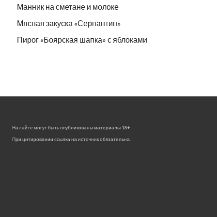
Манник на сметане и молоке
Мясная закуска «Серпантин»
Пирог «Боярская шапка» с яблоками
На сайте могут быть опубликованы материалы 18+!
При цитировании ссылка на источник обязательна.