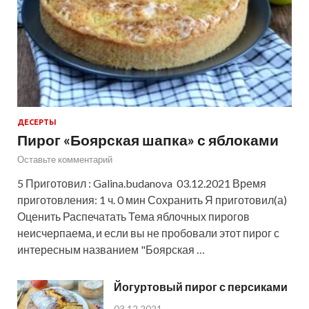
ДЕСЕРТЫ
Пирог «Боярская шапка» с яблоками
Оставьте комментарий
5 Приготовил : Galina.budanova 03.12.2021 Время
приготовления: 1 ч. 0 мин Сохранить Я приготовил(а)
Оценить Распечатать Тема яблочных пирогов
неисчерпаема, и если вы не пробовали этот пирог с
интересным названием "Боярская …
Йогуртовый пирог с персиками