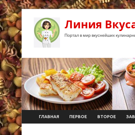
Линия Вкуса
Портал в мир вкуснейших кулинарн
ГЛАВНАЯ
ПЕРВОЕ
ВТОРОЕ
ЗАВ