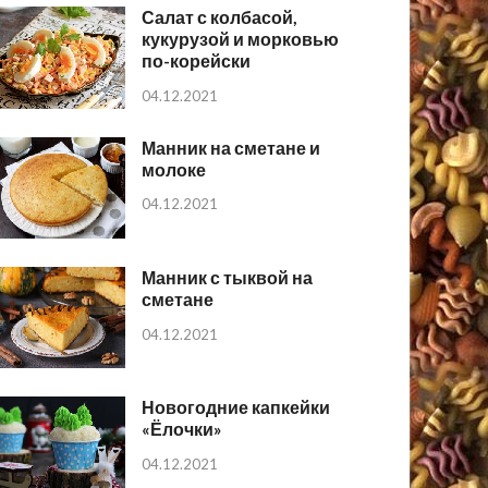
Салат с колбасой,
кукурузой и морковью
по-корейски
04.12.2021
Манник на сметане и
молоке
04.12.2021
Манник с тыквой на
сметане
04.12.2021
Новогодние капкейки
«Ёлочки»
04.12.2021