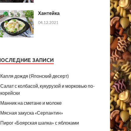
Хантейка
04.12.2021
ПОСЛЕДНИЕ ЗАПИСИ
Капля дождя (Японский десерт)
Салат с колбасой, кукурузой и морковью по-
корейски
Манник на сметане и молоке
Мясная закуска «Серпантин»
Пирог «Боярская шапка» с яблоками