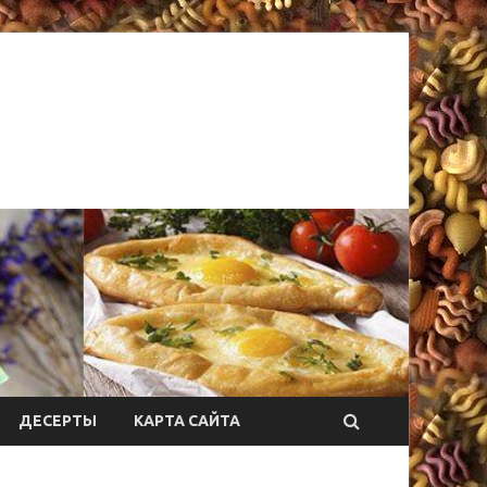
ДЕСЕРТЫ
КАРТА САЙТА