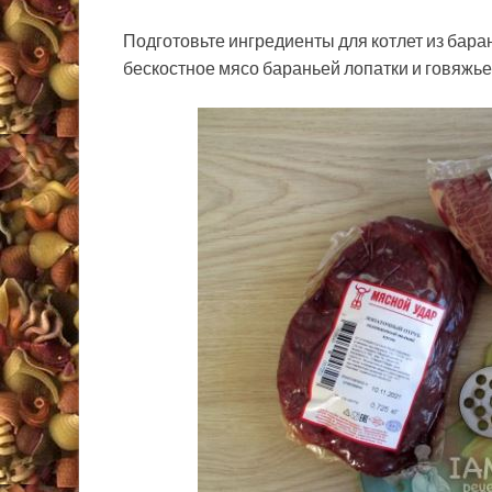
Подготовьте ингредиенты для котлет из бар
бескостное мясо бараньей лопатки и говяжье