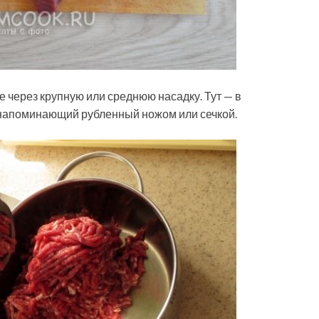
 через крупную или среднюю насадку. Тут — в
 напоминающий рубленный ножом или сечкой.