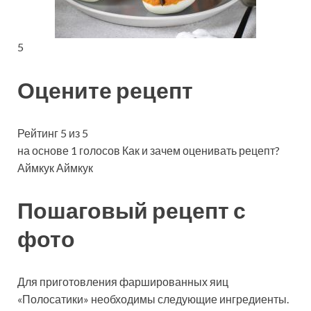
5
Оцените рецепт
Рейтинг 5 из 5
на основе 1 голосов Как и зачем оценивать рецепт?
Аймкук Аймкук
Пошаговый рецепт с
фото
Для приготовления фаршированных яиц
«Полосатики» необходимы следующие ингредиенты.