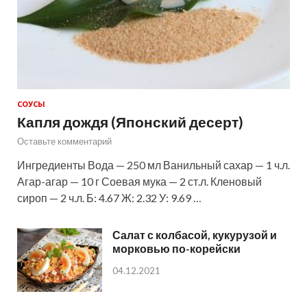
СОУСЫ
Капля дождя (Японский десерт)
Оставьте комментарий
Ингредиенты Вода — 250 мл Ванильный сахар — 1 ч.л.
Агар-агар — 10 г Соевая мука — 2 ст.л. Кленовый
сироп — 2 ч.л. Б: 4.67 Ж: 2.32 У: 9.69 …
Салат с колбасой, кукурузой и
морковью по-корейски
04.12.2021