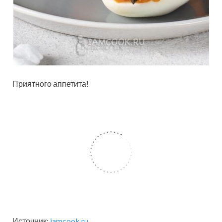
Приятного аппетита!
Источник:
iamcook.ru