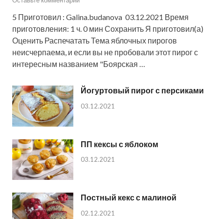
Оставьте комментарий
5 Приготовил : Galina.budanova 03.12.2021 Время
приготовления: 1 ч. 0 мин Сохранить Я приготовил(а)
Оценить Распечатать Тема яблочных пирогов
неисчерпаема, и если вы не пробовали этот пирог с
интересным названием "Боярская …
Йогуртовый пирог с персиками
03.12.2021
ПП кексы с яблоком
03.12.2021
Постный кекс с малиной
02.12.2021