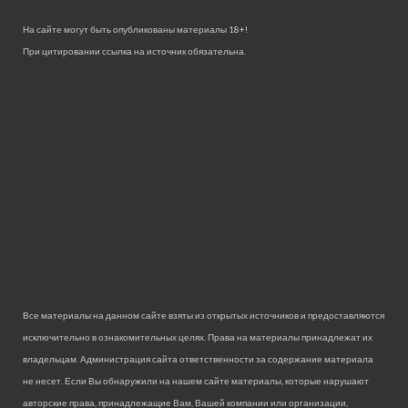
На сайте могут быть опубликованы материалы 18+!
При цитировании ссылка на источник обязательна.
Все материалы на данном сайте взяты из открытых источников и предоставляются
исключительно в ознакомительных целях. Права на материалы принадлежат их
владельцам. Администрация сайта ответственности за содержание материала
не несет. Если Вы обнаружили на нашем сайте материалы, которые нарушают
авторские права, принадлежащие Вам, Вашей компании или организации,