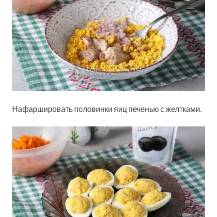
Нафаршировать половинки яиц печенью с желтками.