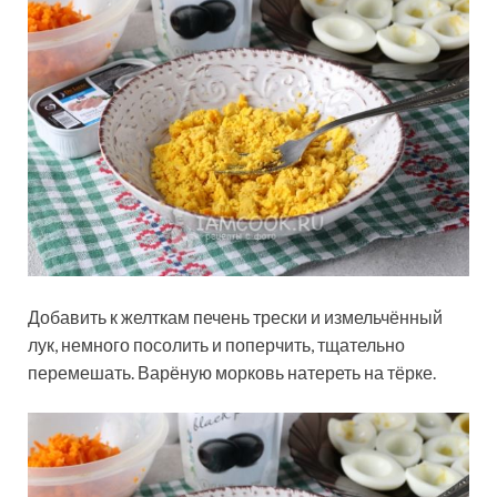
Добавить к желткам печень трески и измельчённый
лук, немного посолить и поперчить, тщательно
перемешать. Варёную морковь натереть на тёрке.