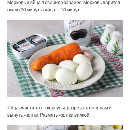
Морковь и яйца я сварила заранее. Морковь варится
около 30 минут, а яйца — 10 минут.
Яйца очистить от скорлупы, разрезать пополам и
вынуть желтки. Размять желтки вилкой.