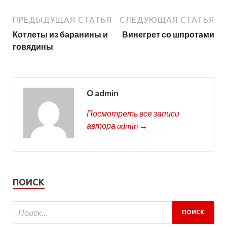
ПРЕДЫДУЩАЯ СТАТЬЯ
СЛЕДУЮЩАЯ СТАТЬЯ
Котлеты из баранины и
Винегрет со шпротами
говядины
О admin
Посмотреть все записи
автора admin →
ПОИСК