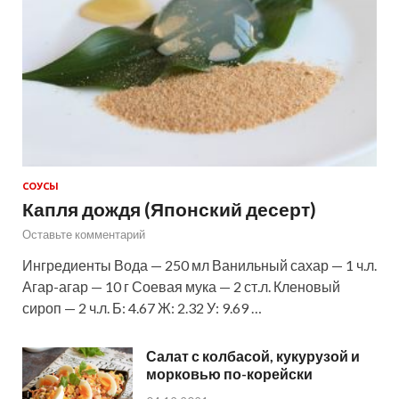
СОУСЫ
Капля дождя (Японский десерт)
Оставьте комментарий
Ингредиенты Вода — 250 мл Ванильный сахар — 1 ч.л.
Агар-агар — 10 г Соевая мука — 2 ст.л. Кленовый
сироп — 2 ч.л. Б: 4.67 Ж: 2.32 У: 9.69 …
Салат с колбасой, кукурузой и
морковью по-корейски