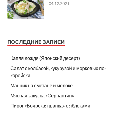
04.12.2021
ПОСЛЕДНИЕ ЗАПИСИ
Капля дождя (Японский десерт)
Салат с колбасой, кукурузой и морковью по-
корейски
Манник на сметане и молоке
Мясная закуска «Серпантин»
Пирог «Боярская шапка» с яблоками