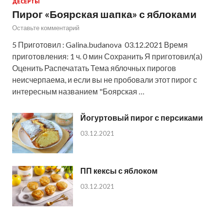
ДЕСЕРТЫ
Пирог «Боярская шапка» с яблоками
Оставьте комментарий
5 Приготовил : Galina.budanova 03.12.2021 Время
приготовления: 1 ч. 0 мин Сохранить Я приготовил(а)
Оценить Распечатать Тема яблочных пирогов
неисчерпаема, и если вы не пробовали этот пирог с
интересным названием "Боярская …
Йогуртовый пирог с персиками
03.12.2021
ПП кексы с яблоком
03.12.2021