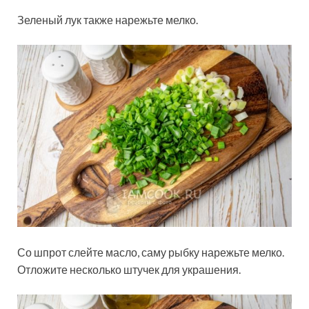
Зеленый лук также нарежьте мелко.
Со шпрот слейте масло, саму рыбку нарежьте мелко.
Отложите несколько штучек для украшения.