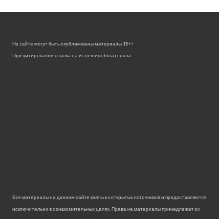
На сайте могут быть опубликованы материалы 18+!
При цитировании ссылка на источник обязательна.
Все материалы на данном сайте взяты из открытых источников и предоставляются
исключительно в ознакомительных целях. Права на материалы принадлежат их