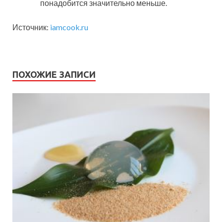
понадобится значительно меньше.
Источник:
iamcook.ru
ПОХОЖИЕ ЗАПИСИ