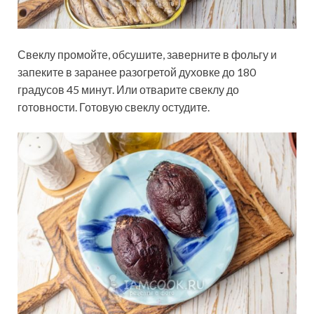
Свеклу промойте, обсушите, заверните в фольгу и
запеките в заранее разогретой духовке до 180
градусов 45 минут. Или отварите свеклу до
готовности. Готовую свеклу остудите.