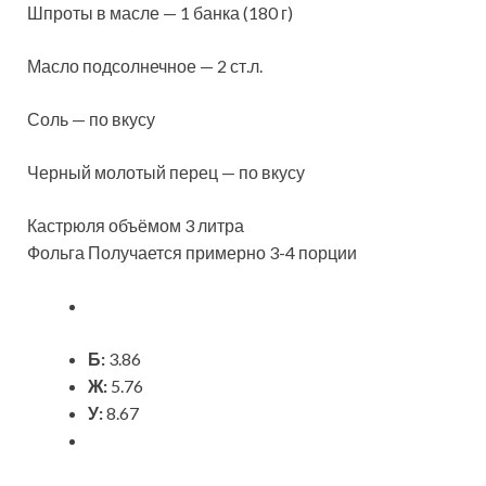
Шпроты в масле — 1 банка (180 г)
Масло подсолнечное — 2 ст.л.
Соль — по вкусу
Черный молотый перец — по вкусу
Кастрюля объёмом 3 литра
Фольга Получается примерно 3-4 порции
Б:
3.86
Ж:
5.76
У:
8.67