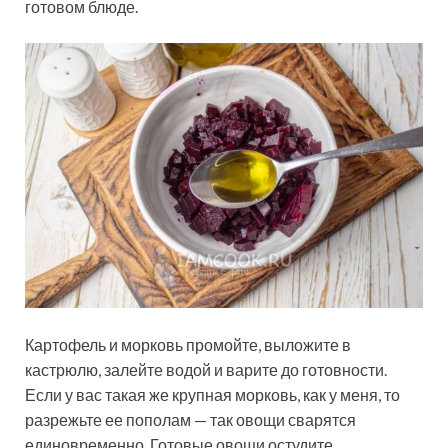
готовом блюде.
Картофель и морковь промойте, выложите в
кастрюлю, залейте водой и варите до готовности.
Если у вас такая же крупная морковь, как у меня, то
разрежьте ее пополам — так овощи сварятся
единовременно. Готовые овощи остудите.