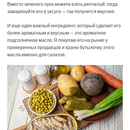
Вместо зеленого лука можете взять репчатый, тогда
замаринуйте его в уксусе — так получится вкуснее.
И еще один важный ингредиент, который сделает его
более ароматным и вкусным — это ароматное
подсолнечное масло. Я покупаю его на рынке у
проверенных продавцов и храню бутылочку этого
масла именно для салатов.