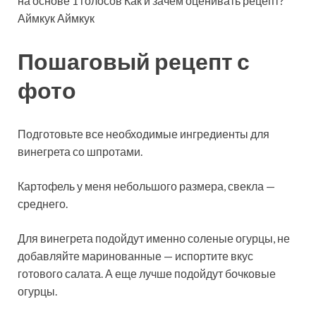
на основе 1 голосов Как и зачем оценивать рецепт?
Аймкук Аймкук
Пошаговый рецепт с
фото
Подготовьте все необходимые ингредиенты для
винегрета со шпротами.
Картофель у меня небольшого размера, свекла —
среднего.
Для винегрета подойдут именно соленые огурцы, не
добавляйте маринованные — испортите вкус
готового салата. А еще лучше подойдут бочковые
огурцы.