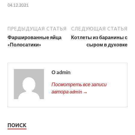
04.12.2021
ПРЕДЫДУЩАЯ СТАТЬЯ
СЛЕДУЮЩАЯ СТАТЬЯ
Фаршированные яйца
Котлеты из баранины с
«Полосатики»
сыром в духовке
О admin
Посмотреть все записи
автора admin →
ПОИСК