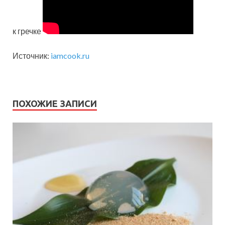
к гречке
Источник:
iamcook.ru
ПОХОЖИЕ ЗАПИСИ