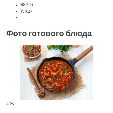
Ж:
7.31
У:
9.27
Фото готового блюда
4.96