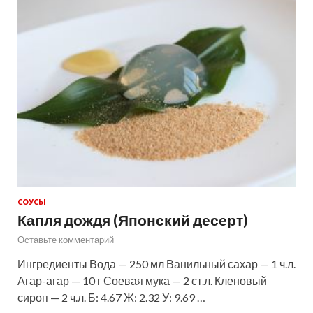
СОУСЫ
Капля дождя (Японский десерт)
Оставьте комментарий
Ингредиенты Вода — 250 мл Ванильный сахар — 1 ч.л.
Агар-агар — 10 г Соевая мука — 2 ст.л. Кленовый
сироп — 2 ч.л. Б: 4.67 Ж: 2.32 У: 9.69 …