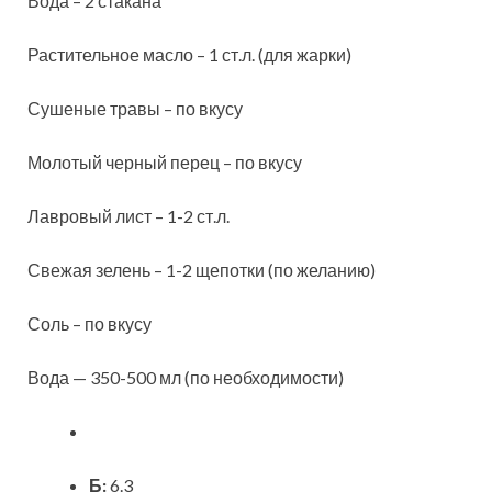
Вода – 2 стакана
Растительное масло – 1 ст.л. (для жарки)
Сушеные травы – по вкусу
Молотый черный перец – по вкусу
Лавровый лист – 1-2 ст.л.
Свежая зелень – 1-2 щепотки (по желанию)
Соль – по вкусу
Вода — 350-500 мл (по необходимости)
Б:
6.3