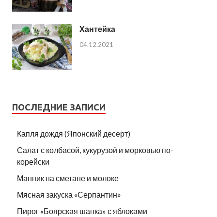
Хантейка
04.12.2021
ПОСЛЕДНИЕ ЗАПИСИ
Капля дождя (Японский десерт)
Салат с колбасой, кукурузой и морковью по-
корейски
Манник на сметане и молоке
Мясная закуска «Серпантин»
Пирог «Боярская шапка» с яблоками