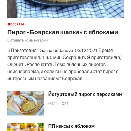
ДЕСЕРТЫ
Пирог «Боярская шапка» с яблоками
Оставьте комментарий
5 Приготовил : Galina.budanova 03.12.2021 Время
приготовления: 1 ч. 0 мин Сохранить Я приготовил(а)
Оценить Распечатать Тема яблочных пирогов
неисчерпаема, и если вы не пробовали этот пирог с
интересным названием "Боярская …
Йогуртовый пирог с персиками
03.12.2021
ПП кексы с яблоком