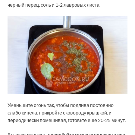
черный перец, соль и 1-2 лавровых листа.
Уменьшите огонь так, чтобы подлива постоянно
слабо кипела, прикройте сковороду крышкой, и
периодически помешивая, готовьте еще 20-25 минут.
Выключите огонь, попробуйте готовую подливу и при