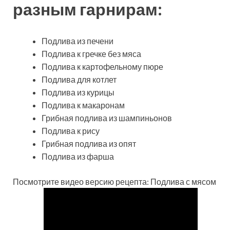
разным гарнирам:
Подлива из печени
Подлива к гречке без мяса
Подлива к картофельному пюре
Подлива для котлет
Подлива из курицы
Подлива к макаронам
Грибная подлива из шампиньонов
Подлива к рису
Грибная подлива из опят
Подлива из фарша
Посмотрите видео версию рецепта: Подлива с мясом