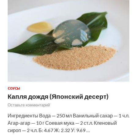
СОУСЫ
Капля дождя (Японский десерт)
Оставьте комментарий
Ингредиенты Вода — 250 мл Ванильный сахар — 1 ч.л.
Агар-агар — 10 г Соевая мука — 2 ст.л. Кленовый
сироп — 2 ч.л. Б: 4.67 Ж: 2.32 У: 9.69 …