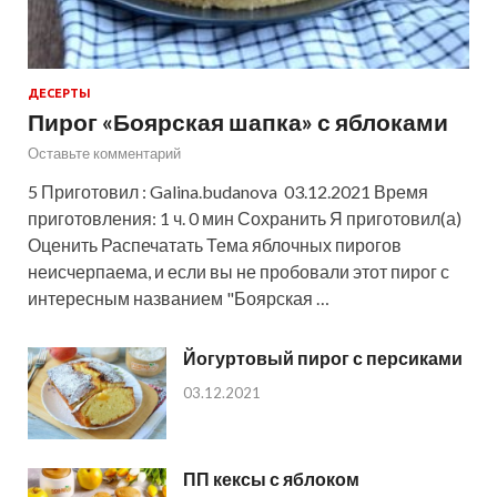
ДЕСЕРТЫ
Пирог «Боярская шапка» с яблоками
Оставьте комментарий
5 Приготовил : Galina.budanova 03.12.2021 Время
приготовления: 1 ч. 0 мин Сохранить Я приготовил(а)
Оценить Распечатать Тема яблочных пирогов
неисчерпаема, и если вы не пробовали этот пирог с
интересным названием "Боярская …
Йогуртовый пирог с персиками
03.12.2021
ПП кексы с яблоком