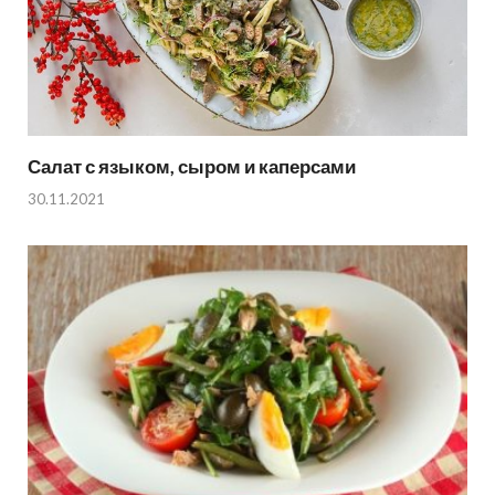
Салат с языком, сыром и каперсами
30.11.2021