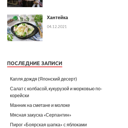
Хантейка
04.12.2021
ПОСЛЕДНИЕ ЗАПИСИ
Капля дождя (Японский десерт)
Салат с колбасой, кукурузой и морковью по-
корейски
Манник на сметане и молоке
Мясная закуска «Серпантин»
Пирог «Боярская шапка» с яблоками