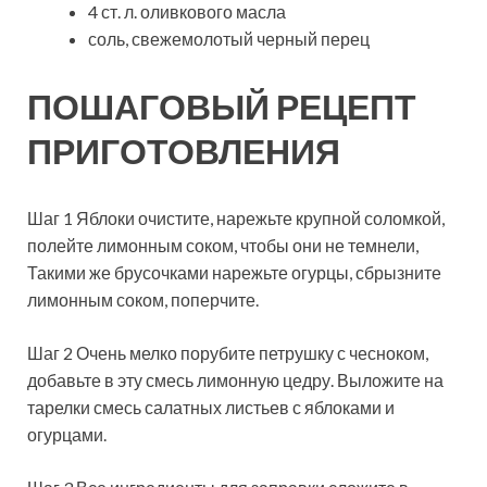
4 ст. л. оливкового масла
соль, свежемолотый черный перец
ПОШАГОВЫЙ РЕЦЕПТ
ПРИГОТОВЛЕНИЯ
Шаг 1 Яблоки очистите, нарежьте крупной соломкой,
полейте лимонным соком, чтобы они не темнели,
Такими же брусочками нарежьте огурцы, сбрызните
лимонным соком, поперчите.
Шаг 2 Очень мелко порубите петрушку с чесноком,
добавьте в эту смесь лимонную цедру. Выложите на
тарелки смесь салатных листьев с яблоками и
огурцами.