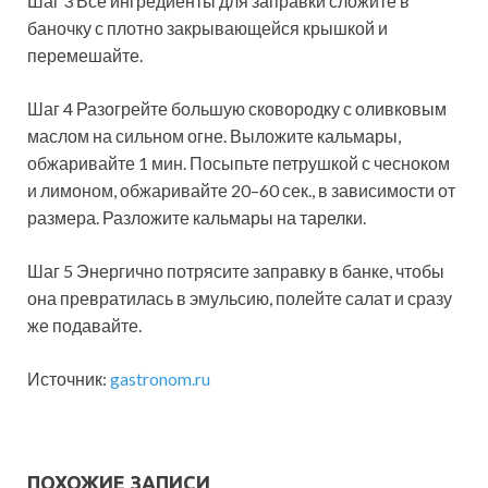
Шаг 3 Все ингредиенты для заправки сложите в
баночку с плотно закрывающейся крышкой и
перемешайте.
Шаг 4 Разогрейте большую сковородку с оливковым
маслом на сильном огне. Выложите кальмары,
обжаривайте 1 мин. Посыпьте петрушкой с чесноком
и лимоном, обжаривайте 20–60 сек., в зависимости от
размера. Разложите кальмары на тарелки.
Шаг 5 Энергично потрясите заправку в банке, чтобы
она превратилась в эмульсию, полейте салат и сразу
же подавайте.
Источник:
gastronom.ru
ПОХОЖИЕ ЗАПИСИ