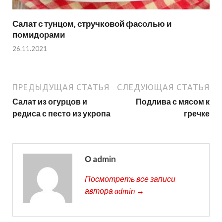
Салат с тунцом, стручковой фасолью и
помидорами
26.11.2021
ПРЕДЫДУЩАЯ СТАТЬЯ
СЛЕДУЮЩАЯ СТАТЬЯ
Салат из огурцов и
Подлива с мясом к
редиса с песто из укропа
гречке
О admin
Посмотреть все записи
автора admin →