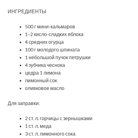
ИНГРЕДИЕНТЫ
500 г мини-кальмаров
1–2 кисло-сладких яблока
4 средних огурца
100 г молодого шпината
1 небольшой пучок петрушки
4 зубчика чеснока
цедра 1 лимона
лимонный сок
оливковое масло
Для заправки:
2 ст. л. горчицы с зернышками
1 ст. л. меда
3 ст. л. лимонного сока