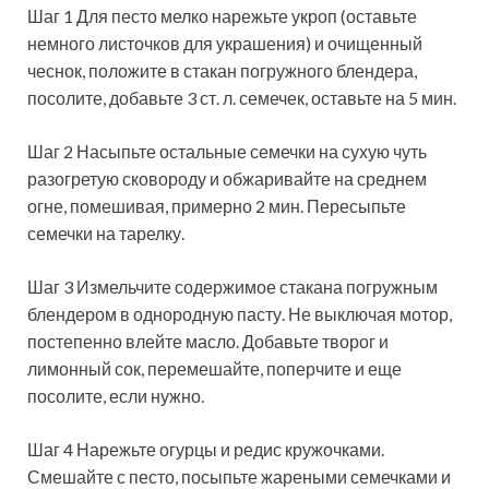
Шаг 1 Для песто мелко нарежьте укроп (оставьте
немного листочков для украшения) и очищенный
чеснок, положите в стакан погружного блендера,
посолите, добавьте 3 ст. л. семечек, оставьте на 5 мин.
Шаг 2 Насыпьте остальные семечки на сухую чуть
разогретую сковороду и обжаривайте на среднем
огне, помешивая, примерно 2 мин. Пересыпьте
семечки на тарелку.
Шаг 3 Измельчите содержимое стакана погружным
блендером в однородную пасту. Не выключая мотор,
постепенно влейте масло. Добавьте творог и
лимонный сок, перемешайте, поперчите и еще
посолите, если нужно.
Шаг 4 Нарежьте огурцы и редис кружочками.
Смешайте с песто, посыпьте жареными семечками и