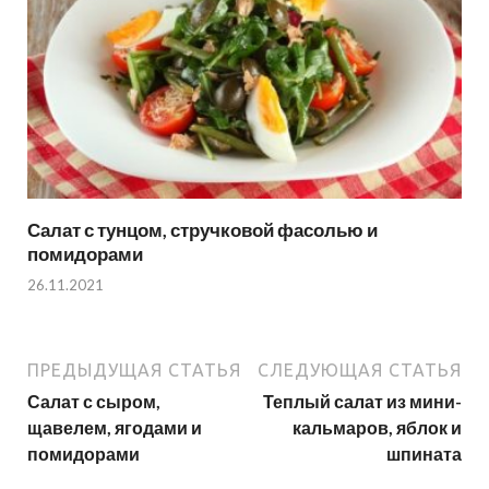
Салат с тунцом, стручковой фасолью и
помидорами
26.11.2021
ПРЕДЫДУЩАЯ СТАТЬЯ
СЛЕДУЮЩАЯ СТАТЬЯ
Салат с сыром,
Теплый салат из мини-
щавелем, ягодами и
кальмаров, яблок и
помидорами
шпината