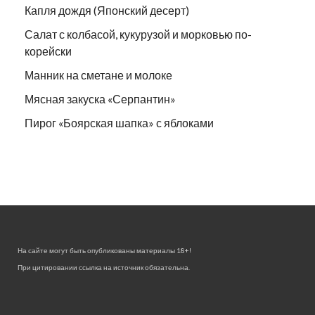
Капля дождя (Японский десерт)
Салат с колбасой, кукурузой и морковью по-
корейски
Манник на сметане и молоке
Мясная закуска «Серпантин»
Пирог «Боярская шапка» с яблоками
На сайте могут быть опубликованы материалы 18+!
При цитировании ссылка на источник обязательна.