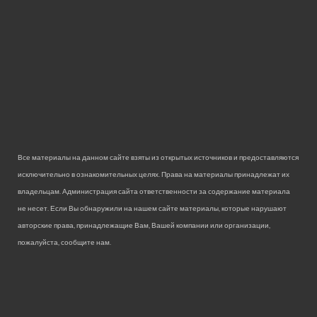
Все материалы на данном сайте взяты из открытых источников и предоставляются
исключительно в ознакомительных целях. Права на материалы принадлежат их
владельцам. Администрация сайта ответственности за содержание материала
не несет. Если Вы обнаружили на нашем сайте материалы, которые нарушают
авторские права, принадлежащие Вам, Вашей компании или организации,
пожалуйста, сообщите нам.