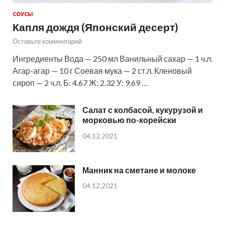
СОУСЫ
Капля дождя (Японский десерт)
Оставьте комментарий
Ингредиенты Вода — 250 мл Ванильный сахар — 1 ч.л.
Агар-агар — 10 г Соевая мука — 2 ст.л. Кленовый
сироп — 2 ч.л. Б: 4.67 Ж: 2.32 У: 9.69 …
Салат с колбасой, кукурузой и
морковью по-корейски
04.12.2021
Манник на сметане и молоке
04.12.2021