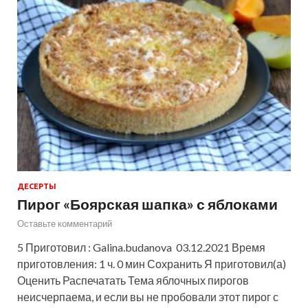
ДЕСЕРТЫ
Пирог «Боярская шапка» с яблоками
Оставьте комментарий
5 Приготовил : Galina.budanova 03.12.2021 Время
приготовления: 1 ч. 0 мин Сохранить Я приготовил(а)
Оценить Распечатать Тема яблочных пирогов
неисчерпаема, и если вы не пробовали этот пирог с