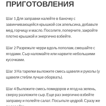
ПРИГОТОВЛЕНИЯ
Шаг 1 Для заправки налейте в баночку с
завинчивающейся крышкой сок апельсина, добавьте
мед, горчицу и масло. Посолите, поперчите, закройте
плотно крышкой и энергично взбейте.
Шаг 2 Разрежьте черри вдоль пополам, смешайте с
ягодами. Сыр наломайте или нарвите небольшими
кусочками.
Шаг 3 На тарелки выложите смесь щавеля и руколы (у
щавеля стебли лучше оборвать).
Шаг 4 Выложите смесь помидоров и ягод на зелень,
сверху разложите сыр. Еще раз энергично взбейте
заправку и полейте салат. Посыпьте цедрой. Сразу же