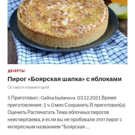
ДЕСЕРТЫ
Пирог «Боярская шапка» с яблоками
Оставьте комментарий
5 Приготовил : Galina.budanova 03.12.2021 Время
приготовления: 1 ч. 0 мин Сохранить Я приготовил(а)
Оценить Распечатать Тема яблочных пирогов
неисчерпаема, и если вы не пробовали этот пирог с
интересным названием "Боярская …