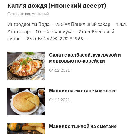
Капля дождя (Японский десерт)
Оставьте комментарий
Ингредиенты Вода — 250 мл Ванильный сахар — 1 ч.л.
Агар-агар — 10 г Соевая мука — 2 ст.л. Кленовый
сироп — 2 ч.л. Б: 4.67 Ж: 2.32 У: 9.69 …
Салат с колбасой, кукурузой и
морковью по-корейски
04.12.2021
Манник на сметане и молоке
04.12.2021
Манник с тыквой на сметане