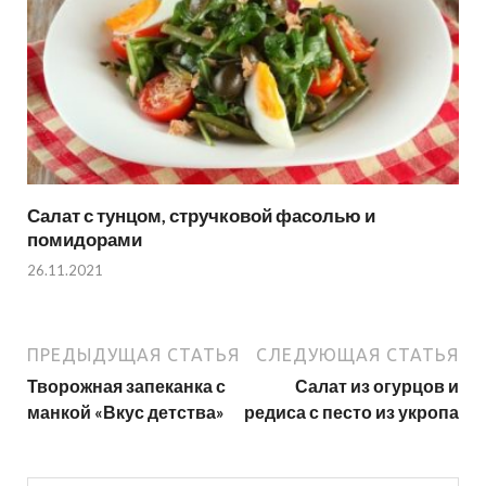
Салат с тунцом, стручковой фасолью и
помидорами
26.11.2021
ПРЕДЫДУЩАЯ СТАТЬЯ
СЛЕДУЮЩАЯ СТАТЬЯ
Творожная запеканка с
Салат из огурцов и
манкой «Вкус детства»
редиса с песто из укропа