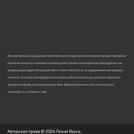
Все материалы на данном сайте взяты из открытых источников и предоставляются
исключительно в ознакомительных целях. Права на материалы принадлежат их
владельцам. Администрация сайта ответственности за содержание материала
не несет. Если Вы обнаружили на нашем сайте материалы, которые нарушают
авторские права, принадлежащие Вам, Вашей компании или организации,
пожалуйста, сообщите нам.
Авторские права © 2026
Линия Вкуса.
.