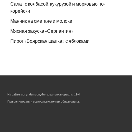
Салат с колбасой, кукурузой и морковью по-
корейски
Манник на сметане и молоке
Мясная закуска «Серпантин»
Пирог «Боярская шапка» с яблоками
На сайте могут быть опубликованы материалы 18+!
При цитировании ссылка на источник обязательна.