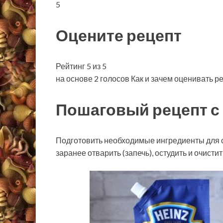
5
Оцените рецепт
Рейтинг 5 из 5
на основе 2 голосов Как и зачем оценивать р
Пошаговый рецепт с
Подготовить необходимые ингредиенты для са
заранее отварить (запечь), остудить и очистит