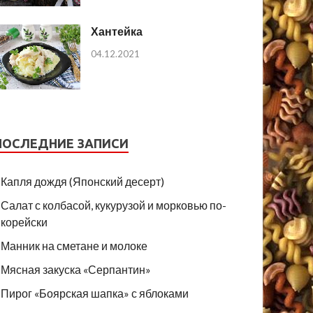
Хантейка
04.12.2021
ПОСЛЕДНИЕ ЗАПИСИ
Капля дождя (Японский десерт)
Салат с колбасой, кукурузой и морковью по-
корейски
Манник на сметане и молоке
Мясная закуска «Серпантин»
Пирог «Боярская шапка» с яблоками