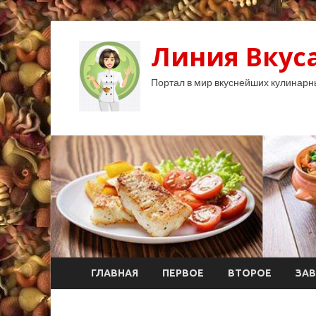
Линия Вкуса
Портал в мир вкуснейших кулинарн
ГЛАВНАЯ
ПЕРВОЕ
ВТОРОЕ
ЗАВ