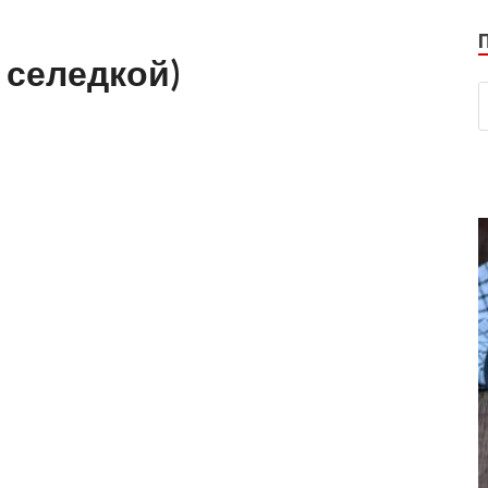
 селедкой)