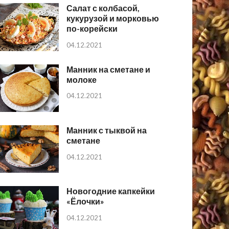
Салат с колбасой,
кукурузой и морковью
по-корейски
04.12.2021
Манник на сметане и
молоке
04.12.2021
Манник с тыквой на
сметане
04.12.2021
Новогодние капкейки
«Ёлочки»
04.12.2021