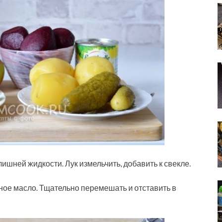
лишней жидкости. Лук измельчить, добавить к свекле.
ьное масло. Тщательно перемешать и отставить в