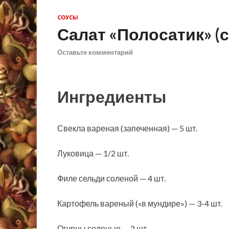
СОУСЫ
Салат «Полосатик» (с
Оставьте комментарий
Ингредиенты
Свекла вареная (запеченная) — 5 шт.
Луковица — 1/2 шт.
Филе сельди соленой — 4 шт.
Картофель вареный («в мундире») — 3-4 шт.
Огурцы соленые — 2 шт.