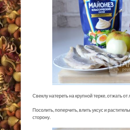
Свеклу натереть на крупной терке, отжать от 
Посолить, поперчить, влить уксус и растител
сторону.