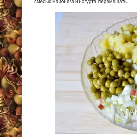
смесью майонеза и йогурта, перемешать.