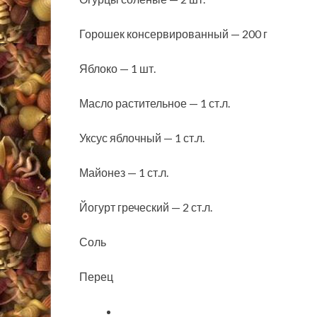
Горошек консервированный — 200 г
Яблоко — 1 шт.
Масло растительное — 1 ст.л.
Уксус яблочный — 1 ст.л.
Майонез — 1 ст.л.
Йогурт греческий — 2 ст.л.
Соль
Перец