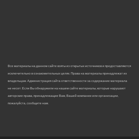
Все материалы на данном сайте взяты из открытых источников и предоставляются
исключительно в ознакомительных целях. Права на материалы принадлежат их
владельцам. Администрация сайта ответственности за содержание материала
не несет. Если Вы обнаружили на нашем сайте материалы, которые нарушают
авторские права, принадлежащие Вам, Вашей компании или организации,
пожалуйста, сообщите нам.