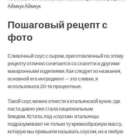
Аймкук Аймкук
Пошаговый рецепт с
фото
Сливочный соус с сыром, приготовленный по этому
рецепту отлично сочетается со спагетти и другими
макаронными изделиями. Как следует из названия,
основной его ингредиент — это сливки, я
использовала 20-ти процентные.
Такой соус можно отнести к итальянской кухне, где
паста давно уже стала национальным
блюдом. Кстати, под «соусом» итальянцы
подразумевают не только ту кремообразную массу,
которую мы привыкли называть соусом, но и любую