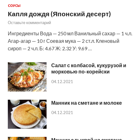
СОУСЫ
Капля дождя (Японский десерт)
Оставьте комментарий
Ингредиенты Вода — 250 мл Ванильный сахар — 1 ч.л.
Агар-агар — 10 г Соевая мука — 2 ст.л. Кленовый
сироп — 2 ч.л. Б: 4.67 Ж: 2.32 У: 9.69 …
Салат с колбасой, кукурузой и
морковью по-корейски
04.12.2021
Манник на сметане и молоке
04.12.2021
Манник с тыквой на сметане