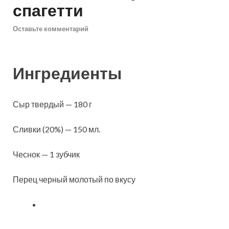
спагетти
Оставьте комментарий
Ингредиенты
Сыр твердый — 180 г
Сливки (20%) — 150 мл.
Чеснок — 1 зубчик
Перец черный молотый по вкусу