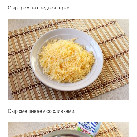
Сыр трем на средней терке.
Сыр смешиваем со сливками.