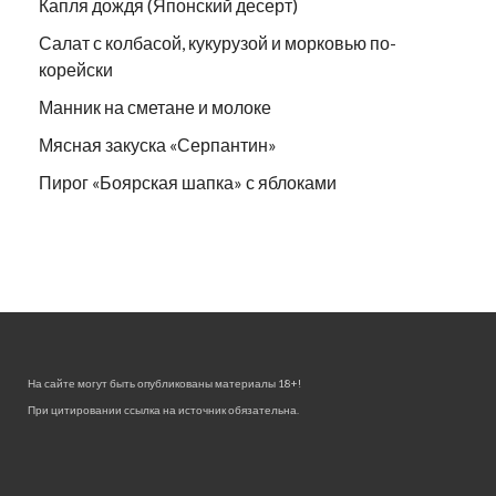
Капля дождя (Японский десерт)
Салат с колбасой, кукурузой и морковью по-
корейски
Манник на сметане и молоке
Мясная закуска «Серпантин»
Пирог «Боярская шапка» с яблоками
На сайте могут быть опубликованы материалы 18+!
При цитировании ссылка на источник обязательна.