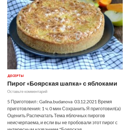
ДЕСЕРТЫ
Пирог «Боярская шапка» с яблоками
Оставьте комментарий
5 Приготовил : Galina.budanova 03.12.2021 Время
приготовления: 1 ч. 0 мин Сохранить Я приготовил(а)
Оценить Распечатать Тема яблочных пирогов
неисчерпаема, и если вы не пробовали этот пирог с
интересным названием "Боярская …