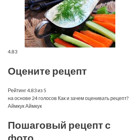
4.83
Оцените рецепт
Рейтинг 4.83 из 5
на основе 24 голосов Как и зачем оценивать рецепт?
Аймкук Аймкук
Пошаговый рецепт с
фото