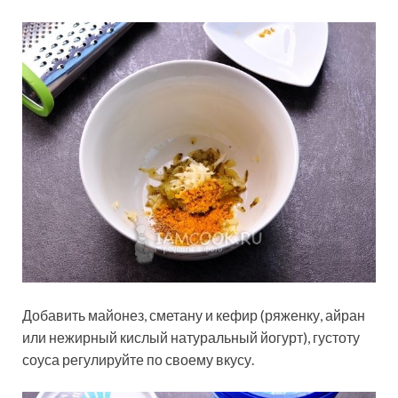
Добавить майонез, сметану и кефир (ряженку, айран
или нежирный кислый натуральный йогурт), густоту
соуса регулируйте по своему вкусу.