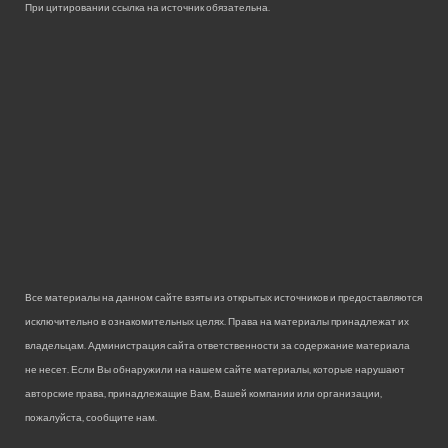
При цитировании ссылка на источник обязательна.
Все материалы на данном сайте взяты из открытых источников и предоставляются
исключительно в ознакомительных целях. Права на материалы принадлежат их
владельцам. Администрация сайта ответственности за содержание материала
не несет. Если Вы обнаружили на нашем сайте материалы, которые нарушают
авторские права, принадлежащие Вам, Вашей компании или организации,
пожалуйста, сообщите нам.