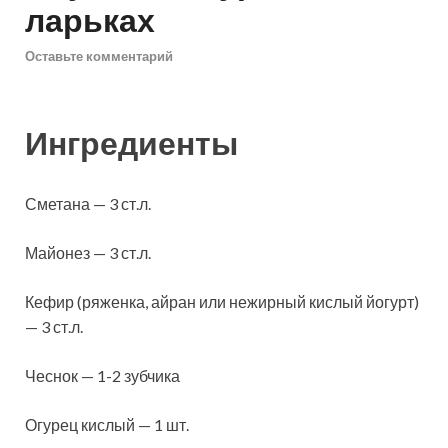
ларьках
Оставьте комментарий
Ингредиенты
Сметана — 3 ст.л.
Майонез — 3 ст.л.
Кефир (ряженка, айран или нежирный кислый йогурт)
— 3 ст.л.
Чеснок — 1-2 зубчика
Огурец кислый — 1 шт.