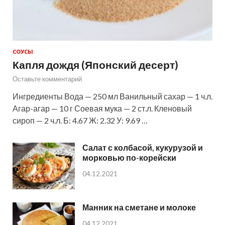
СОУСЫ
Капля дождя (Японский десерт)
Оставьте комментарий
Ингредиенты Вода — 250 мл Ванильный сахар — 1 ч.л.
Агар-агар — 10 г Соевая мука — 2 ст.л. Кленовый
сироп — 2 ч.л. Б: 4.67 Ж: 2.32 У: 9.69 …
Салат с колбасой, кукурузой и
морковью по-корейски
04.12.2021
Манник на сметане и молоке
04.12.2021