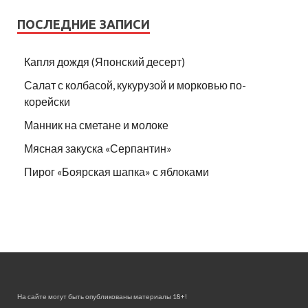
ПОСЛЕДНИЕ ЗАПИСИ
Капля дождя (Японский десерт)
Салат с колбасой, кукурузой и морковью по-
корейски
Манник на сметане и молоке
Мясная закуска «Серпантин»
Пирог «Боярская шапка» с яблоками
На сайте могут быть опубликованы материалы 18+!