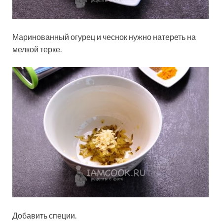
Маринованный огурец и чеснок нужно натереть на
мелкой терке.
Добавить специи.