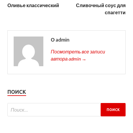
Оливье классический
Сливочный соус для
спагетти
О admin
Посмотреть все записи
автора admin →
ПОИСК