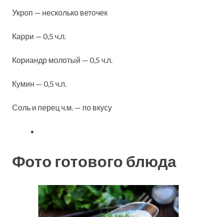
Укроп — несколько веточек
Карри — 0,5 ч.л.
Кориандр молотый — 0,5 ч.л.
Кумин — 0,5 ч.л.
Соль и перец ч.м. — по вкусу
Фото готового блюда