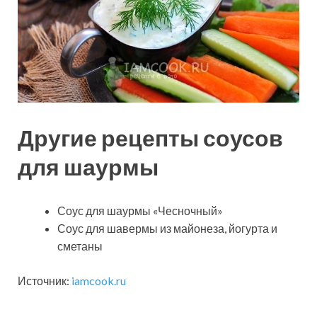
Другие рецепты соусов
для шаурмы
Соус для шаурмы «Чесночный»
Соус для шавермы из майонеза, йогурта и
сметаны
Источник:
iamcook.ru