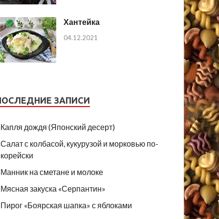
Хантейка
04.12.2021
ПОСЛЕДНИЕ ЗАПИСИ
Капля дождя (Японский десерт)
Салат с колбасой, кукурузой и морковью по-
корейски
Манник на сметане и молоке
Мясная закуска «Серпантин»
Пирог «Боярская шапка» с яблоками