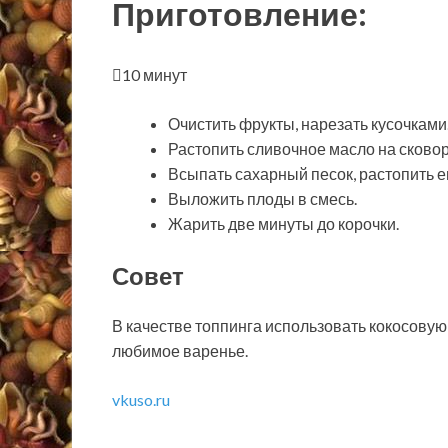
Приготовление:
10 минут
Очистить фрукты, нарезать кусочками
Растопить сливочное масло на сковор
Всыпать сахарный песок, растопить е
Выложить плоды в смесь.
Жарить две минуты до корочки.
Совет
В качестве топпинга использовать кокосовую
любимое варенье.
vkuso.ru