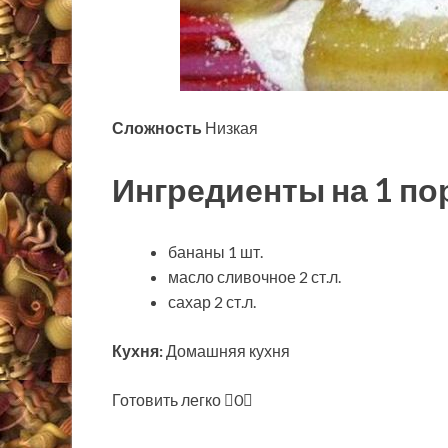
Сложность
Низкая
Ингредиенты на 1 п
бананы 1 шт.
масло сливочное 2 ст.л.
сахар 2 ст.л.
Кухня:
Домашняя кухня
Готовить легко
0