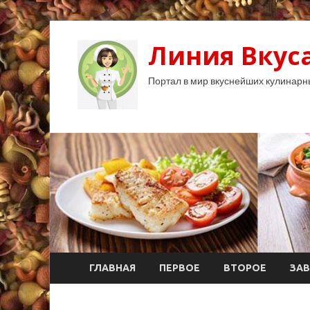
Линия Вкуса
Портал в мир вкуснейших кулинарн
ГЛАВНАЯ
ПЕРВОЕ
ВТОРОЕ
ЗАВ