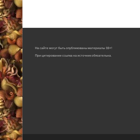
На сайте могут быть опубликованы материалы 18+!
При цитировании ссылка на источник обязательна.