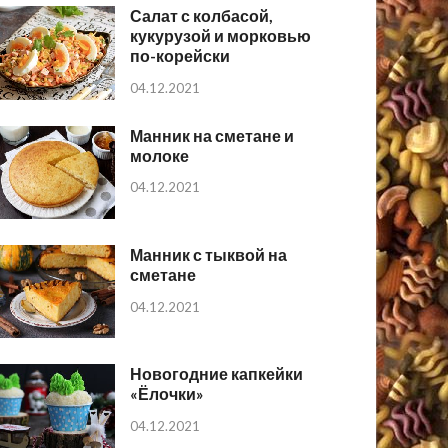
Салат с колбасой,
кукурузой и морковью
по-корейски
04.12.2021
Манник на сметане и
молоке
04.12.2021
Манник с тыквой на
сметане
04.12.2021
Новогодние капкейки
«Ёлочки»
04.12.2021