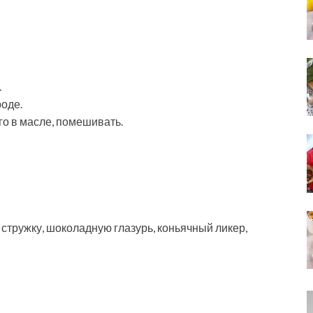
.
оде.
го в масле, помешивать.
 стружку, шоколадную глазурь, коньячный ликер,