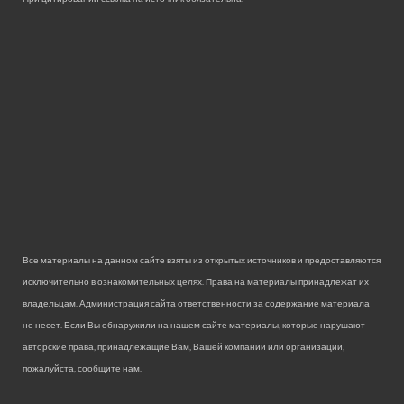
Все материалы на данном сайте взяты из открытых источников и предоставляются
исключительно в ознакомительных целях. Права на материалы принадлежат их
владельцам. Администрация сайта ответственности за содержание материала
не несет. Если Вы обнаружили на нашем сайте материалы, которые нарушают
авторские права, принадлежащие Вам, Вашей компании или организации,
пожалуйста, сообщите нам.