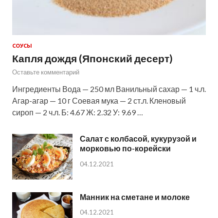
СОУСЫ
Капля дождя (Японский десерт)
Оставьте комментарий
Ингредиенты Вода — 250 мл Ванильный сахар — 1 ч.л.
Агар-агар — 10 г Соевая мука — 2 ст.л. Кленовый
сироп — 2 ч.л. Б: 4.67 Ж: 2.32 У: 9.69 …
Салат с колбасой, кукурузой и
морковью по-корейски
04.12.2021
Манник на сметане и молоке
04.12.2021