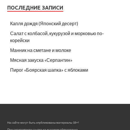
ПОСЛЕДНИЕ ЗАПИСИ
Капля дождя (Японский десерт)
Салат с колбасой, кукурузой и морковью по-
корейски
Манник на сметане и молоке
Мясная закуска «Серпантин»
Пирог «Боярская шапка» с яблоками
На сайте могут быть опубликованы материалы 18+!
При цитировании ссылка на источник обязательна.