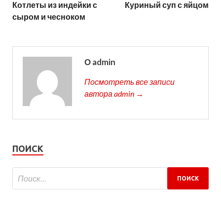
Котлеты из индейки с
Куриный суп с яйцом
сыром и чесноком
О admin
Посмотреть все записи
автора admin →
ПОИСК