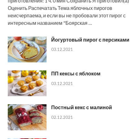
приготовления: 1 ч. 0 мин Сохранить Я приготовил(а)
Оценить Распечатать Тема яблочных пирогов
неисчерпаема, и если вы не пробовали этот пирог с
интересным названием "Боярская …
Йогуртовый пирог с персиками
03.12.2021
ПП кексы с яблоком
03.12.2021
Постный кекс с малиной
02.12.2021