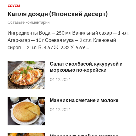
СОУСЫ
Капля дождя (Японский десерт)
Оставьте комментарий
Ингредиенты Вода — 250 мл Ванильный сахар — 1 ч.л.
Агар-агар — 10 г Соевая мука — 2 ст.л. Кленовый
сироп — 2 ч.л. Б: 4.67 Ж: 2.32 У: 9.69 …
Салат с колбасой, кукурузой и
морковью по-корейски
04.12.2021
Манник на сметане и молоке
04.12.2021