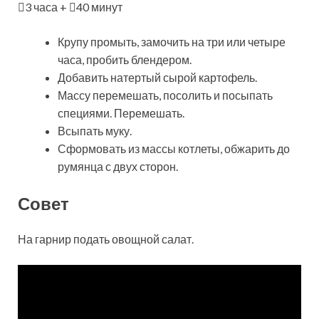
3 часа +
40 минут
Крупу промыть, замочить на три или четыре
часа, пробить блендером.
Добавить натертый сырой картофель.
Массу перемешать, посолить и посыпать
специями. Перемешать.
Всыпать муку.
Сформовать из массы котлеты, обжарить до
румянца с двух сторон.
Совет
На гарнир подать овощной салат.