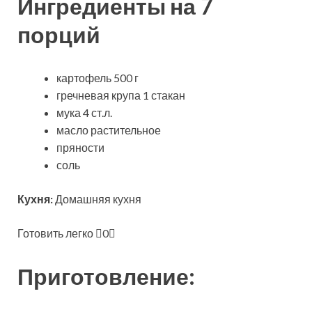
Ингредиенты на 7
порций
картофель 500 г
гречневая крупа 1 стакан
мука 4 ст.л.
масло растительное
пряности
соль
Кухня:
Домашняя кухня
Готовить легко
0
Приготовление: