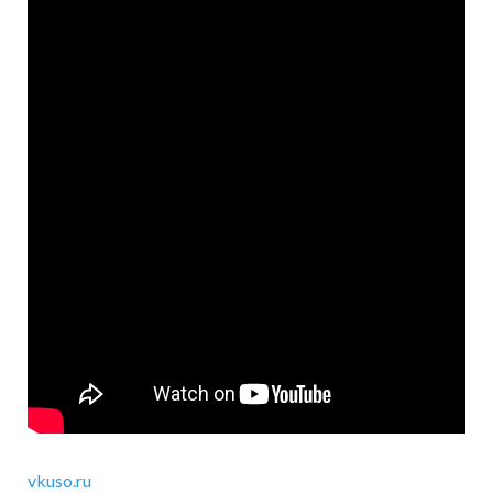
vkuso.ru