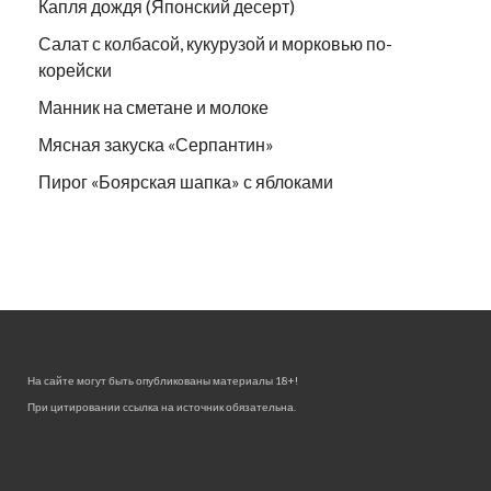
Капля дождя (Японский десерт)
Салат с колбасой, кукурузой и морковью по-
корейски
Манник на сметане и молоке
Мясная закуска «Серпантин»
Пирог «Боярская шапка» с яблоками
На сайте могут быть опубликованы материалы 18+!
При цитировании ссылка на источник обязательна.