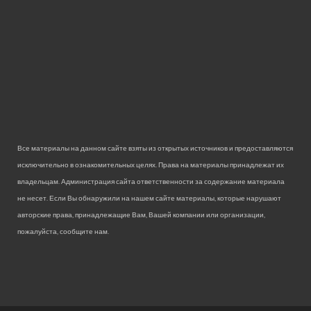
Все материалы на данном сайте взяты из открытых источников и предоставляются
исключительно в ознакомительных целях. Права на материалы принадлежат их
владельцам. Администрация сайта ответственности за содержание материала
не несет. Если Вы обнаружили на нашем сайте материалы, которые нарушают
авторские права, принадлежащие Вам, Вашей компании или организации,
пожалуйста, сообщите нам.