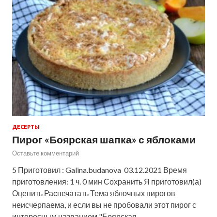
ДЕСЕРТЫ
Пирог «Боярская шапка» с яблоками
Оставьте комментарий
5 Приготовил : Galina.budanova 03.12.2021 Время
приготовления: 1 ч. 0 мин Сохранить Я приготовил(а)
Оценить Распечатать Тема яблочных пирогов
неисчерпаема, и если вы не пробовали этот пирог с
интересным названием "Боярская …