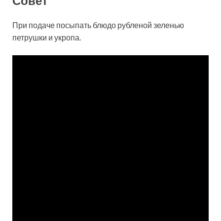
Совет
При подаче посыпать блюдо рубленой зеленью
петрушки и укропа.