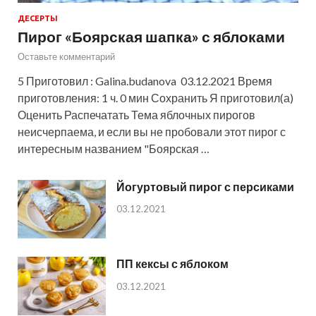
ДЕСЕРТЫ
Пирог «Боярская шапка» с яблоками
Оставьте комментарий
5 Приготовил : Galina.budanova 03.12.2021 Время
приготовления: 1 ч. 0 мин Сохранить Я приготовил(а)
Оценить Распечатать Тема яблочных пирогов
неисчерпаема, и если вы не пробовали этот пирог с
интересным названием "Боярская …
Йогуртовый пирог с персиками
03.12.2021
ПП кексы с яблоком
03.12.2021