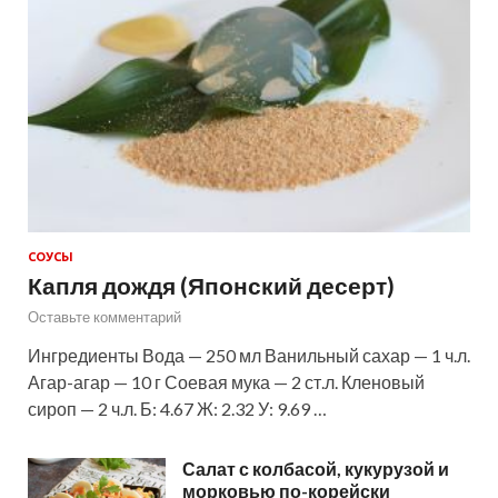
СОУСЫ
Капля дождя (Японский десерт)
Оставьте комментарий
Ингредиенты Вода — 250 мл Ванильный сахар — 1 ч.л.
Агар-агар — 10 г Соевая мука — 2 ст.л. Кленовый
сироп — 2 ч.л. Б: 4.67 Ж: 2.32 У: 9.69 …
Салат с колбасой, кукурузой и
морковью по-корейски