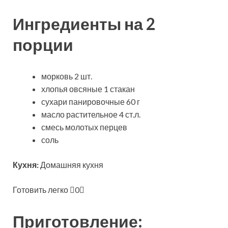
Ингредиенты на 2
порции
морковь 2 шт.
хлопья овсяные 1 стакан
сухари панировочные 60 г
масло растительное 4 ст.л.
смесь молотых перцев
соль
Кухня:
Домашняя кухня
Готовить легко
0
Приготовление: