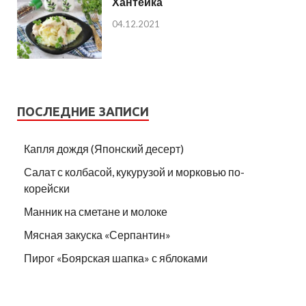
Хантейка
04.12.2021
ПОСЛЕДНИЕ ЗАПИСИ
Капля дождя (Японский десерт)
Салат с колбасой, кукурузой и морковью по-
корейски
Манник на сметане и молоке
Мясная закуска «Серпантин»
Пирог «Боярская шапка» с яблоками