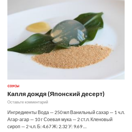
СОУСЫ
Капля дождя (Японский десерт)
Оставьте комментарий
Ингредиенты Вода — 250 мл Ванильный сахар — 1 ч.л.
Агар-агар — 10 г Соевая мука — 2 ст.л. Кленовый
сироп — 2 ч.л. Б: 4.67 Ж: 2.32 У: 9.69 …