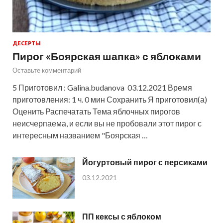
ДЕСЕРТЫ
Пирог «Боярская шапка» с яблоками
Оставьте комментарий
5 Приготовил : Galina.budanova 03.12.2021 Время
приготовления: 1 ч. 0 мин Сохранить Я приготовил(а)
Оценить Распечатать Тема яблочных пирогов
неисчерпаема, и если вы не пробовали этот пирог с
интересным названием "Боярская …
Йогуртовый пирог с персиками
03.12.2021
ПП кексы с яблоком