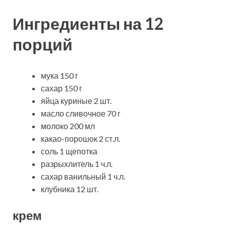
Ингредиенты на 12
порций
мука 150 г
сахар 150 г
яйца куриные 2 шт.
масло сливочное 70 г
молоко 200 мл
какао-порошок 2 ст.л.
соль 1 щепотка
разрыхлитель 1 ч.л.
сахар ванильный 1 ч.л.
клубника 12 шт.
крем