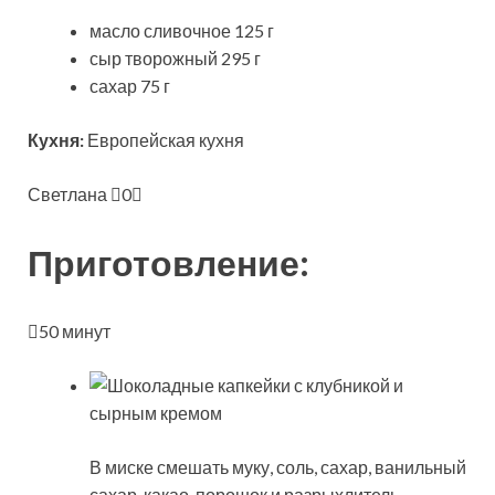
масло сливочное 125 г
сыр творожный 295 г
сахар 75 г
Кухня:
Европейская кухня
Светлана
0
Приготовление:
50 минут
В миске смешать муку, соль, сахар, ванильный
сахар, какао-порошок и разрыхлитель.