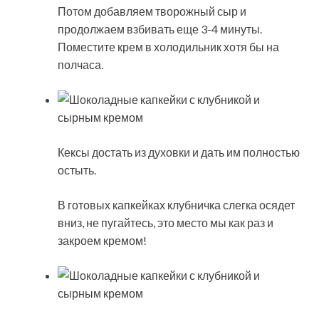
Потом добавляем творожный сыр и
продолжаем взбивать еще 3-4 минуты.
Поместите крем в холодильник хотя бы на
полчаса.
Кексы достать из духовки и дать им полностью
остыть.
В готовых капкейках клубничка слегка осядет
вниз, не пугайтесь, это место мы как раз и
закроем кремом!