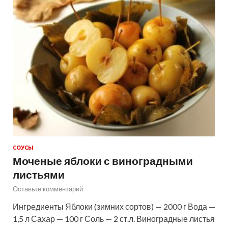
СОУСЫ
Моченые яблоки с виноградными
листьями
Оставьте комментарий
Ингредиенты Яблоки (зимних сортов) — 2000 г Вода —
1,5 л Сахар — 100 г Соль — 2 ст.л. Виноградные листья