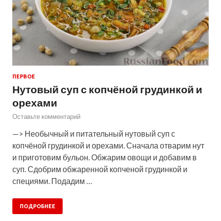
ПЕРВОЕ
Нутовый суп с копчёной грудинкой и
орехами
Оставьте комментарий
—> Необычный и питательный нутовый суп с
копчёной грудинкой и орехами. Сначала отварим нут
и приготовим бульон. Обжарим овощи и добавим в
суп. Сдобрим обжаренной копченой грудинкой и
специями. Подадим …
ПОДРОБНЕЕ