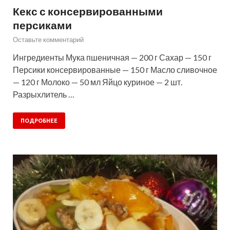
Кекс с консервированными
персиками
Оставьте комментарий
Ингредиенты Мука пшеничная — 200 г Сахар — 150 г
Персики консервированные — 150 г Масло сливочное
— 120 г Молоко — 50 мл Яйцо куриное — 2 шт.
Разрыхлитель …
ПОДРОБНЕЕ