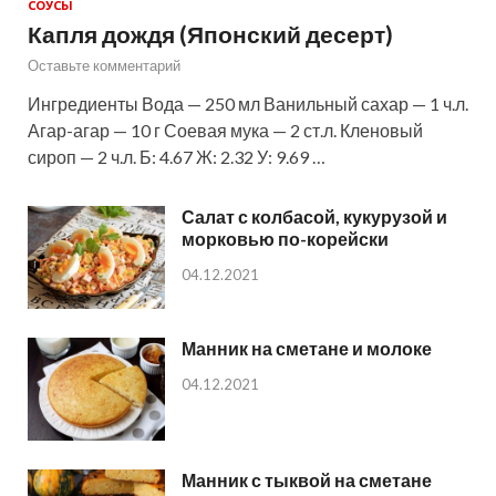
СОУСЫ
Капля дождя (Японский десерт)
Оставьте комментарий
Ингредиенты Вода — 250 мл Ванильный сахар — 1 ч.л.
Агар-агар — 10 г Соевая мука — 2 ст.л. Кленовый
сироп — 2 ч.л. Б: 4.67 Ж: 2.32 У: 9.69 …
Салат с колбасой, кукурузой и
морковью по-корейски
04.12.2021
Манник на сметане и молоке
04.12.2021
Манник с тыквой на сметане