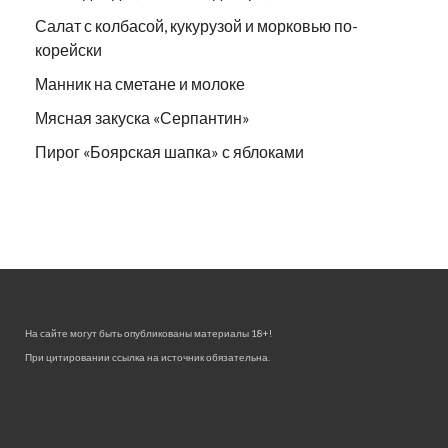
Салат с колбасой, кукурузой и морковью по-
корейски
Манник на сметане и молоке
Мясная закуска «Серпантин»
Пирог «Боярская шапка» с яблоками
На сайте могут быть опубликованы материалы 18+!
При цитировании ссылка на источник обязательна.