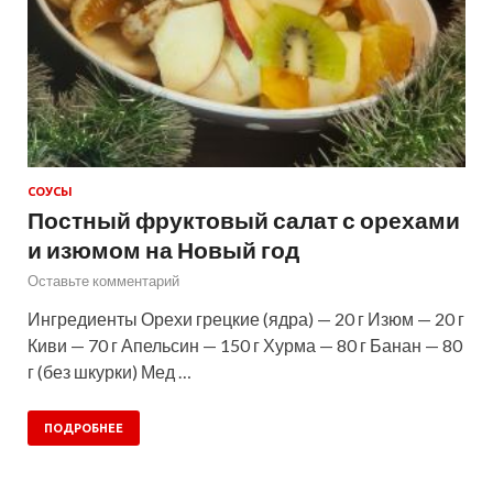
СОУСЫ
Постный фруктовый салат с орехами
и изюмом на Новый год
Оставьте комментарий
Ингредиенты Орехи грецкие (ядра) — 20 г Изюм — 20 г
Киви — 70 г Апельсин — 150 г Хурма — 80 г Банан — 80
г (без шкурки) Мед …
ПОДРОБНЕЕ