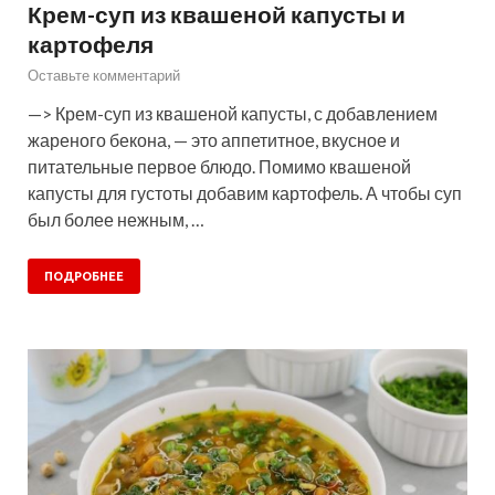
Крем-суп из квашеной капусты и
картофеля
Оставьте комментарий
—> Крем-суп из квашеной капусты, с добавлением
жареного бекона, — это аппетитное, вкусное и
питательные первое блюдо. Помимо квашеной
капусты для густоты добавим картофель. А чтобы суп
был более нежным, …
ПОДРОБНЕЕ