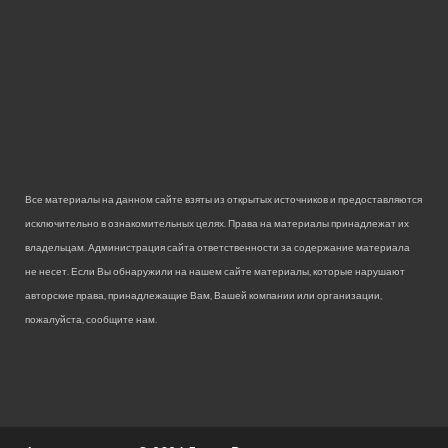
Все материалы на данном сайте взяты из открытых источников и предоставляются
исключительно в ознакомительных целях. Права на материалы принадлежат их
владельцам. Администрация сайта ответственности за содержание материала
не несет. Если Вы обнаружили на нашем сайте материалы, которые нарушают
авторские права, принадлежащие Вам, Вашей компании или организации,
пожалуйста, сообщите нам.