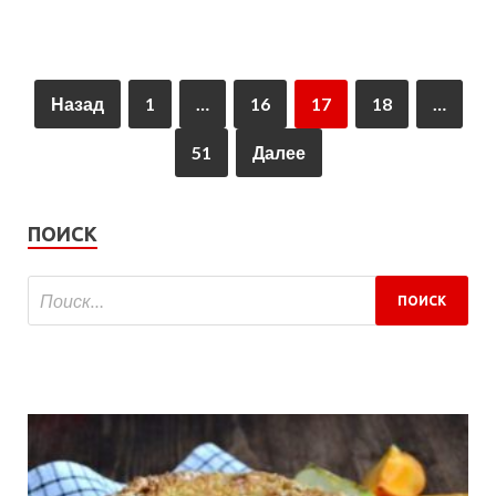
Назад
1
…
16
17
18
…
51
Далее
ПОИСК