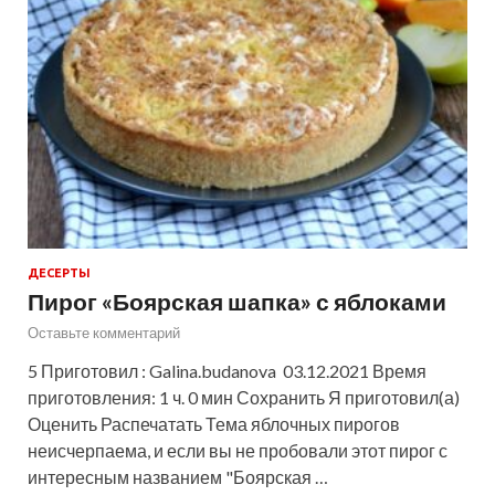
ДЕСЕРТЫ
Пирог «Боярская шапка» с яблоками
Оставьте комментарий
5 Приготовил : Galina.budanova 03.12.2021 Время
приготовления: 1 ч. 0 мин Сохранить Я приготовил(а)
Оценить Распечатать Тема яблочных пирогов
неисчерпаема, и если вы не пробовали этот пирог с
интересным названием "Боярская …