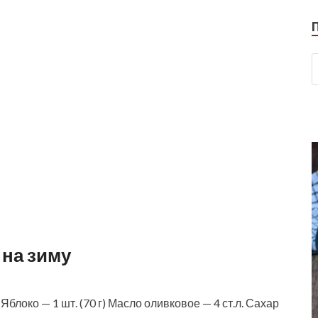
 на зиму
Яблоко — 1 шт. (70 г) Масло оливковое — 4 ст.л. Сахар