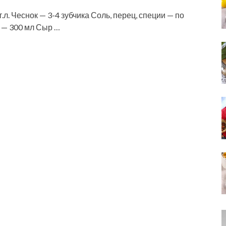
л. Чеснок — 3-4 зубчика Соль, перец, специи — по
 — 300 мл Сыр …