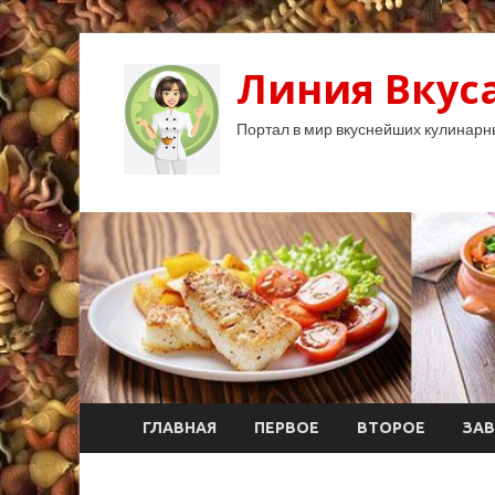
Линия Вкуса
Портал в мир вкуснейших кулинарн
ГЛАВНАЯ
ПЕРВОЕ
ВТОРОЕ
ЗАВ