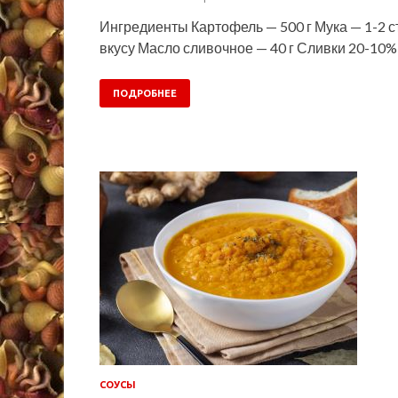
Ингредиенты Картофель — 500 г Мука — 1-2 ст.
вкусу Масло сливочное — 40 г Сливки 20-10%
ПОДРОБНЕЕ
СОУСЫ