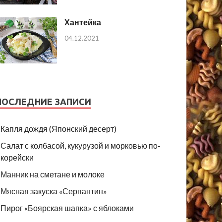
Хантейка
04.12.2021
ПОСЛЕДНИЕ ЗАПИСИ
Капля дождя (Японский десерт)
Салат с колбасой, кукурузой и морковью по-
корейски
Манник на сметане и молоке
Мясная закуска «Серпантин»
Пирог «Боярская шапка» с яблоками