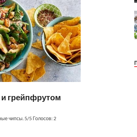
о и грейпфрутом
ные чипсы. 5/5 Голосов: 2