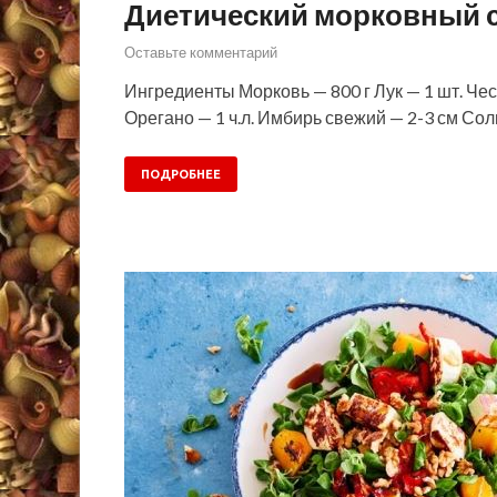
Диетический морковный 
Оставьте комментарий
Ингредиенты Морковь — 800 г Лук — 1 шт. Чесн
Орегано — 1 ч.л. Имбирь свежий — 2-3 см Сол
ПОДРОБНЕЕ