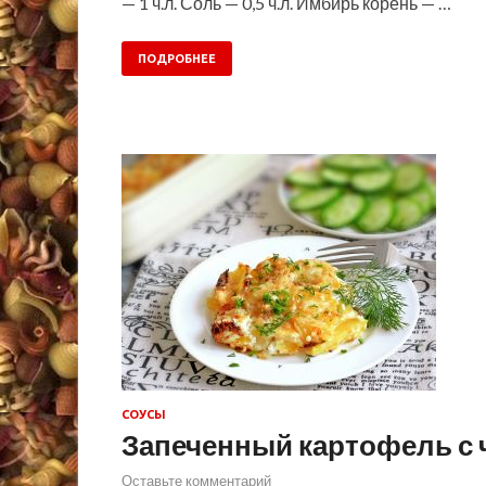
— 1 ч.л. Соль — 0,5 ч.л. Имбирь корень — …
ПОДРОБНЕЕ
СОУСЫ
Запеченный картофель с 
Оставьте комментарий