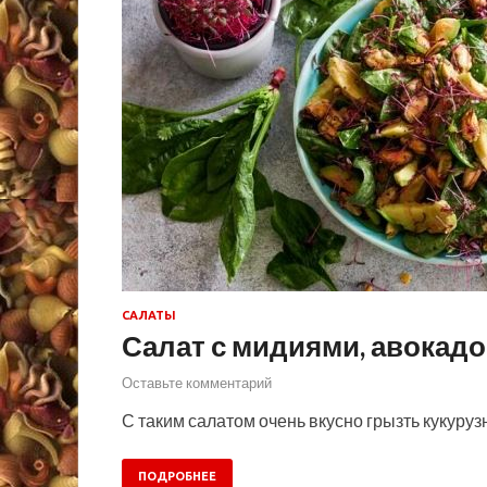
САЛАТЫ
Салат с мидиями, авокад
Оставьте комментарий
С таким салатом очень вкусно грызть кукуруз
ПОДРОБНЕЕ