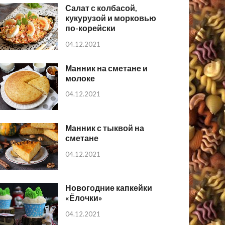
Салат с колбасой,
кукурузой и морковью
по-корейски
04.12.2021
Манник на сметане и
молоке
04.12.2021
Манник с тыквой на
сметане
04.12.2021
Новогодние капкейки
«Ёлочки»
04.12.2021