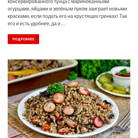
консервированного тунца с маринованными
огурцами, яйцами и зелёным луком заиграет новыми
красками, если подать его на хрустящих гренках! Так
его и есть удобнее, да и …
ПОДРОБНЕЕ