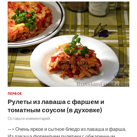
ПЕРВОЕ
Рулеты из лаваша с фаршем и
томатным соусом (в духовке)
Оставьте комментарий
—> Очень яркое и сытное блюдо из лаваша и фарша.
Из лаваша формируем рулетики с обжаренным