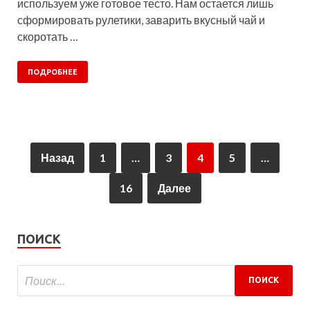
используем уже готовое тесто. Нам остается лишь
сформировать рулетики, заварить вкусный чай и
скоротать …
ПОДРОБНЕЕ
Назад
1
…
3
4
5
…
16
Далее
ПОИСК