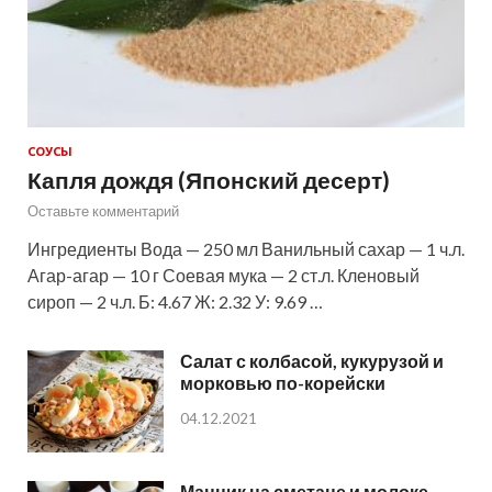
СОУСЫ
Капля дождя (Японский десерт)
Оставьте комментарий
Ингредиенты Вода — 250 мл Ванильный сахар — 1 ч.л.
Агар-агар — 10 г Соевая мука — 2 ст.л. Кленовый
сироп — 2 ч.л. Б: 4.67 Ж: 2.32 У: 9.69 …
Салат с колбасой, кукурузой и
морковью по-корейски
04.12.2021
Манник на сметане и молоке