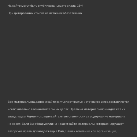
На сайте могут быть опубликованы материалы 18+!
При цитировании ссылка на источник обязательна.
Все материалы на данном сайте взяты из открытых источников и предоставляются
исключительно в ознакомительных целях. Права на материалы принадлежат их
владельцам. Администрация сайта ответственности за содержание материала
не несет. Если Вы обнаружили на нашем сайте материалы, которые нарушают
авторские права, принадлежащие Вам, Вашей компании или организации,