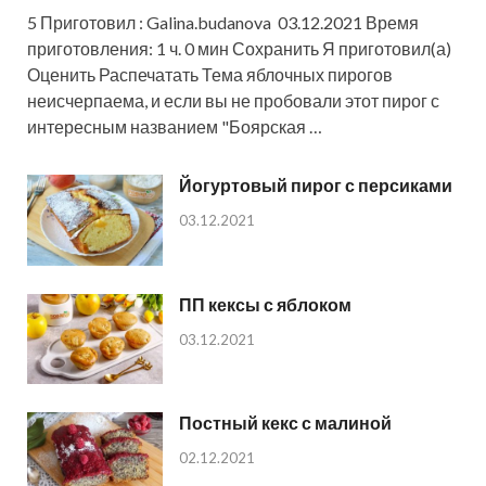
5 Приготовил : Galina.budanova 03.12.2021 Время
приготовления: 1 ч. 0 мин Сохранить Я приготовил(а)
Оценить Распечатать Тема яблочных пирогов
неисчерпаема, и если вы не пробовали этот пирог с
интересным названием "Боярская …
Йогуртовый пирог с персиками
03.12.2021
ПП кексы с яблоком
03.12.2021
Постный кекс с малиной
02.12.2021