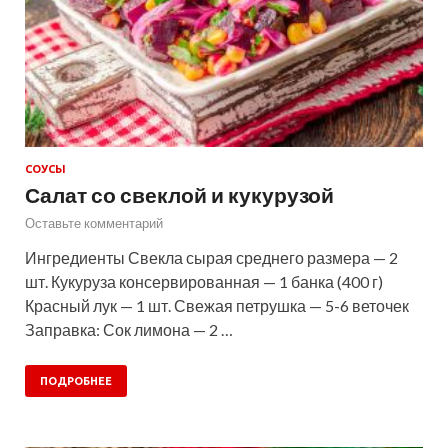
СОУСЫ
Салат со свеклой и кукурузой
Оставьте комментарий
Ингредиенты Свекла сырая среднего размера — 2
шт. Кукуруза консервированная — 1 банка (400 г)
Красный лук — 1 шт. Свежая петрушка — 5-6 веточек
Заправка: Сок лимона — 2 …
ПОДРОБНЕЕ