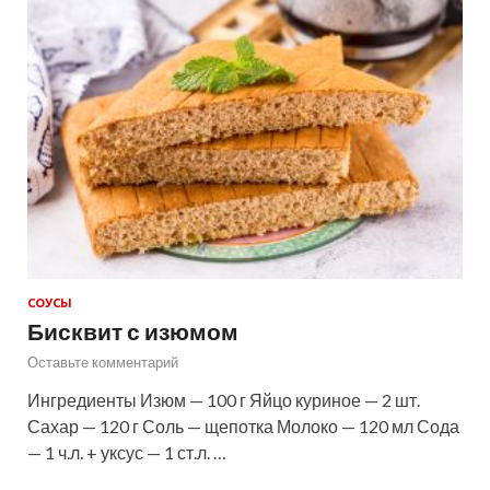
СОУСЫ
Бисквит с изюмом
Оставьте комментарий
Ингредиенты Изюм — 100 г Яйцо куриное — 2 шт.
Сахар — 120 г Соль — щепотка Молоко — 120 мл Сода
— 1 ч.л. + уксус — 1 ст.л. …