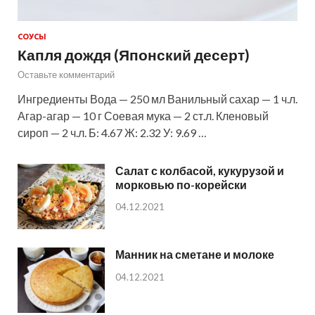
СОУСЫ
Капля дождя (Японский десерт)
Оставьте комментарий
Ингредиенты Вода — 250 мл Ванильный сахар — 1 ч.л.
Агар-агар — 10 г Соевая мука — 2 ст.л. Кленовый
сироп — 2 ч.л. Б: 4.67 Ж: 2.32 У: 9.69 …
Салат с колбасой, кукурузой и
морковью по-корейски
04.12.2021
Манник на сметане и молоке
04.12.2021