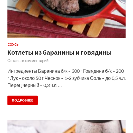
СОУСЫ
Котлеты из баранины и говядины
Оставьте комментарий
Ингредиенты Баранина б/к – 300 г Говядина б/к – 200
г Лук – около 50 г Чеснок – 1-2 зубчика Соль – до 0,5 ч.л.
Перец черный – 0,3 ч.л. …
ПОДРОБНЕЕ