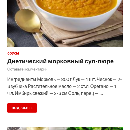
СОУСЫ
Диетический морковный суп-пюре
Оставьте комментарий
Ингредиенты Морковь — 800 г Лук — 1 шт. Чеснок — 2-
3 зубчика Растительное масло — 2 ст.л. Орегано — 1
ч.л. Имбирь свежий — 2-3 см Соль, перец — …
ПОДРОБНЕЕ