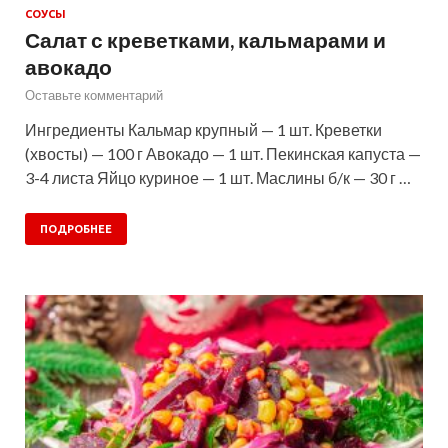
СОУСЫ
Салат с креветками, кальмарами и
авокадо
Оставьте комментарий
Ингредиенты Кальмар крупный — 1 шт. Креветки
(хвосты) — 100 г Авокадо — 1 шт. Пекинская капуста —
3-4 листа Яйцо куриное — 1 шт. Маслины б/к — 30 г …
ПОДРОБНЕЕ