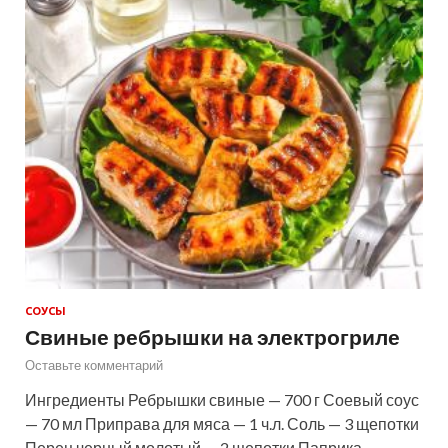
СОУСЫ
Свиные ребрышки на электрогриле
Оставьте комментарий
Ингредиенты Ребрышки свиные — 700 г Соевый соус
— 70 мл Приправа для мяса — 1 ч.л. Соль — 3 щепотки
Перец черный молотый — 2 щепотки Паприка