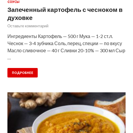
СОУСЫ
Запеченный картофель с чесноком в
духовке
Оставьте комментарий
Ингредиенты Картофель — 500 г Мука — 1-2 ст.л.
Чеснок — 3-4 зубчика Соль, перец, специи — по вкусу
Масло сливочное — 40 г Сливки 20-10% — 300 мл Сыр
…
ПОДРОБНЕЕ