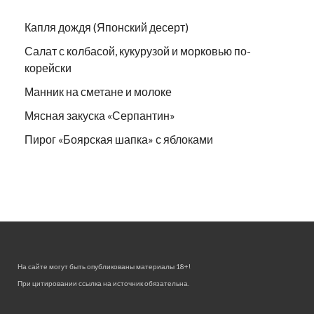
Капля дождя (Японский десерт)
Салат с колбасой, кукурузой и морковью по-
корейски
Манник на сметане и молоке
Мясная закуска «Серпантин»
Пирог «Боярская шапка» с яблоками
На сайте могут быть опубликованы материалы 18+!
При цитировании ссылка на источник обязательна.