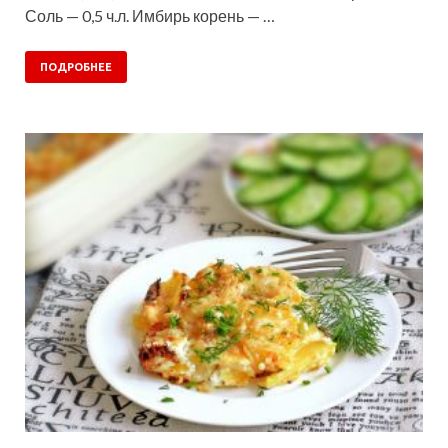
Соль — 0,5 ч.л. Имбирь корень — …
ПОДРОБНЕЕ