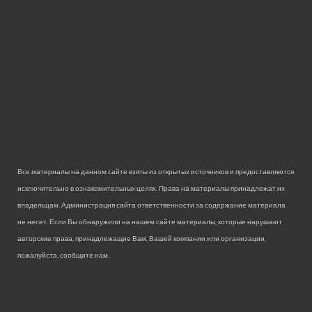
Все материалы на данном сайте взяты из открытых источников и предоставляются
исключительно в ознакомительных целях. Права на материалы принадлежат их
владельцам. Администрация сайта ответственности за содержание материала
не несет. Если Вы обнаружили на нашем сайте материалы, которые нарушают
авторские права, принадлежащие Вам, Вашей компании или организации,
пожалуйста, сообщите нам.