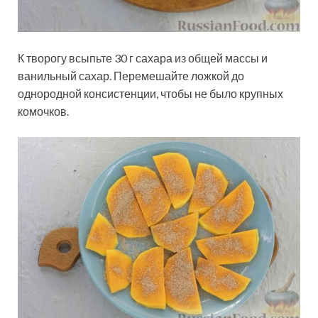
К творогу всыпьте 30 г сахара из общей массы и
ванильный сахар. Перемешайте ложкой до
однородной консистенции, чтобы не было крупных
комочков.