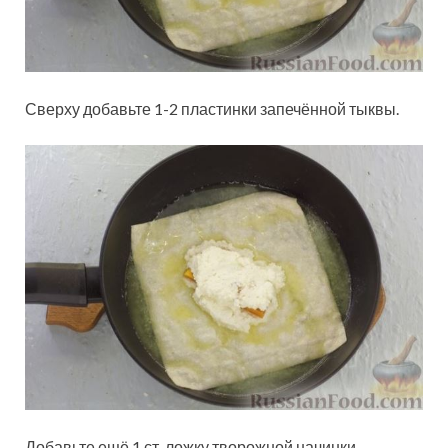
Сверху добавьте 1-2 пластинки запечённой тыквы.
Добавьте ещё 1 ст. ложку творожной начинки.