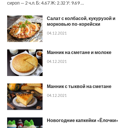
сироп — 2 ч.л. Б: 4.67 Ж: 2.32 У: 9.69 …
Салат с колбасой, кукурузой и
морковью по-корейски
04.12.2021
Манник на сметане и молоке
04.12.2021
Манник с тыквой на сметане
04.12.2021
Новогодние капкейки «Ёлочки»