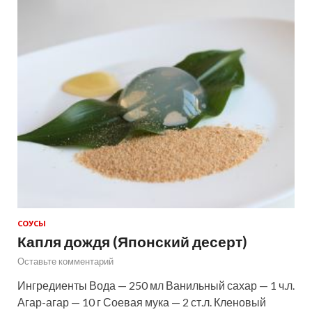
СОУСЫ
Капля дождя (Японский десерт)
Оставьте комментарий
Ингредиенты Вода — 250 мл Ванильный сахар — 1 ч.л.
Агар-агар — 10 г Соевая мука — 2 ст.л. Кленовый