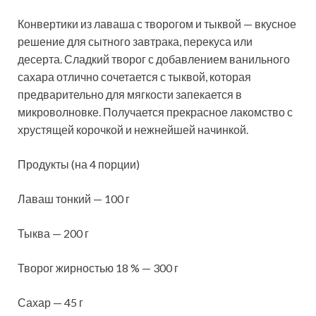
Конвертики из лаваша с творогом и тыквой — вкусное
решение для сытного завтрака, перекуса или
десерта. Сладкий творог с добавлением ванильного
сахара отлично сочетается с тыквой, которая
предварительно для мягкости запекается в
микроволновке. Получается
прекрасное лакомство с
хрустящей корочкой и нежнейшей начинкой.
Продукты (на 4 порции)
Лаваш тонкий — 100 г
Тыква — 200 г
Творог жирностью 18 % — 300 г
Сахар — 45 г