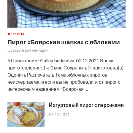
ДЕСЕРТЫ
Пирог «Боярская шапка» с яблоками
Оставьте комментарий
5 Приготовил : Galina.budanova 03.12.2021 Время
приготовления: 1 ч. 0 мин Сохранить Я приготовил(а)
Оценить Распечатать Тема яблочных пирогов
неисчерпаема, и если вы не пробовали этот пирог с
интересным названием "Боярская …
Йогуртовый пирог с персиками
03.12.2021