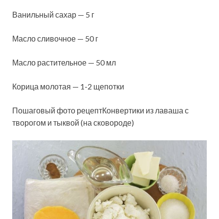
Ванильный сахар — 5 г
Масло сливочное — 50 г
Масло растительное — 50 мл
Корица молотая — 1-2 щепотки
Пошаговый фото рецептКонвертики из лаваша с
творогом и тыквой (на сковороде)