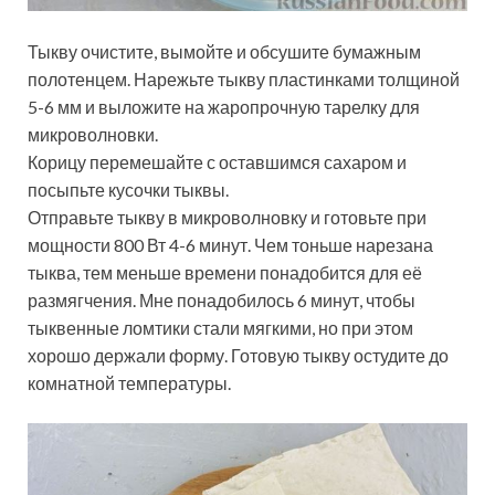
Тыкву очистите, вымойте и обсушите бумажным
полотенцем. Нарежьте тыкву пластинками толщиной
5-6 мм и выложите на жаропрочную тарелку для
микроволновки.
Корицу перемешайте с оставшимся сахаром и
посыпьте кусочки тыквы.
Отправьте тыкву в микроволновку и готовьте при
мощности 800 Вт 4-6 минут. Чем тоньше нарезана
тыква, тем меньше времени понадобится для её
размягчения. Мне понадобилось 6 минут, чтобы
тыквенные ломтики стали мягкими, но при этом
хорошо держали форму. Готовую тыкву остудите до
комнатной температуры.