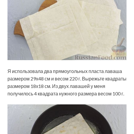
Я использовала два прямоугольных пласта лаваша
размером 29х48 см и весом 220 г. Вырежьте квадраты
размером 18х18 см. Из двух лавашей у меня
получилось 4 квадрата нужного размера весом 100 г.