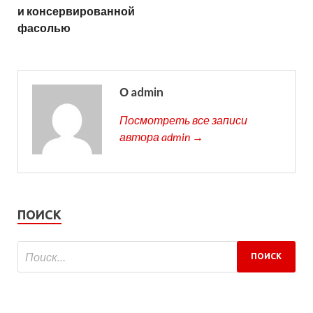
и консервированной
фасолью
О admin
Посмотреть все записи
автора admin →
ПОИСК