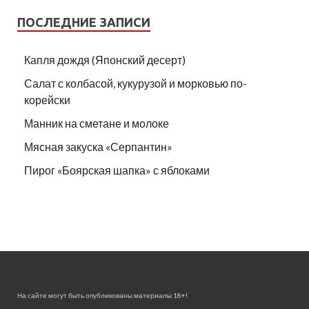
ПОСЛЕДНИЕ ЗАПИСИ
Капля дождя (Японский десерт)
Салат с колбасой, кукурузой и морковью по-
корейски
Манник на сметане и молоке
Мясная закуска «Серпантин»
Пирог «Боярская шапка» с яблоками
На сайте могут быть опубликованы материалы 18+!