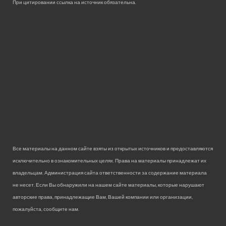
При цитировании ссылка на источник обязательна.
Все материалы на данном сайте взяты из открытых источников и предоставляются
исключительно в ознакомительных целях. Права на материалы принадлежат их
владельцам. Администрация сайта ответственности за содержание материала
не несет. Если Вы обнаружили на нашем сайте материалы, которые нарушают
авторские права, принадлежащие Вам, Вашей компании или организации,
пожалуйста, сообщите нам.