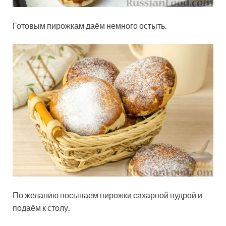
Готовым пирожкам даём немного остыть.
По желанию посыпаем пирожки сахарной пудрой и
подаём к столу.