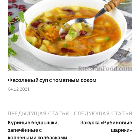
Фасолевый суп с томатным соком
04.12.2021
ПРЕДЫДУЩАЯ СТАТЬЯ
СЛЕДУЮЩАЯ СТАТЬЯ
Куриные бёдрышки,
Закуска «Рубиновые
запечённые с
шарики»
копчёными колбасками