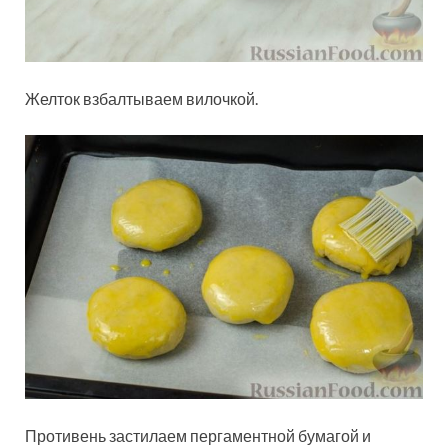
Желток взбалтываем вилочкой.
Противень застилаем пергаментной бумагой и