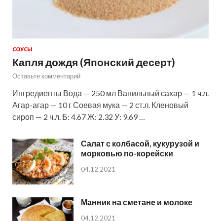
СОУСЫ
Капля дождя (Японский десерт)
Оставьте комментарий
Ингредиенты Вода — 250 мл Ванильный сахар — 1 ч.л.
Агар-агар — 10 г Соевая мука — 2 ст.л. Кленовый
сироп — 2 ч.л. Б: 4.67 Ж: 2.32 У: 9.69 …
Салат с колбасой, кукурузой и
морковью по-корейски
04.12.2021
Манник на сметане и молоке
04.12.2021