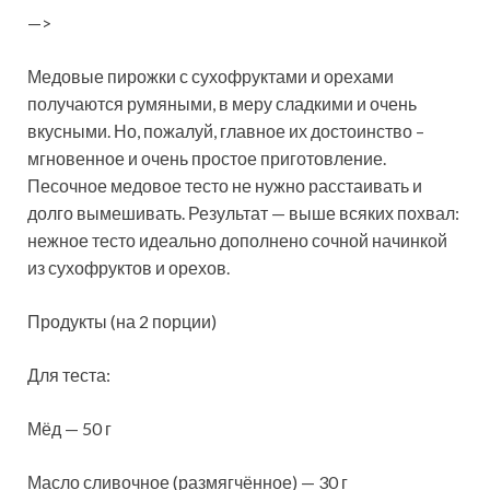
—>
Медовые пирожки с сухофруктами и орехами
получаются румяными, в меру сладкими и очень
вкусными. Но, пожалуй, главное их достоинство –
мгновенное и очень простое приготовление.
Песочное медовое тесто не нужно расстаивать и
долго вымешивать. Результат — выше всяких
похвал:
нежное тесто идеально дополнено сочной начинкой
из сухофруктов и орехов.
Продукты (на 2 порции)
Для теста:
Мёд — 50 г
Масло сливочное (размягчённое) — 30 г