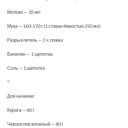
Молоко — 35 мл
Мука — 160-170 г (1 стакан ёмкостью 250 мл)
Разрыхлитель — 1 ч. ложка
Ванилин — 1 щепотка
Соль — 1 щепотка
*
Для начинки:
Курага — 80 г
Чернослив вяленый — 80 г