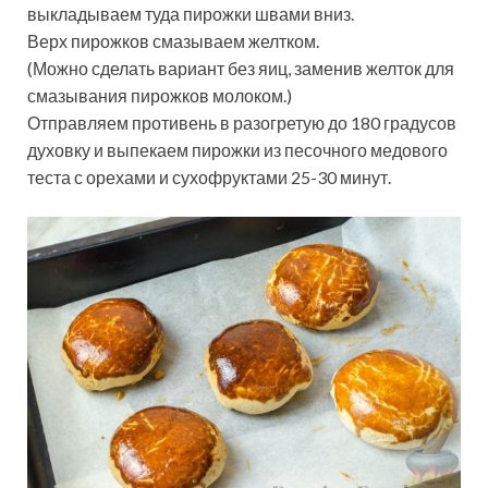
выкладываем туда пирожки швами вниз.
Верх пирожков смазываем желтком.
(Можно сделать вариант без яиц, заменив желток для
смазывания пирожков молоком.)
Отправляем противень в разогретую до 180 градусов
духовку и выпекаем пирожки из песочного медового
теста с орехами и сухофруктами 25-30 минут.