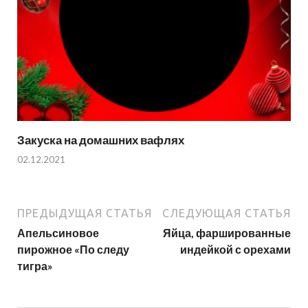
Закуска на домашних вафлях
02.12.2021
ПРЕДЫДУЩАЯ СТАТЬЯ
СЛЕДУЮЩАЯ СТАТЬЯ
Апельсиновое
Яйца, фаршированные
пирожное «По следу
индейкой с орехами
тигра»