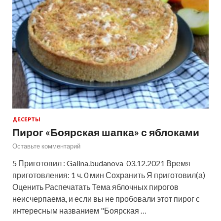
ДЕСЕРТЫ
Пирог «Боярская шапка» с яблоками
Оставьте комментарий
5 Приготовил : Galina.budanova 03.12.2021 Время
приготовления: 1 ч. 0 мин Сохранить Я приготовил(а)
Оценить Распечатать Тема яблочных пирогов
неисчерпаема, и если вы не пробовали этот пирог с
интересным названием "Боярская …