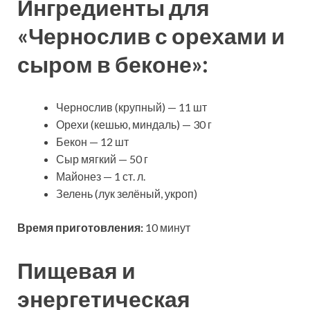
Ингредиенты для
«Чернослив с
орехами и
сыром в беконе»:
Чернослив (крупный) — 11 шт
Орехи (кешью, миндаль) — 30 г
Бекон — 12 шт
Сыр мягкий — 50 г
Майонез — 1 ст. л.
Зелень (лук зелёный, укроп)
Время приготовления:
10 минут
Пищевая и
энергетическая