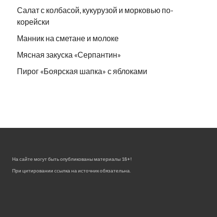
Салат с колбасой, кукурузой и морковью по-
корейски
Манник на сметане и молоке
Мясная закуска «Серпантин»
Пирог «Боярская шапка» с яблоками
На сайте могут быть опубликованы материалы 18+!
При цитировании ссылка на источник обязательна.