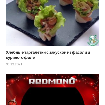
Хлебные тарталетки с закуской из фасоли и
куриного филе
03.12.2021