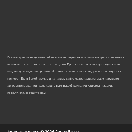
Все материалы на данном сайте взяты из открытых источников и предоставляются
исключительно в ознакомительных целях. Права на материалы принадлежат их
владельцам. Администрация сайта ответственности за содержание материала
не несет. Если Вы обнаружили на нашем сайте материалы, которые нарушают
авторские права, принадлежащие Вам, Вашей компании или организации,
пожалуйста, сообщите нам.
Авторские права © 2026
Линия Вкуса.
.