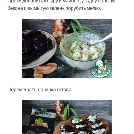
Орехи добавить к сыру и майонезу. Одну полоску
бекона и вымытую зелень порубить мелко.
Перемешать, начинка готова.