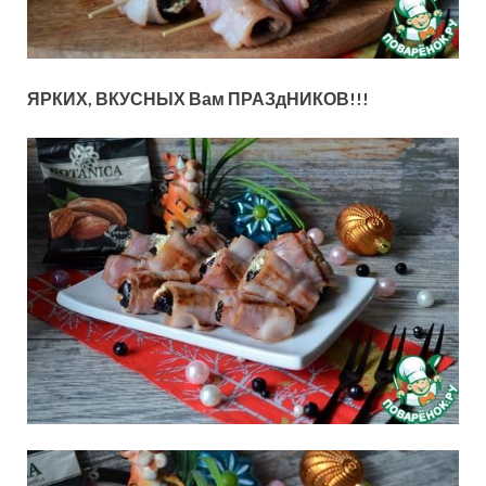
ЯРКИХ, ВКУСНЫХ Вам ПРАЗдНИКОВ!!!