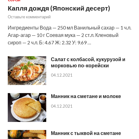
Капля дождя (Японский десерт)
Оставьте комментарий
Ингредиенты Вода — 250 мл Ванильный сахар — 1 ч.л.
Агар-агар — 10 г Соевая мука — 2 ст.л. Кленовый
сироп — 2 ч.л. Б: 4.67 Ж: 2.32 У: 9.69 …
Салат с колбасой, кукурузой и
морковью по-корейски
04.12.2021
Манник на сметане и молоке
04.12.2021
Манник с тыквой на сметане