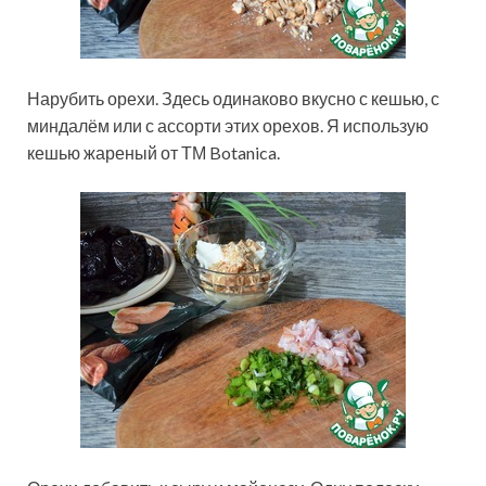
Нарубить орехи. Здесь одинаково вкусно с кешью, с
миндалём или с ассорти этих орехов. Я использую
кешью жареный от ТМ Botanica.