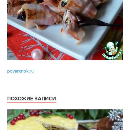
povarenok.ru
ПОХОЖИЕ ЗАПИСИ