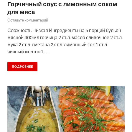
Горчичный соус с лимонным соком
для мяса
Оставьте комментарий
Сложность Низкая Ингредиенты на 5 порций бульон
мясной 400 мл горчица 2 ст.л. масло сливочное 2 ст.л.
мука 2 ст.л. сметана 2 ст.л. лимонный сок 1 ст.л.
яичный желток 1 …
ПОДРОБНЕЕ