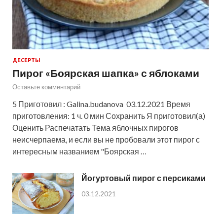
ДЕСЕРТЫ
Пирог «Боярская шапка» с яблоками
Оставьте комментарий
5 Приготовил : Galina.budanova 03.12.2021 Время
приготовления: 1 ч. 0 мин Сохранить Я приготовил(а)
Оценить Распечатать Тема яблочных пирогов
неисчерпаема, и если вы не пробовали этот пирог с
интересным названием "Боярская …
Йогуртовый пирог с персиками
03.12.2021