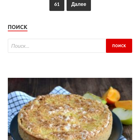
61
Далее
ПОИСК