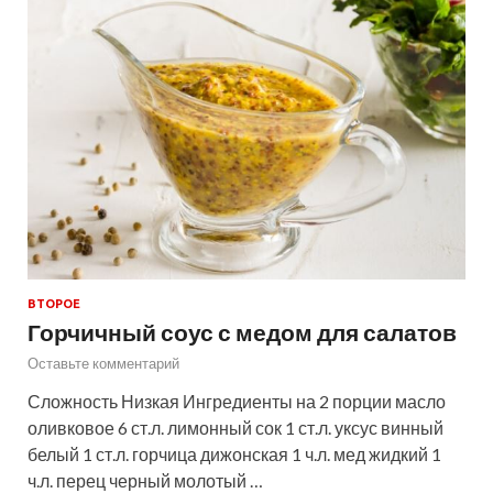
ВТОРОЕ
Горчичный соус с медом для салатов
Оставьте комментарий
Сложность Низкая Ингредиенты на 2 порции масло
оливковое 6 ст.л. лимонный сок 1 ст.л. уксус винный
белый 1 ст.л. горчица дижонская 1 ч.л. мед жидкий 1
ч.л. перец черный молотый …