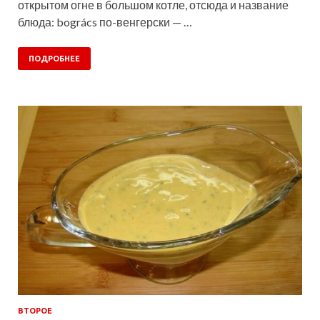
открытом огне в большом котле, отсюда и название
блюда: bogrács по-венгерски — …
ПОДРОБНЕЕ
ВТОРОЕ