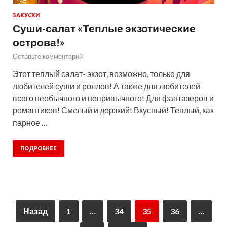
ЗАКУСКИ
Суши-салат «Теплые экзотические
острова!»
Оставьте комментарий
Этот теплый салат- экзот, возможно, только для
любителей суши и роллов! А также для любителей
всего необычного и непривычного! Для фантазеров и
романтиков! Смелый и дерзкий! Вкусный! Теплый, как
парное …
ПОДРОБНЕЕ
Назад
1
…
34
35
36
…