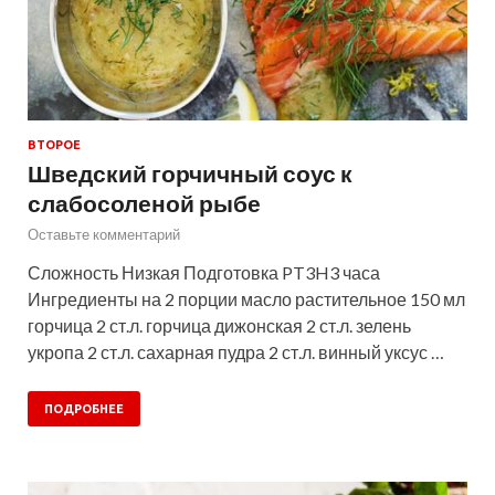
ВТОРОЕ
Шведский горчичный соус к
слабосоленой рыбе
Оставьте комментарий
Сложность Низкая Подготовка PT3H3 часа
Ингредиенты на 2 порции масло растительное 150 мл
горчица 2 ст.л. горчица дижонская 2 ст.л. зелень
укропа 2 ст.л. сахарная пудра 2 ст.л. винный уксус …
ПОДРОБНЕЕ