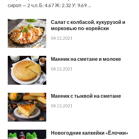
сироп — 2 ч.л. Б: 4.67 Ж: 2.32 У: 9.69 …
Салат с колбасой, кукурузой и
морковью по-корейски
04.12.2021
Манник на сметане и молоке
04.12.2021
Манник с тыквой на сметане
04.12.2021
Новогодние капкейки «Ёлочки»