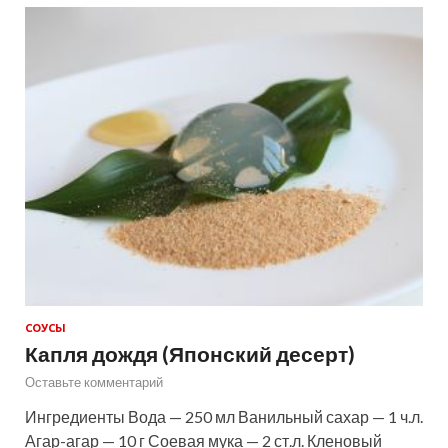
СОУСЫ
Капля дождя (Японский десерт)
Оставьте комментарий
Ингредиенты Вода — 250 мл Ванильный сахар — 1 ч.л.
Агар-агар — 10 г Соевая мука — 2 ст.л. Кленовый