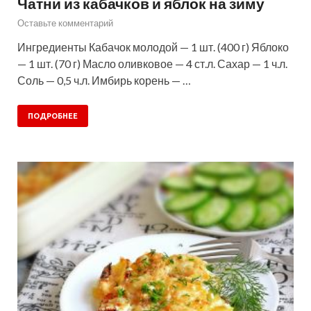
Чатни из кабачков и яблок на зиму
Оставьте комментарий
Ингредиенты Кабачок молодой — 1 шт. (400 г) Яблоко
— 1 шт. (70 г) Масло оливковое — 4 ст.л. Сахар — 1 ч.л.
Соль — 0,5 ч.л. Имбирь корень — …
ПОДРОБНЕЕ