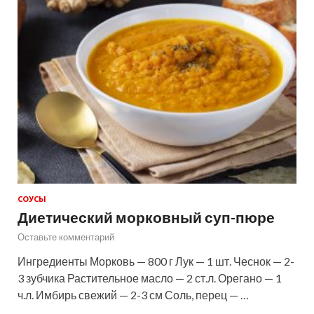
СОУСЫ
Диетический морковный суп-пюре
Оставьте комментарий
Ингредиенты Морковь — 800 г Лук — 1 шт. Чеснок — 2-
3 зубчика Растительное масло — 2 ст.л. Орегано — 1
ч.л. Имбирь свежий — 2-3 см Соль, перец — …