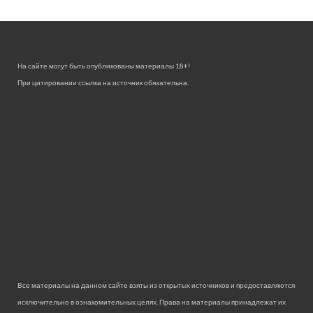
На сайте могут быть опубликованы материалы 18+!
При цитировании ссылка на источник обязательна.
Все материалы на данном сайте взяты из открытых источников и предоставляются
исключительно в ознакомительных целях. Права на материалы принадлежат их