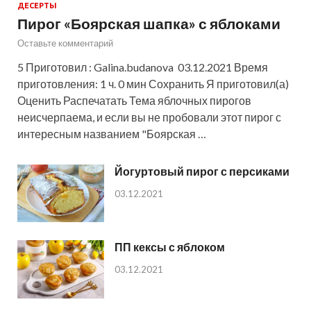
ДЕСЕРТЫ
Пирог «Боярская шапка» с яблоками
Оставьте комментарий
5 Приготовил : Galina.budanova 03.12.2021 Время
приготовления: 1 ч. 0 мин Сохранить Я приготовил(а)
Оценить Распечатать Тема яблочных пирогов
неисчерпаема, и если вы не пробовали этот пирог с
интересным названием "Боярская …
Йогуртовый пирог с персиками
03.12.2021
ПП кексы с яблоком
03.12.2021