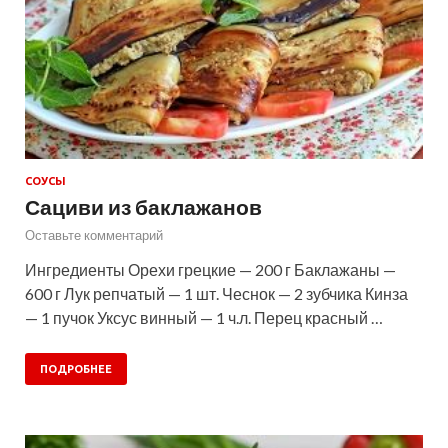
СОУСЫ
Сациви из баклажанов
Оставьте комментарий
Ингредиенты Орехи грецкие — 200 г Баклажаны —
600 г Лук репчатый — 1 шт. Чеснок — 2 зубчика Кинза
— 1 пучок Уксус винный — 1 ч.л. Перец красный …
ПОДРОБНЕЕ