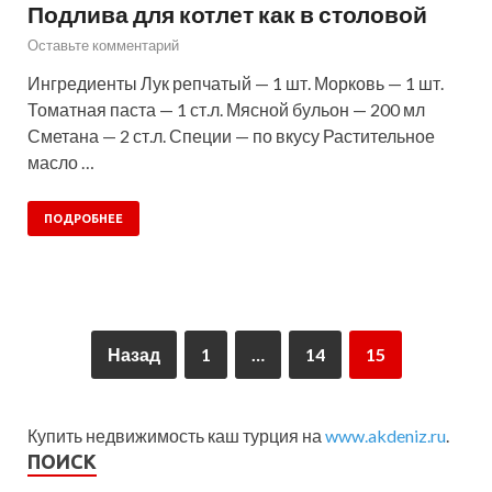
Подлива для котлет как в столовой
Оставьте комментарий
Ингредиенты Лук репчатый — 1 шт. Морковь — 1 шт.
Томатная паста — 1 ст.л. Мясной бульон — 200 мл
Сметана — 2 ст.л. Специи — по вкусу Растительное
масло …
ПОДРОБНЕЕ
Назад
1
…
14
15
Купить недвижимость каш турция на
www.akdeniz.ru
.
ПОИСК