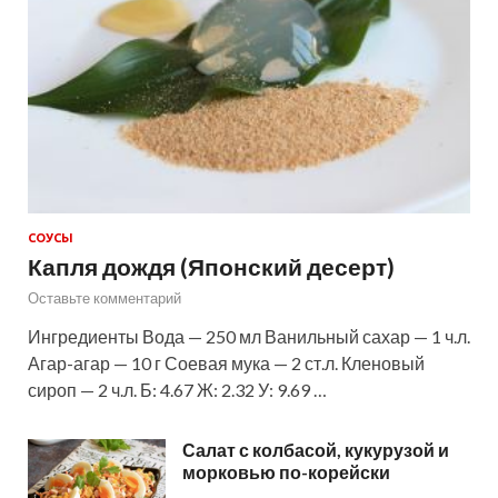
СОУСЫ
Капля дождя (Японский десерт)
Оставьте комментарий
Ингредиенты Вода — 250 мл Ванильный сахар — 1 ч.л.
Агар-агар — 10 г Соевая мука — 2 ст.л. Кленовый
сироп — 2 ч.л. Б: 4.67 Ж: 2.32 У: 9.69 …
Салат с колбасой, кукурузой и
морковью по-корейски