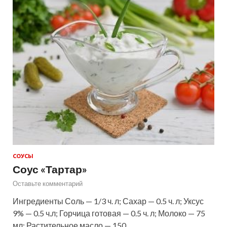
СОУСЫ
Соус «Тартар»
Оставьте комментарий
Ингредиенты Соль — 1/3 ч. л; Сахар — 0.5 ч. л; Уксус
9% — 0.5 ч.л; Горчица готовая — 0.5 ч. л; Молоко — 75
мл; Растительное масло — 150 …