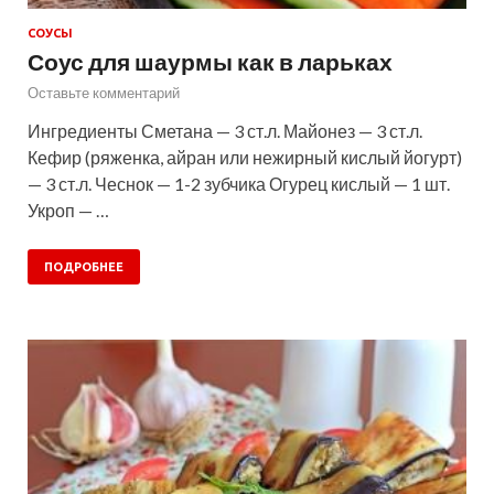
СОУСЫ
Соус для шаурмы как в ларьках
Оставьте комментарий
Ингредиенты Сметана — 3 ст.л. Майонез — 3 ст.л.
Кефир (ряженка, айран или нежирный кислый йогурт)
— 3 ст.л. Чеснок — 1-2 зубчика Огурец кислый — 1 шт.
Укроп — …
ПОДРОБНЕЕ