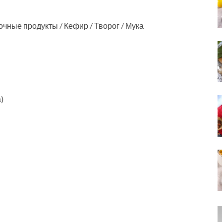
очные продукты / Кефир / Творог / Мука
)