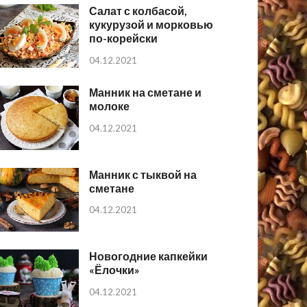
Салат с колбасой,
кукурузой и морковью
по-корейски
04.12.2021
Манник на сметане и
молоке
04.12.2021
Манник с тыквой на
сметане
04.12.2021
Новогодние капкейки
«Ёлочки»
04.12.2021