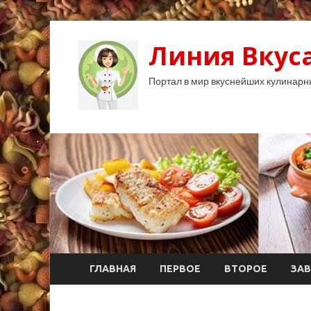
Линия Вкуса
Портал в мир вкуснейших кулинарн
ГЛАВНАЯ
ПЕРВОЕ
ВТОРОЕ
ЗАВ