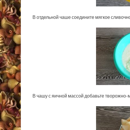
В отдельной чаше соедините мягкое сливочно
В чашу с яичной массой добавьте творожно-