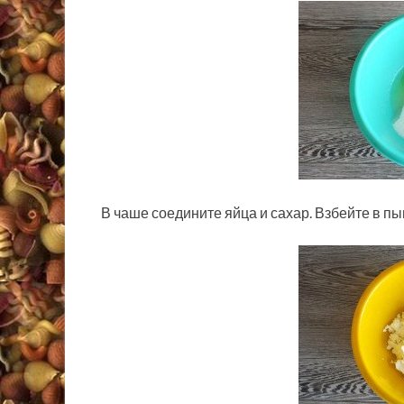
В чаше соедините яйца и сахар. Взбейте в п