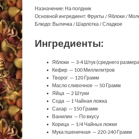
Назначение: На полдник
Основной ингредиент: Фрукты / Яблоки / Мол
Блюдо: Выпечка / Шарлотка / Сладкое
Ингредиенты:
Яблоки — 3-4 Штук (среднего размера
Кефир — 100 Миллилитров
Творог — 120 Грамм
Масло сливочное — 50 Грамм
Яйца — 2 Штуки
Сода — 1 Чайная ложка
Сахар — 150 Грамм
Ванилин — По вкусу
Корица — 1/4 Чайных ложки
Мука пшеничная — 220-240 Грамм