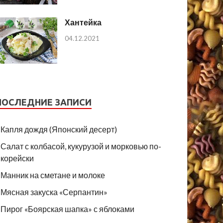
Хантейка
04.12.2021
ПОСЛЕДНИЕ ЗАПИСИ
Капля дождя (Японский десерт)
Салат с колбасой, кукурузой и морковью по-
корейски
Манник на сметане и молоке
Мясная закуска «Серпантин»
Пирог «Боярская шапка» с яблоками