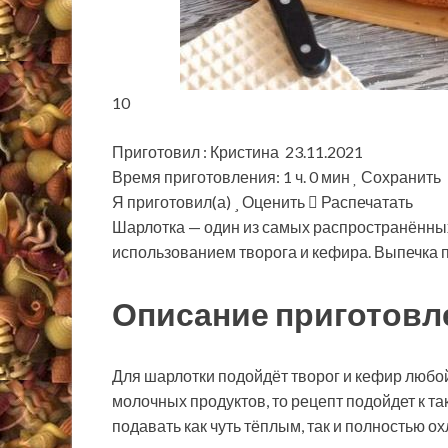
10
Приготовил : Кристина 23.11.2021
Время приготовления: 1 ч. 0 мин
Сохранить
Я приготовил(а)
Оценить
Распечатать
Шарлотка — один из самых распространённых
использованием творога и кефира. Выпечка п
Описание приготовл
Для шарлотки подойдёт творог и кефир любой
молочных продуктов, то рецепт подойдет к т
подавать как чуть тёплым, так и полностью 