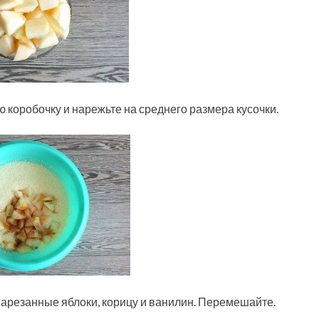
ю коробочку и нарежьте на среднего размера кусочки.
нарезанные яблоки, корицу и ванилин. Перемешайте.