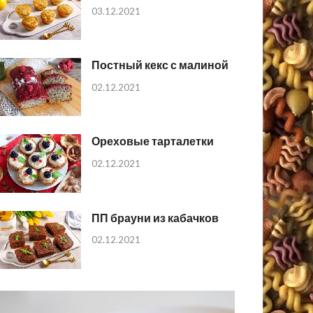
03.12.2021
Постный кекс с малиной
02.12.2021
Ореховые тарталетки
02.12.2021
ПП брауни из кабачков
02.12.2021