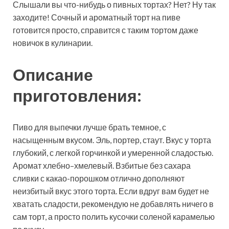
Слышали вы что-нибудь о пивных тортах? Нет? Ну так
заходите! Сочный и ароматный торт на пиве
готовится просто, справится с таким тортом даже
новичок в кулинарии.
Описание
приготовления:
Пиво для выпечки лучше брать темное, с
насыщенным вкусом. Эль, портер, стаут. Вкус у торта
глубокий, с легкой горчинкой и умеренной сладостью.
Аромат хлебно–хмелевый. Взбитые без сахара
сливки с какао-порошком отлично дополняют
неизбитый вкус этого торта. Если вдруг вам будет не
хватать сладости, рекомендую не добавлять ничего в
сам торт, а просто полить кусочки соленой карамелью