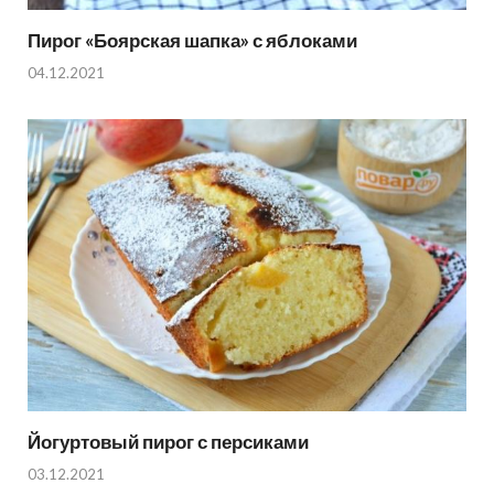
Пирог «Боярская шапка» с яблоками
04.12.2021
Йогуртовый пирог с персиками
03.12.2021