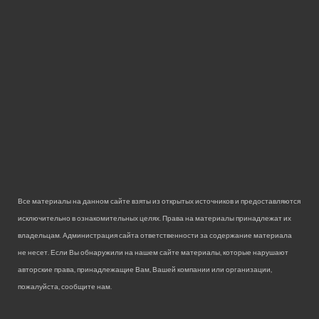
Все материалы на данном сайте взяты из открытых источников и предоставляются
исключительно в ознакомительных целях. Права на материалы принадлежат их
владельцам. Администрация сайта ответственности за содержание материала
не несет. Если Вы обнаружили на нашем сайте материалы, которые нарушают
авторские права, принадлежащие Вам, Вашей компании или организации,
пожалуйста, сообщите нам.