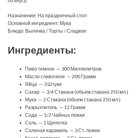
по вкусу.
Назначение: На праздничный стол
Основной ингредиент: Мука
Блюдо: Выпечка / Торты / Сладкое
Ингредиенты:
Пиво темное — 300 Миллилитров
Масло сливочное — 200 Грамм
Яйца — 3 Штуки
Сахар — 3/4 Стакана (объем стакана 250 мл.)
Мука — 2 Стакана (объем стакана 250 мл.)
Разрыхлитель — 12 Грамм
Сода — 1/2 Чайных ложки
Соль — 1 Щепотка
Соленая карамель — 3 Ст. ложки
Какао-порошок — 2 Ст. ложки