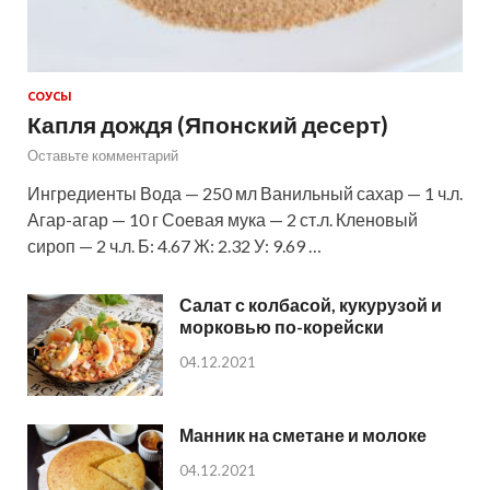
СОУСЫ
Капля дождя (Японский десерт)
Оставьте комментарий
Ингредиенты Вода — 250 мл Ванильный сахар — 1 ч.л.
Агар-агар — 10 г Соевая мука — 2 ст.л. Кленовый
сироп — 2 ч.л. Б: 4.67 Ж: 2.32 У: 9.69 …
Салат с колбасой, кукурузой и
морковью по-корейски
04.12.2021
Манник на сметане и молоке
04.12.2021