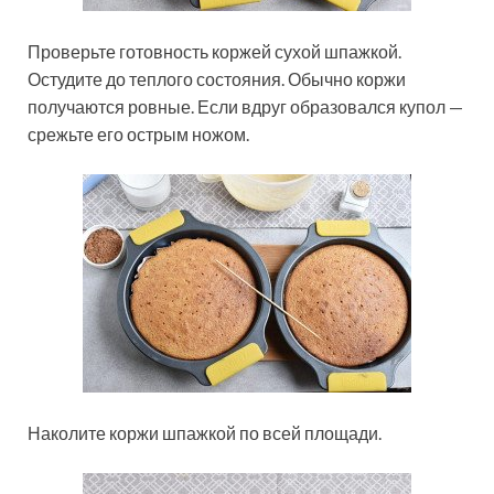
Проверьте готовность коржей сухой шпажкой.
Остудите до теплого состояния. Обычно коржи
получаются ровные. Если вдруг образовался купол —
срежьте его острым ножом.
Наколите коржи шпажкой по всей площади.