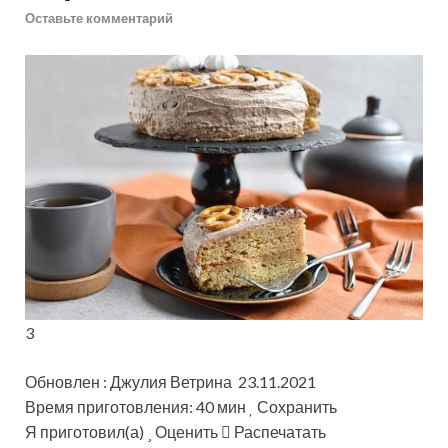
Оставьте комментарий
3
Обновлен : Джулия Ветрина 23.11.2021
Время приготовления: 40 мин
Сохранить
Я приготовил(а)
Оценить
Распечатать