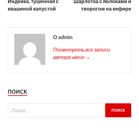
Индейка, тушенная с
Шарлотка с яблоками и
квашеной капустой
творогом на кефире
О admin
Посмотреть все записи
автора admin →
ПОИСК