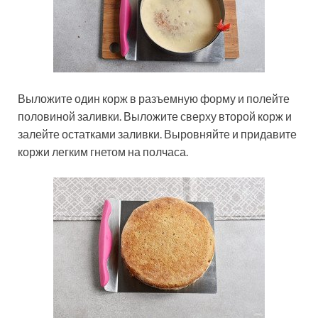
Выложите один корж в разъемную форму и полейте
половиной заливки. Выложите сверху второй корж и
залейте остатками заливки. Выровняйте и придавите
коржи легким гнетом на полчаса.