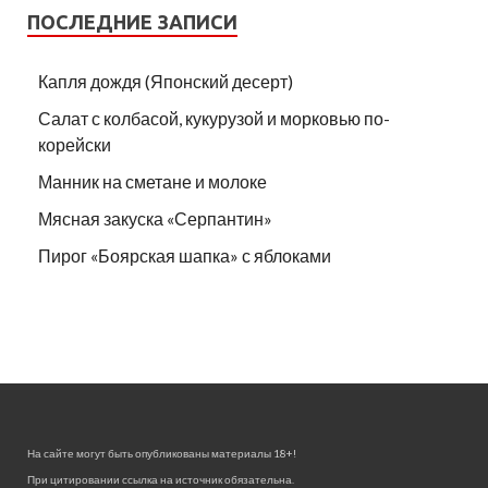
ПОСЛЕДНИЕ ЗАПИСИ
Капля дождя (Японский десерт)
Салат с колбасой, кукурузой и морковью по-
корейски
Манник на сметане и молоке
Мясная закуска «Серпантин»
Пирог «Боярская шапка» с яблоками
На сайте могут быть опубликованы материалы 18+!
При цитировании ссылка на источник обязательна.