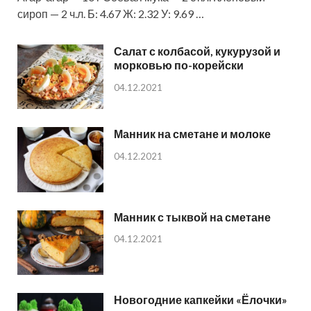
сироп — 2 ч.л. Б: 4.67 Ж: 2.32 У: 9.69 …
Салат с колбасой, кукурузой и
морковью по-корейски
04.12.2021
Манник на сметане и молоке
04.12.2021
Манник с тыквой на сметане
04.12.2021
Новогодние капкейки «Ёлочки»