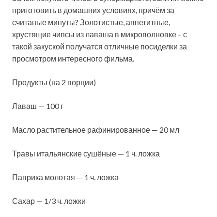
приготовить в домашних условиях, причём за
считаные минуты? Золотистые, аппетитные,
хрустящие чипсы из лаваша в микроволновке – с
такой закуской получатся отличные посиделки за
просмотром интересного фильма.
Продукты (на 2 порции)
Лаваш — 100 г
Масло растительное рафинированное — 20 мл
Травы итальянские сушёные — 1 ч. ложка
Паприка молотая — 1 ч. ложка
Сахар — 1/3 ч. ложки