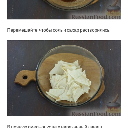
Перемешайте, чтобы соль и сахар растворились.
В пряную смесь опустите нарезанный лаваш.