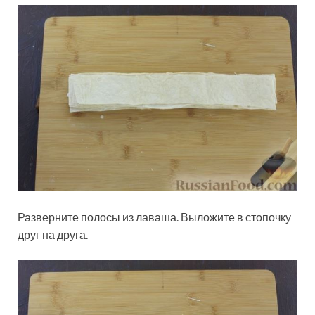
Разверните полосы из лаваша. Выложите в стопочку
друг на друга.