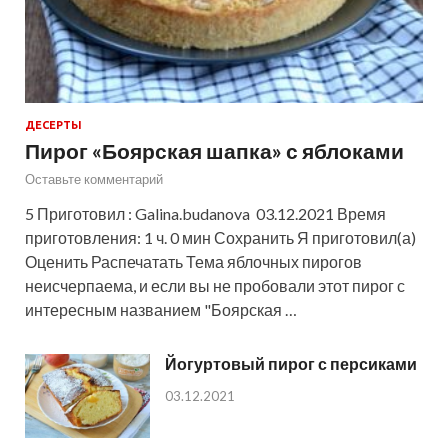
ДЕСЕРТЫ
Пирог «Боярская шапка» с яблоками
Оставьте комментарий
5 Приготовил : Galina.budanova 03.12.2021 Время
приготовления: 1 ч. 0 мин Сохранить Я приготовил(а)
Оценить Распечатать Тема яблочных пирогов
неисчерпаема, и если вы не пробовали этот пирог с
интересным названием "Боярская …
Йогуртовый пирог с персиками
03.12.2021