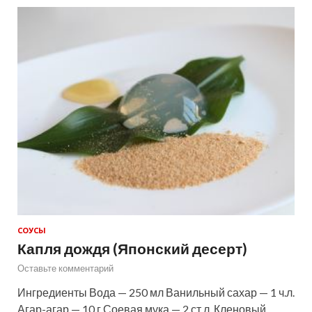
СОУСЫ
Капля дождя (Японский десерт)
Оставьте комментарий
Ингредиенты Вода — 250 мл Ванильный сахар — 1 ч.л.
Агар-агар — 10 г Соевая мука — 2 ст.л. Кленовый