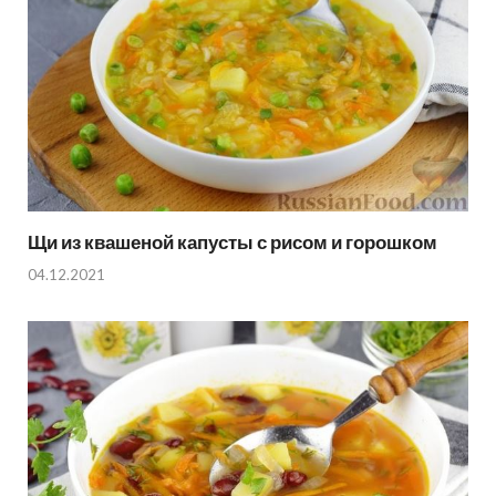
Щи из квашеной капусты с рисом и горошком
04.12.2021