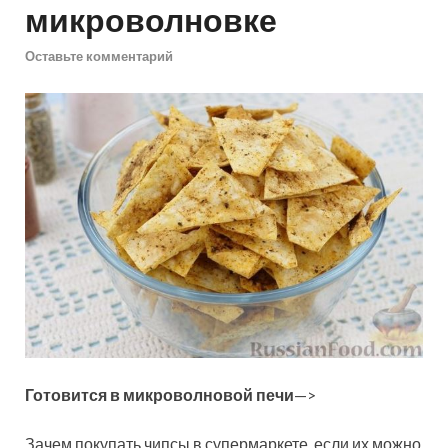
микроволновке
Оставьте комментарий
Готовится в микроволновой печи
—>
Зачем покупать чипсы в супермаркете, если их можно