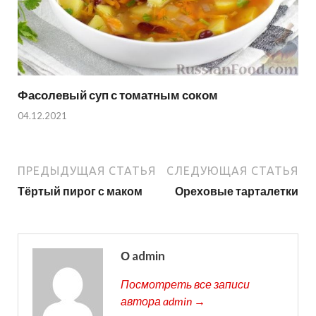
Фасолевый суп с томатным соком
04.12.2021
ПРЕДЫДУЩАЯ СТАТЬЯ
СЛЕДУЮЩАЯ СТАТЬЯ
Тёртый пирог с маком
Ореховые тарталетки
О admin
Посмотреть все записи
автора admin →