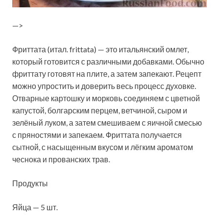
—>
Фриттата (итал. frittata) — это итальянский омлет,
который готовится с различными добавками. Обычно
фриттату готовят на плите, а затем запекают. Рецепт
можно упростить и доверить весь процесс духовке.
Отварные картошку и морковь соединяем с цветной
капустой, болгарским
перцем, ветчиной, сыром и
зелёный луком, а затем смешиваем с яичной смесью
с пряностями и запекаем. Фриттата получается
сытной, с насыщенным вкусом и лёгким ароматом
чеснока и прованских трав.
Продукты
Яйца — 5 шт.