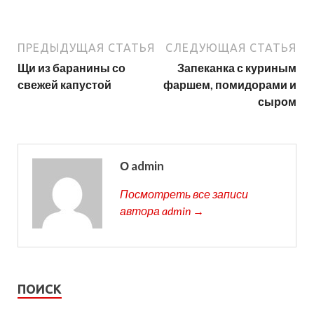
ПРЕДЫДУЩАЯ СТАТЬЯ
СЛЕДУЮЩАЯ СТАТЬЯ
Щи из баранины со
Запеканка с куриным
свежей капустой
фаршем, помидорами и
сыром
О admin
Посмотреть все записи
автора admin →
ПОИСК