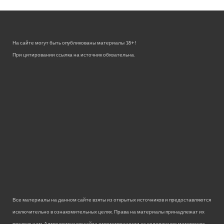
На сайте могут быть опубликованы материалы 18+!
При цитировании ссылка на источник обязательна.
Все материалы на данном сайте взяты из открытых источников и предоставляются
исключительно в ознакомительных целях. Права на материалы принадлежат их
владельцам. Администрация сайта ответственности за содержание материала