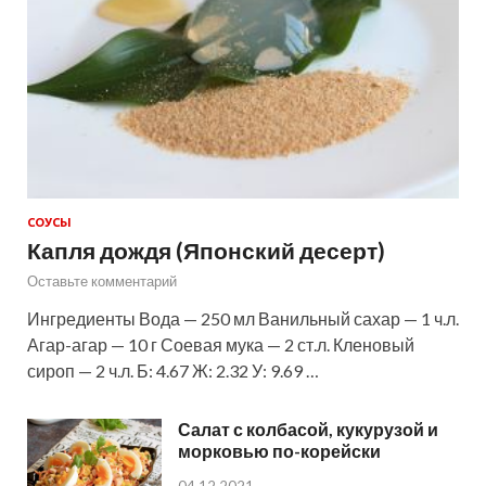
СОУСЫ
Капля дождя (Японский десерт)
Оставьте комментарий
Ингредиенты Вода — 250 мл Ванильный сахар — 1 ч.л.
Агар-агар — 10 г Соевая мука — 2 ст.л. Кленовый
сироп — 2 ч.л. Б: 4.67 Ж: 2.32 У: 9.69 …
Салат с колбасой, кукурузой и
морковью по-корейски