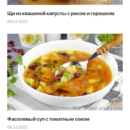
Щи из квашеной капусты с рисом и горошком
04.12.2021
Фасолевый суп с томатным соком
04.12.2021