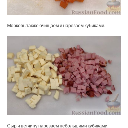
Морковь также очищаем и нарезаем кубиками.
Сыр и ветчину нарезаем небольшими кубиками.