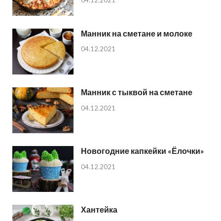
04.12.2021
Манник на сметане и молоке
04.12.2021
Манник с тыквой на сметане
04.12.2021
Новогодние капкейки «Ёлочки»
04.12.2021
Хантейка