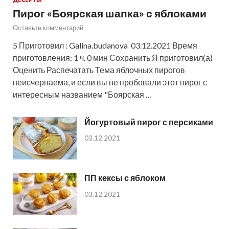
Пирог «Боярская шапка» с яблоками
Оставьте комментарий
5 Приготовил : Galina.budanova 03.12.2021 Время
приготовления: 1 ч. 0 мин Сохранить Я приготовил(а)
Оценить Распечатать Тема яблочных пирогов
неисчерпаема, и если вы не пробовали этот пирог с
интересным названием "Боярская …
Йогуртовый пирог с персиками
03.12.2021
ПП кексы с яблоком
03.12.2021