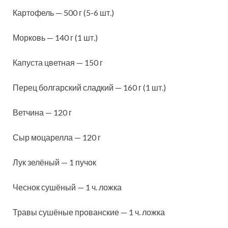
Картофель — 500 г (5-6 шт.)
Морковь — 140 г (1 шт.)
Капуста цветная — 150 г
Перец болгарский сладкий — 160 г (1 шт.)
Ветчина — 120 г
Сыр моцарелла — 120 г
Лук зелёный — 1 пучок
Чеснок сушёный — 1 ч. ложка
Травы сушёные прованские — 1 ч. ложка